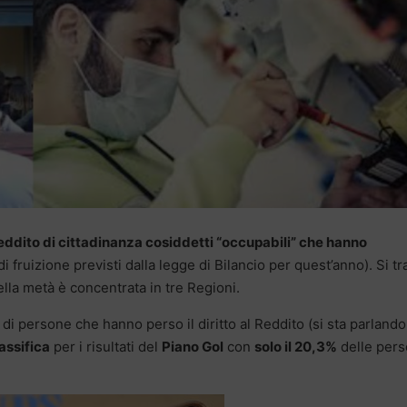
Reddito di cittadinanza cosiddetti “occupabili” che hanno
i fruizione previsti dalla legge di Bilancio per quest’anno). Si tr
ella metà è concentrata in tre Regioni.
i persone che hanno perso il diritto al Reddito (si sta parlando
assifica
per i risultati del
Piano Gol
con
solo il 20,3%
delle per