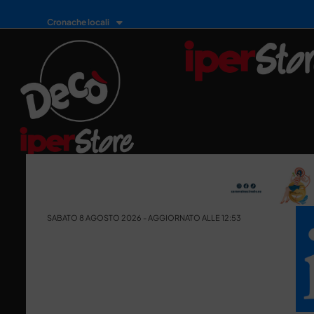
Cronache locali
SABATO 8 AGOSTO 2026 - AGGIORNATO ALLE 12:53