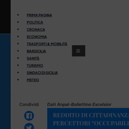
PRIMA PAGINA
POLITICA
CRONACA
ECONOMIA
TRASPORTI & MOBILITÀ
BARSICILIA
SANITÀ
TURISMO
SINDACI DI SICILIA
METEO
Condividi
Dati Anpal-Bollettino Excelsior
REDDITO DI CITTADINANZA
PERCETTORI “OCCUPABILI”