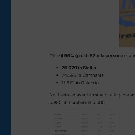
Oltre
il 55% (più di 62mila persone)
sono
25.979 in Sicilia
24.595 in Campania
11.622 in Calabria
Nel Lazio ad aver terminato, a luglio e 
5.985, in Lombardia 5.586.