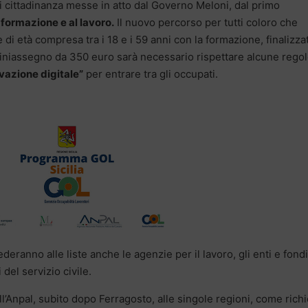
di cittadinanza messe in atto dal Governo Meloni, dal primo
 formazione e al lavoro.
Il nuovo percorso per tutti coloro che
 di età compresa tra i 18 e i 59 anni con la formazione, finalizza
 miniassegno da 350 euro sarà necessario rispettare alcune regol
ivazione digitale”
per entrare tra gli occupati.
ederanno alle liste anche le agenzie per il lavoro, gli enti e fondi
 del servizio civile.
l’Anpal, subito dopo Ferragosto, alle singole regioni, come rich