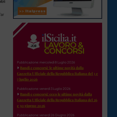
tri
far
Pubblicazione: mercoledì 8 Luglio 2026
Bandi e concorsi: le ultime novità dalla
Gazzetta Ufficiale della Repubblica Italiana del 3 e
7 luglio 2026
Pubblicazione: venerdì 3 Luglio 2026
Bandi e concorsi: ecco le ultime novità dalla
Gazzetta Ufficiale della Repubblica Italiana del 26
e 30 giugno 2026
Pubblicazione: venerdì 26 Giugno 2026