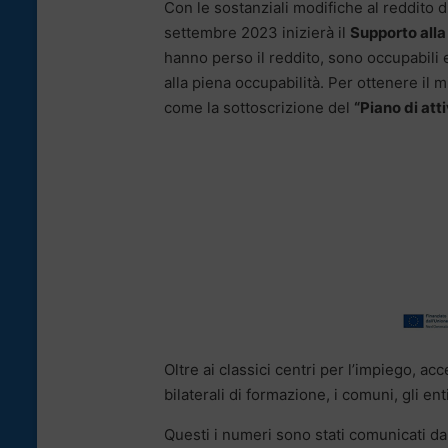
Con le sostanziali modifiche al reddito 
settembre 2023 inizierà il
Supporto alla
hanno perso il reddito, sono occupabili e
alla piena occupabilità. Per ottenere il
come la sottoscrizione del
“Piano di att
Oltre ai classici centri per l’impiego, acc
bilaterali di formazione, i comuni, gli enti
Questi i numeri sono stati comunicati dal