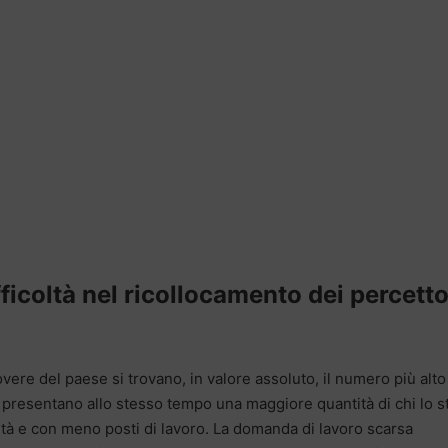
ifficoltà nel ricollocamento dei percetto
vere del paese si trovano, in valore assoluto, il numero più alto
e presentano allo stesso tempo una maggiore quantità di chi lo s
ltà e con meno posti di lavoro. La domanda di lavoro scarsa