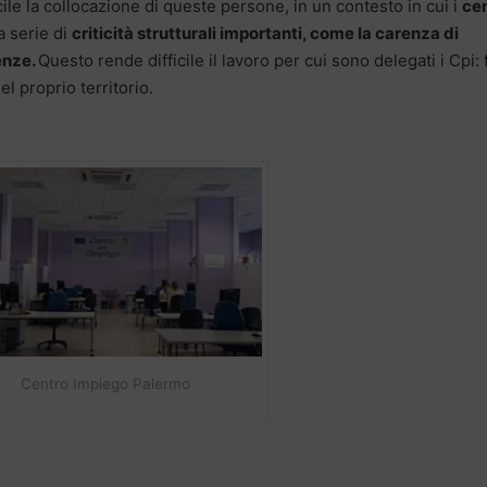
ile la collocazione di queste persone, in un contesto in cui i
cen
 serie di
criticità strutturali importanti, come la carenza di
enze.
Questo rende difficile il lavoro per cui sono delegati i Cpi: 
l proprio territorio.
Centro Impiego Palermo