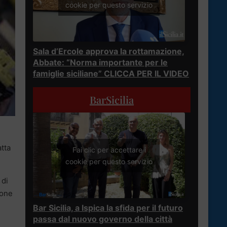
cookie per questo servizio
Sala d’Ercole approva la rottamazione,
Abbate: “Norma importante per le
famiglie siciliane” CLICCA PER IL VIDEO
BarSicilia
atta
Fai clic per accettare i
cookie per questo servizio
 di
sone
Bar Sicilia, a Ispica la sfida per il futuro
passa dal nuovo governo della città