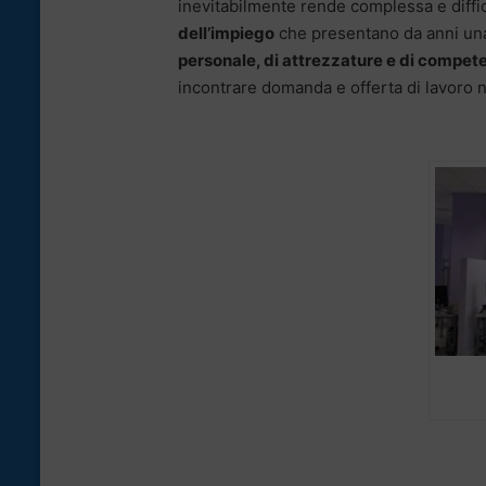
inevitabilmente rende complessa e diffic
dell’impiego
che presentano da anni una
personale, di attrezzature e di compet
incontrare domanda e offerta di lavoro ne