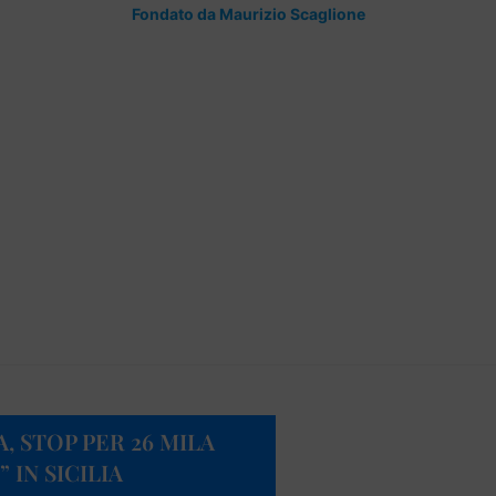
Fondato da Maurizio Scaglione
, STOP PER 26 MILA
 IN SICILIA