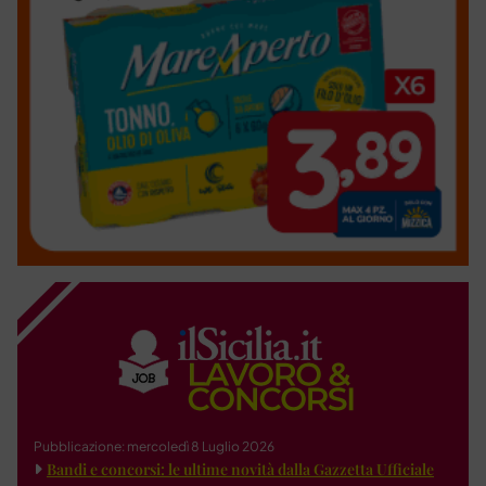
Pubblicazione: mercoledì 8 Luglio 2026
Bandi e concorsi: le ultime novità dalla Gazzetta Ufficiale