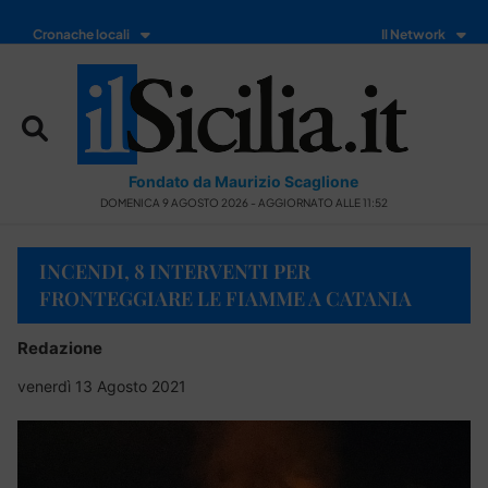
Cronache locali
Il Network
Fondato da Maurizio Scaglione
DOMENICA 9 AGOSTO 2026 - AGGIORNATO ALLE 11:52
INCENDI, 8 INTERVENTI PER
FRONTEGGIARE LE FIAMME A CATANIA
Redazione
venerdì 13 Agosto 2021