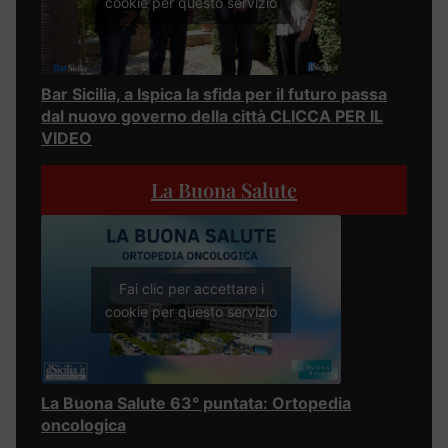
cookie per questo servizio
Bar Sicilia, a Ispica la sfida per il futuro passa
dal nuovo governo della città CLICCA PER IL
VIDEO
La Buona Salute
Fai clic per accettare i
cookie per questo servizio
La Buona Salute 63° puntata: Ortopedia
oncologica