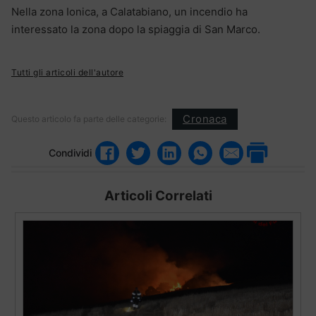
Nella zona Ionica, a Calatabiano, un incendio ha
interessato la zona dopo la spiaggia di San Marco.
Tutti gli articoli dell'autore
Cronaca
Questo articolo fa parte delle categorie:
Condividi
Articoli Correlati