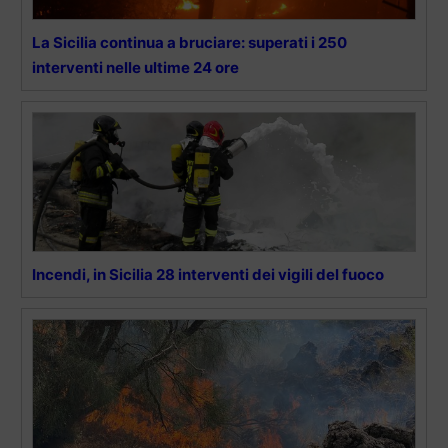
La Sicilia continua a bruciare: superati i 250
interventi nelle ultime 24 ore
Incendi, in Sicilia 28 interventi dei vigili del fuoco