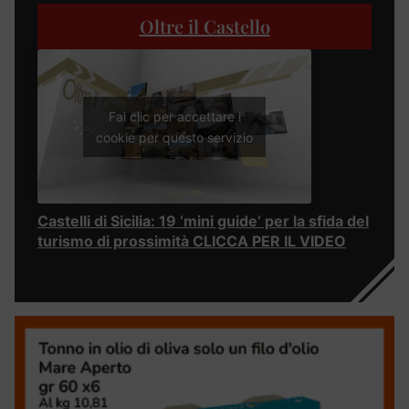
Oltre il Castello
Fai clic per accettare i
cookie per questo servizio
Castelli di Sicilia: 19 ‘mini guide’ per la sfida del
turismo di prossimità CLICCA PER IL VIDEO