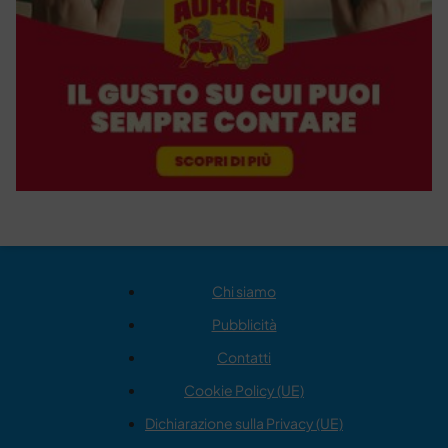
Chi siamo
Pubblicità
Contatti
Cookie Policy (UE)
Dichiarazione sulla Privacy (UE)