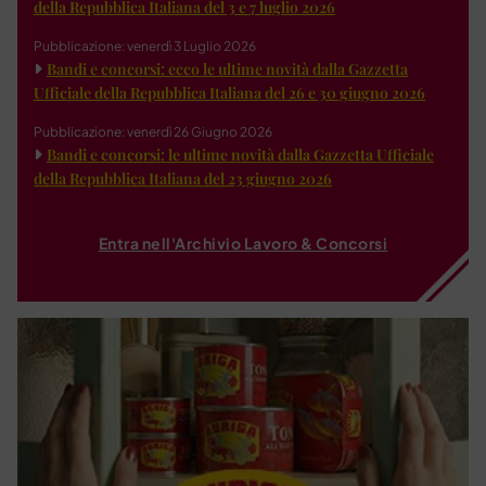
della Repubblica Italiana del 3 e 7 luglio 2026
Pubblicazione: venerdì 3 Luglio 2026
Bandi e concorsi: ecco le ultime novità dalla Gazzetta
Ufficiale della Repubblica Italiana del 26 e 30 giugno 2026
Pubblicazione: venerdì 26 Giugno 2026
Bandi e concorsi: le ultime novità dalla Gazzetta Ufficiale
della Repubblica Italiana del 23 giugno 2026
Entra nell'Archivio Lavoro & Concorsi