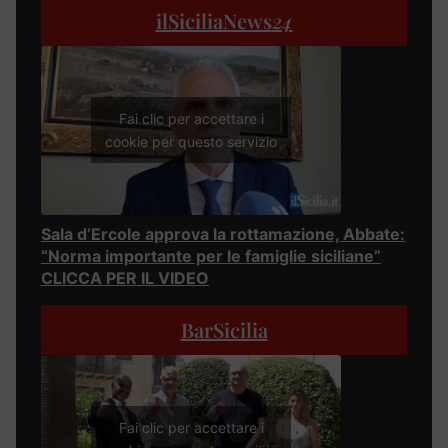
ilSiciliaNews
24
Fai clic per accettare i
cookie per questo servizio
Sala d’Ercole approva la rottamazione, Abbate:
“Norma importante per le famiglie siciliane”
CLICCA PER IL VIDEO
BarSicilia
Fai clic per accettare i