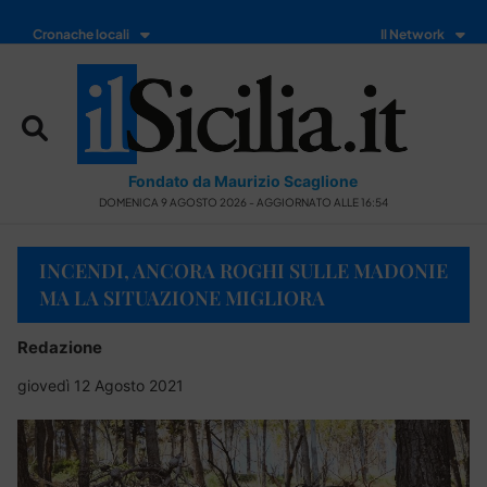
Cronache locali
Il Network
Fondato da Maurizio Scaglione
DOMENICA 9 AGOSTO 2026 - AGGIORNATO ALLE 16:54
INCENDI, ANCORA ROGHI SULLE MADONIE
MA LA SITUAZIONE MIGLIORA
Redazione
giovedì 12 Agosto 2021