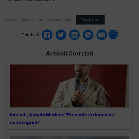
Cronaca
Questo articolo fa parte delle categorie:
Condividi
Articoli Correlati
Incendi, Angelo Merlino: “Presenterò denuncia
contro ignoti”