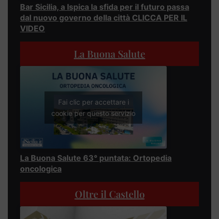
Bar Sicilia, a Ispica la sfida per il futuro passa
dal nuovo governo della città CLICCA PER IL
VIDEO
La Buona Salute
Fai clic per accettare i
cookie per questo servizio
La Buona Salute 63° puntata: Ortopedia
oncologica
Oltre il Castello