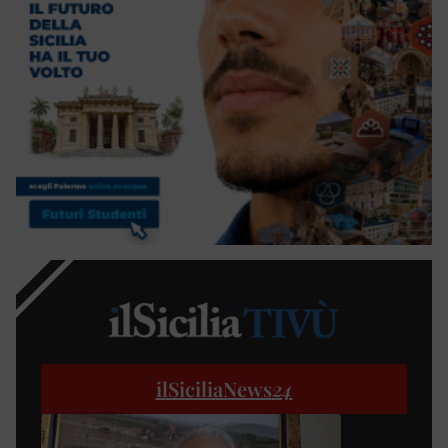
ilSiciliaNews
24