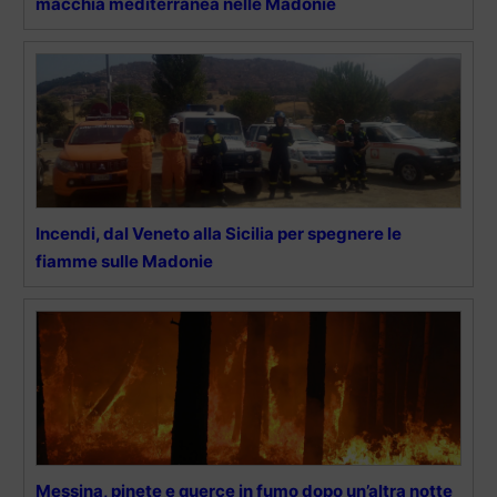
macchia mediterranea nelle Madonie
Incendi, dal Veneto alla Sicilia per spegnere le
fiamme sulle Madonie
Messina, pinete e querce in fumo dopo un’altra notte