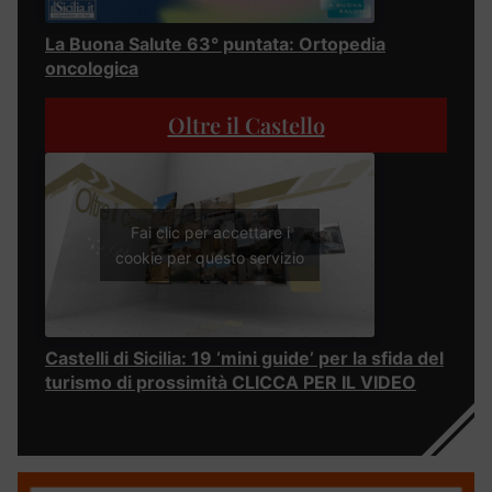
La Buona Salute 63° puntata: Ortopedia
oncologica
Oltre il Castello
Fai clic per accettare i
cookie per questo servizio
Castelli di Sicilia: 19 ‘mini guide’ per la sfida del
turismo di prossimità CLICCA PER IL VIDEO