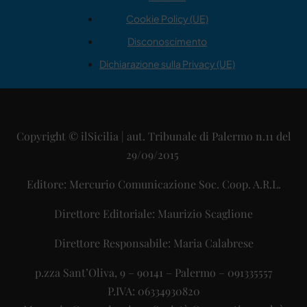
Cookie Policy (UE)
Disconoscimento
Dichiarazione sulla Privacy (UE)
Copyright © ilSicilia | aut. Tribunale di Palermo n.11 del
29/09/2015
Editore: Mercurio Comunicazione Soc. Coop. A.R.L.
Direttore Editoriale: Maurizio Scaglione
Direttore Responsabile: Maria Calabrese
p.zza Sant’Oliva, 9 – 90141 – Palermo – 091335557
P.IVA: 06334930820