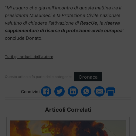
“
Mi auguro che già nell’incontro di questa mattina tra il
presidente Musumeci e la Protezione Civile nazionale
valutino di chiedere l’attivazione di
RescUe
, la
riserva
supplementare di risorse di protezione civile europea
”
conclude Donato.
Tutti gli articoli dell'autore
Cronaca
Questo articolo fa parte delle categorie:
Condividi
Articoli Correlati