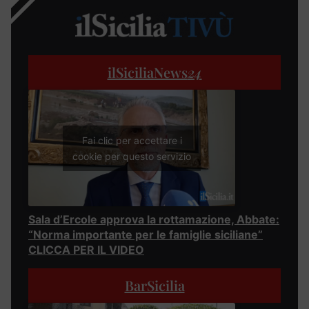
ilSiciliaNews
24
Fai clic per accettare i
cookie per questo servizio
Sala d’Ercole approva la rottamazione, Abbate:
“Norma importante per le famiglie siciliane”
CLICCA PER IL VIDEO
BarSicilia