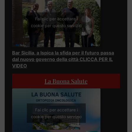
Fai clic per accettare i
cookie per questo servizio
Bar Sicilia, a Ispica la sfida per il futuro passa
dal nuovo governo della città CLICCA PER IL
VIDEO
La Buona Salute
Fai clic per accettare i
cookie per questo servizio