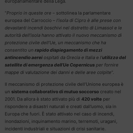
europarlamentare della Lega.
“
Proprio in queste ore
– sottolinea la parlamentare
europea del Carroccio –
l’isola di Cipro è alle prese con
devastanti incendi boschivi nel distretto di Limassol e le
autorità dell’isola hanno attivato il nuovo meccanismo di
protezione civile dell’Ue, un meccanismo che ha
consentito un
rapido dispiegamento di mezzi
antincendio aerei
ospitati da Grecia e Italia e l’
utilizzo del
satellite di emergenza dell’Ue Copernicus
per fornire
mappe di valutazione dei danni e delle aree colpite
“.
Il meccanismo di protezione civile dell’Unione europea è
un
sistema collaborativo di mutuo soccorso
creato nel
2001. Da allora è stato attivato più di
420 volte
per
rispondere a disastri naturali e creati dall’uomo, sia in
Europa che fuori. È stato attivato nel caso di incendi,
inondazioni, inquinamento marino, terremoti, uragani,
incidenti industriali e situazioni di crisi sanitarie.