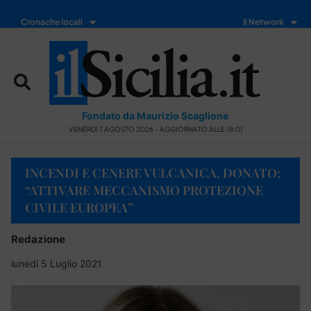
Cronache locali
Il Network
Fondato da Maurizio Scaglione
VENERDÌ 7 AGOSTO 2026 - AGGIORNATO ALLE 18:01
INCENDI E CENERE VULCANICA, DONATO:
“ATTIVARE MECCANISMO PROTEZIONE
CIVILE EUROPEA”
Redazione
lunedì 5 Luglio 2021