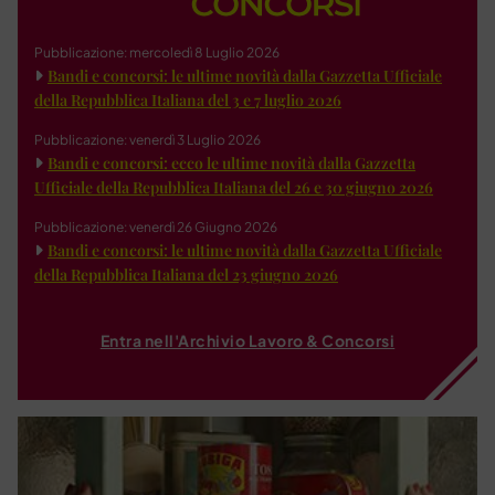
Pubblicazione: mercoledì 8 Luglio 2026
Bandi e concorsi: le ultime novità dalla Gazzetta Ufficiale
della Repubblica Italiana del 3 e 7 luglio 2026
Pubblicazione: venerdì 3 Luglio 2026
Bandi e concorsi: ecco le ultime novità dalla Gazzetta
Ufficiale della Repubblica Italiana del 26 e 30 giugno 2026
Pubblicazione: venerdì 26 Giugno 2026
Bandi e concorsi: le ultime novità dalla Gazzetta Ufficiale
della Repubblica Italiana del 23 giugno 2026
Entra nell'Archivio Lavoro & Concorsi