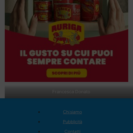
Francesca Donato
Chi siamo
Pubblicità
Contatti