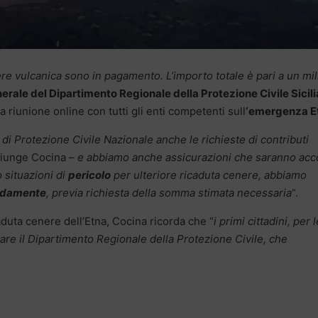
re vulcanica sono in pagamento. L’importo totale è pari a un mi
erale del Dipartimento Regionale della Protezione Civile Sicili
 riunione online con tutti gli enti competenti sull
‘emergenza E
 di Protezione Civile Nazionale anche le richieste di contributi
iunge Cocina –
e abbiamo anche assicurazioni che saranno acc
 situazioni di
pericolo
per ulteriore ricaduta cenere, abbiamo
pidamente
, previa richiesta della somma stimata necessaria
“.
caduta cenere dell’Etna, Cocina ricorda che “
i primi cittadini, per l
tare il Dipartimento Regionale della Protezione Civile, che