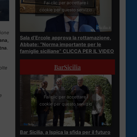
Fai clic per accettare i
cookie per questo servizio
lione
Sala d’Ercole approva la rottamazione,
ana,
Abbate: “Norma importante per le
tna
.
famiglie siciliane” CLICCA PER IL VIDEO
BarSicilia
olte
e
Fai clic per accettare i
cookie per questo servizio
Bar Sicilia, a Ispica la sfida per il futuro