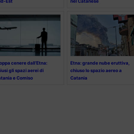
ud-Est
nel Catanese
oppa cenere dall’Etna:
Etna: grande nube eruttiva,
iusi gli spazi aerei di
chiuso lo spazio aereo a
tania e Comiso
Catania