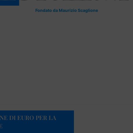
Fondato da Maurizio Scaglione
ONE DI EURO PER LA
E