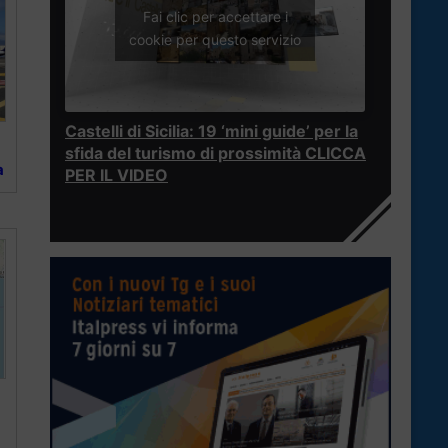
Fai clic per accettare i
cookie per questo servizio
Castelli di Sicilia: 19 ‘mini guide’ per la
a
sfida del turismo di prossimità CLICCA
a
PER IL VIDEO