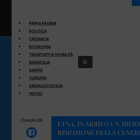
PRIMA PAGINA
POLITICA
CRONACA
ECONOMIA
TRASPORTI & MOBILITÀ
BARSICILIA
SANITÀ
TURISMO
SINDACI DI SICILIA
METEO
Condividi
ETNA, IN ARRIVO UN MILI
RIMOZIONE DELLA CENER