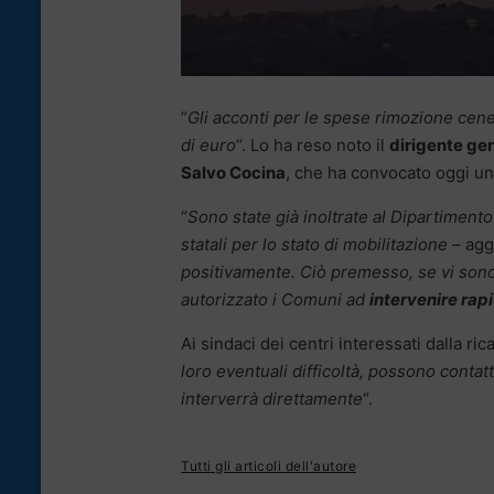
“
Gli acconti per le spese rimozione cene
di euro
“. Lo ha reso noto il
dirigente gen
Salvo Cocina
, che ha convocato oggi una
“
Sono state già inoltrate al Dipartimento
statali per lo stato di mobilitazione
– agg
positivamente. Ciò premesso, se vi sono
autorizzato i Comuni ad
intervenire ra
Ai sindaci dei centri interessati dalla ri
loro eventuali difficoltà, possono contat
interverrà direttamente
“.
Tutti gli articoli dell'autore