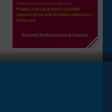
Pubblicazione: venerdì 26 Giugno 2026
Bandi e concorsi: le ultime novità dalla
Gazzetta Ufficiale della Repubblica Italiana del 23
giugno 2026
Entra nell'Archivio Lavoro & Concorsi