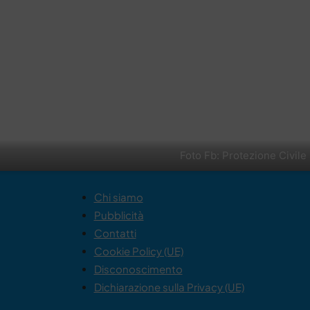
Foto Fb: Protezione Civile
Chi siamo
Pubblicità
Contatti
Cookie Policy (UE)
Disconoscimento
Dichiarazione sulla Privacy (UE)