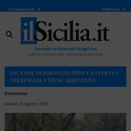
Cronache locali
Il Network
Fondato da Maurizio Scaglione
SABATO 8 AGOSTO 2026 - AGGIORNATO ALLE 19:00
INCENDI, PENSIONATO APPICCA FUOCO A
STERPAGLIE E VIENE ARRESTATO
Redazione
sabato 21 Agosto 2021