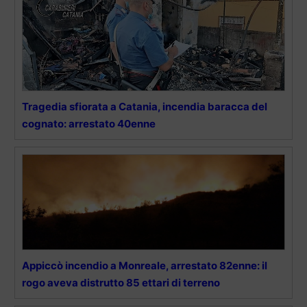
Tragedia sfiorata a Catania, incendia baracca del
cognato: arrestato 40enne
Appiccò incendio a Monreale, arrestato 82enne: il
rogo aveva distrutto 85 ettari di terreno