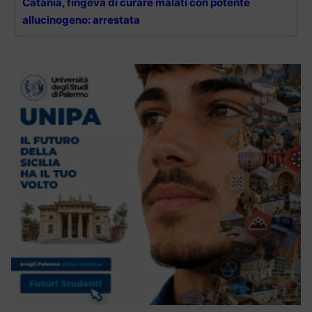
Catania, fingeva di curare malati con potente
allucinogeno: arrestata