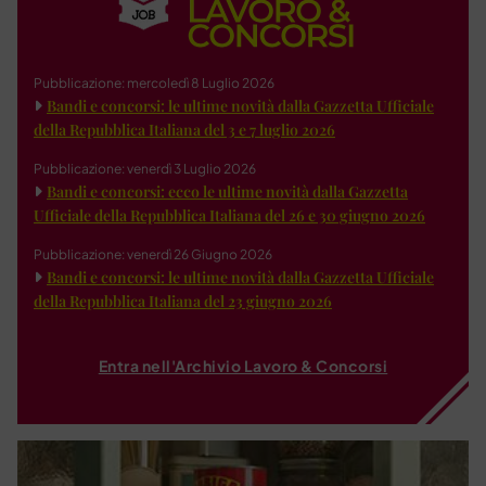
Pubblicazione: mercoledì 8 Luglio 2026
Bandi e concorsi: le ultime novità dalla Gazzetta Ufficiale
della Repubblica Italiana del 3 e 7 luglio 2026
Pubblicazione: venerdì 3 Luglio 2026
Bandi e concorsi: ecco le ultime novità dalla Gazzetta
Ufficiale della Repubblica Italiana del 26 e 30 giugno 2026
Pubblicazione: venerdì 26 Giugno 2026
Bandi e concorsi: le ultime novità dalla Gazzetta Ufficiale
della Repubblica Italiana del 23 giugno 2026
Entra nell'Archivio Lavoro & Concorsi