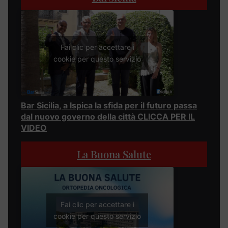
Fai clic per accettare i
cookie per questo servizio
Bar Sicilia, a Ispica la sfida per il futuro passa
dal nuovo governo della città CLICCA PER IL
VIDEO
La Buona Salute
Fai clic per accettare i
cookie per questo servizio