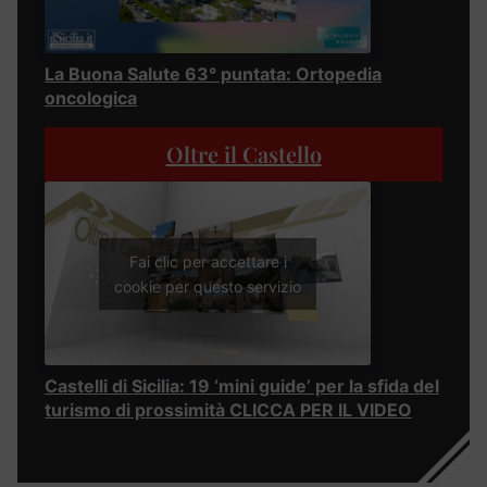
La Buona Salute 63° puntata: Ortopedia
oncologica
Oltre il Castello
Fai clic per accettare i
cookie per questo servizio
Castelli di Sicilia: 19 ‘mini guide’ per la sfida del
turismo di prossimità CLICCA PER IL VIDEO