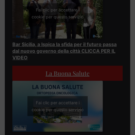
Fai clic per accettare i
cookie per questo servizio
Bar Sicilia, a Ispica la sfida per il futuro passa
dal nuovo governo della città CLICCA PER IL
VIDEO
La Buona Salute
Fai clic per accettare i
cookie per questo servizio