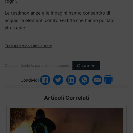
roghi.
Le testimonianze e le indagini hanno consentito di
acquisire elementi contro Fertitta che hanno portato
all’arresto.
Tutti gli articoli dell'autore
Cronaca
Questo articolo fa parte delle categorie:
Condividi
Articoli Correlati