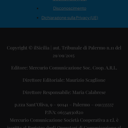
Disconoscimento
Dichiarazione sulla Privacy (UE)
Copyright © ilSicilia | aut. Tribunale di Palermo n.11 del
29/09/2015
Editore: Mercurio Comunicazione Soc. Coop. A.R.L.
Direttore Editoriale: Maurizio Scaglione
Direttore Responsabile: Maria Calabrese
p.zza Sant’Oliva, 9 – 90141 – Palermo – 091335557
P.IVA: 06334930820
Mercurio Comunicazione Società Cooperativa a r.l. è
iscritta al Registro degli Operatori di Comunicazione al