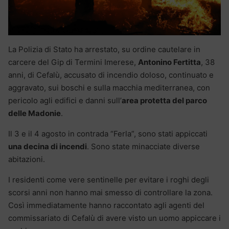
La Polizia di Stato ha arrestato, su ordine cautelare in
carcere del Gip di Termini Imerese,
Antonino Fertitta
, 38
anni, di Cefalù, accusato di incendio doloso, continuato e
aggravato, sui boschi e sulla macchia mediterranea, con
pericolo agli edifici e danni sull’
area protetta del parco
delle Madonie
.
Il 3 e il 4 agosto in contrada “Ferla”, sono stati appiccati
una decina di incendi
. Sono state minacciate diverse
abitazioni.
I residenti come vere sentinelle per evitare i roghi degli
scorsi anni non hanno mai smesso di controllare la zona.
Così immediatamente hanno raccontato agli agenti del
commissariato di Cefalù di avere visto un uomo appiccare i