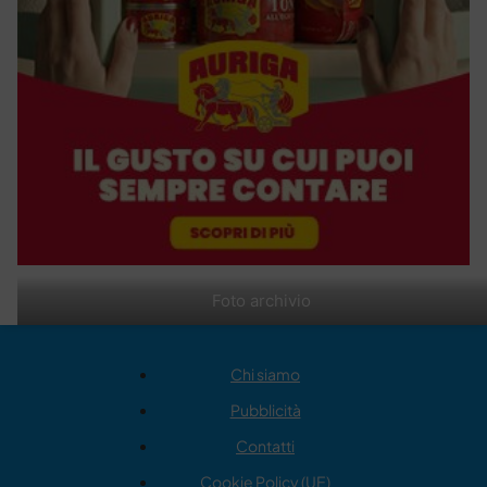
Foto archivio
Chi siamo
Pubblicità
Contatti
Cookie Policy (UE)