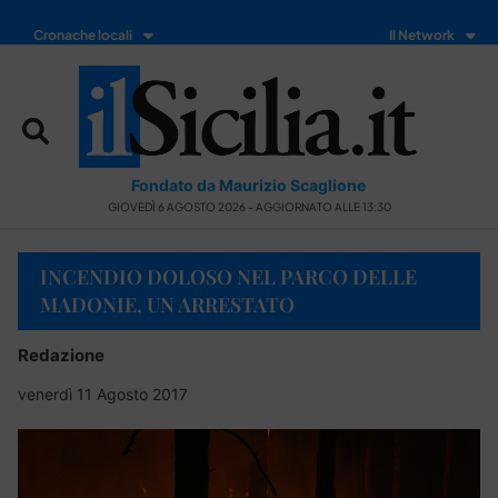
Cronache locali
Il Network
Fondato da Maurizio Scaglione
GIOVEDÌ 6 AGOSTO 2026 - AGGIORNATO ALLE 13:30
INCENDIO DOLOSO NEL PARCO DELLE
MADONIE, UN ARRESTATO
Redazione
venerdì 11 Agosto 2017