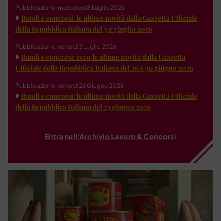
Pubblicazione: mercoledì 8 Luglio 2026
Bandi e concorsi: le ultime novità dalla Gazzetta Ufficiale
della Repubblica Italiana del 3 e 7 luglio 2026
Pubblicazione: venerdì 3 Luglio 2026
Bandi e concorsi: ecco le ultime novità dalla Gazzetta
Ufficiale della Repubblica Italiana del 26 e 30 giugno 2026
Pubblicazione: venerdì 26 Giugno 2026
Bandi e concorsi: le ultime novità dalla Gazzetta Ufficiale
della Repubblica Italiana del 23 giugno 2026
Entra nell'Archivio Lavoro & Concorsi