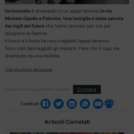
Un incendio
è divampato in un appartamento
in via
Michele Cipolla a Palermo
.
Una famiglia è stata salvata
dai vigili del fuoco
che hanno lavorato per ore per
spegnere le fiamme.
Il fuoco e il fumo ha reso inagibile l’appartamento.
Sono stati danneggiati gli impianti. Pare che il rogo sia
divampato da una stufetta.
Tutti gli articoli dell'autore
Cronaca
Questo articolo fa parte delle categorie:
Condividi
Articoli Correlati