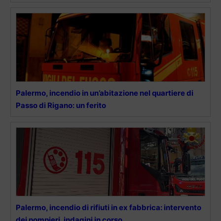
Palermo, incendio in un’abitazione nel quartiere di
Passo di Rigano: un ferito
Palermo, incendio di rifiuti in ex fabbrica: intervento
dei pompieri, indagini in corso