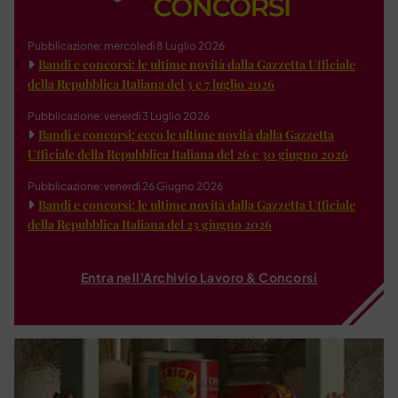
Pubblicazione: mercoledì 8 Luglio 2026
Bandi e concorsi: le ultime novità dalla Gazzetta Ufficiale
della Repubblica Italiana del 3 e 7 luglio 2026
Pubblicazione: venerdì 3 Luglio 2026
Bandi e concorsi: ecco le ultime novità dalla Gazzetta
Ufficiale della Repubblica Italiana del 26 e 30 giugno 2026
Pubblicazione: venerdì 26 Giugno 2026
Bandi e concorsi: le ultime novità dalla Gazzetta Ufficiale
della Repubblica Italiana del 23 giugno 2026
Entra nell'Archivio Lavoro & Concorsi