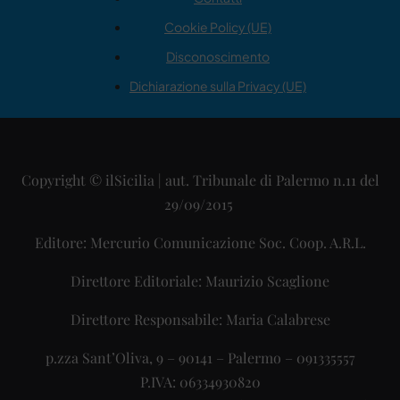
Cookie Policy (UE)
Disconoscimento
Dichiarazione sulla Privacy (UE)
Copyright © ilSicilia | aut. Tribunale di Palermo n.11 del
29/09/2015
Editore: Mercurio Comunicazione Soc. Coop. A.R.L.
Direttore Editoriale: Maurizio Scaglione
Direttore Responsabile: Maria Calabrese
p.zza Sant’Oliva, 9 – 90141 – Palermo – 091335557
P.IVA: 06334930820