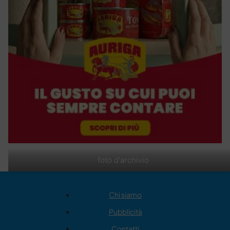
foto d'archivio
Chi siamo
Pubblicità
Contatti