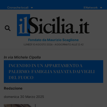
Cronache locali
Il Network
Fondato da Maurizio Scaglione
LUNEDÌ 10 AGOSTO 2026 - AGGIORNATO ALLE 12:42
In via Michele Cipolla
INCENDIO IN UN APPARTAMENTO A
PALERMO: FAMIGLIA SALVATA DAI VIGILI
DEL FUOCO
Redazione
domenica 30 Marzo 2025