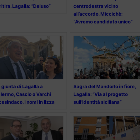
 ritira. Lagalla: “Deluso”
centrodestra vicino
all’accordo. Miccichè:
“Avremo candidato unico”
 giunta di Lagalla a
Sagra del Mandorlo in fiore,
lermo, Cascio o Varchi
Lagalla: “Via al progetto
cesindaco. I nomi in lizza
sull’identità siciliana”