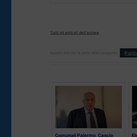
Tutti gli articoli dell'autore
Polit
Questo articolo fa parte delle categorie:
Comunali Palermo, Cascio
El