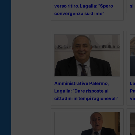
verso ritiro. Lagalla: “Spero
si
convergenza su di me”
Amministrative Palermo,
La
Lagalla: “Dare risposte ai
Pa
cittadini in tempi ragionevoli”
vi