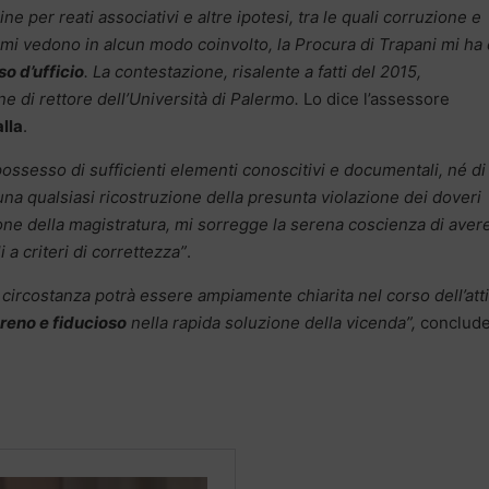
ne per reati associativi e altre ipotesi, tra le quali corruzione e
 mi vedono in alcun modo coinvolto, la Procura di Trapani mi ha
o d’ufficio
. La contestazione, risalente a fatti del 2015,
e di rettore dell’Università di Palermo.
Lo dice l’assessore
lla
.
ossesso di sufficienti elementi conoscitivi e documentali, né di
na qualsiasi ricostruzione della presunta violazione dei doveri
one della magistratura, mi sorregge la serena coscienza di aver
 a criteri di correttezza”
.
 circostanza potrà essere ampiamente chiarita nel corso dell’atti
reno e fiducioso
nella rapida soluzione della vicenda”,
conclud