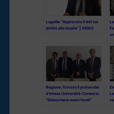
Lagalla: “Approvato il ddl sul
La
diritto allo studio” | VIDEO
Fo
or
Regione, firmato il protocollo
Ex
d’intesa Università-Consorzi.
La
“Sbloccherà nuovi fondi”
ra