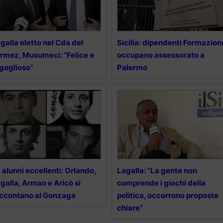
galla eletto nel Cda del
Sicilia: dipendenti Formazion
rmez, Musumeci: “Felice e
occupano assessorato a
goglioso”
Palermo
 alunni eccellenti: Orlando,
Lagalla: “La gente non
galla, Armao e Aricò si
comprende i giochi della
ccontano al Gonzaga
politica, occorrono proposte
chiare”