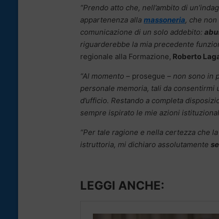
“Prendo atto che, nell’ambito di un’indagi
appartenenza alla
massoneria
, che non
comunicazione di un solo addebito:
abus
riguarderebbe la mia precedente funzion
regionale alla Formazione,
Roberto Laga
“Al momento –
prosegue
– non sono in p
personale memoria, tali da consentirmi u
d’ufficio. Restando a completa disposizi
sempre ispirato le mie azioni istituzionali
“Per tale ragione e nella certezza che la
istruttoria, mi dichiaro assolutamente
se
LEGGI ANCHE: