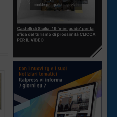
cookie per questo servizio
Castelli di Sicilia: 19 ‘mini guide’ per la
sfida del turismo di prossimità CLICCA
PER IL VIDEO