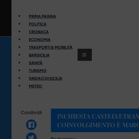
PRIMA PAGINA
POLITICA
CRONACA
ECONOMIA
TRASPORTI & MOBILITÀ
BARSICILIA
SANITÀ
TURISMO
SINDACI DI SICILIA
METEO
Condividi
INCHIESTA CASTELVETRAN
COINVOLGIMENTO È MARG