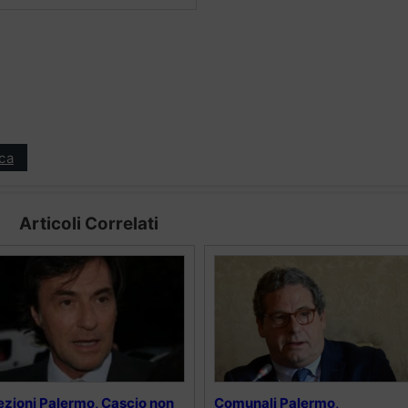
ica
Articoli Correlati
ezioni Palermo, Cascio non
Comunali Palermo,