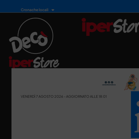
Cronache locali
VENERDÌ 7 AGOSTO 2026 - AGGIORNATO ALLE 18:01