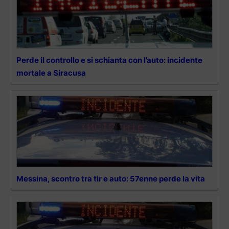
Perde il controllo e si schianta con l’auto: incidente
mortale a Siracusa
Messina, scontro tra tir e auto: 57enne perde la vita