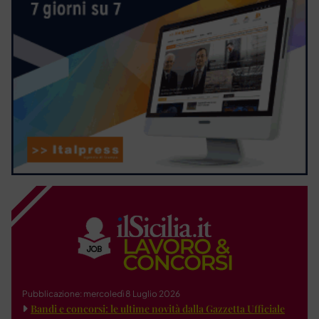
Pubblicazione: mercoledì 8 Luglio 2026
Bandi e concorsi: le ultime novità dalla Gazzetta Ufficiale