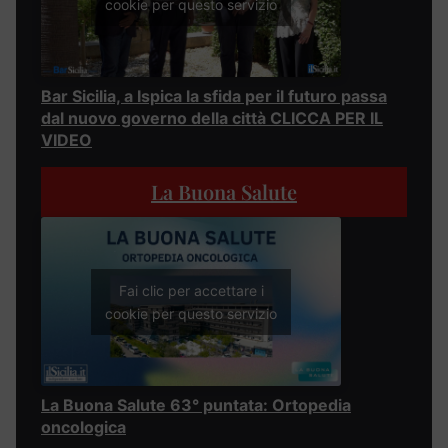
cookie per questo servizio
Bar Sicilia, a Ispica la sfida per il futuro passa
dal nuovo governo della città CLICCA PER IL
VIDEO
La Buona Salute
Fai clic per accettare i
cookie per questo servizio
La Buona Salute 63° puntata: Ortopedia
oncologica