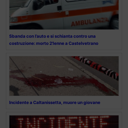
Sbanda con l’auto e si schianta contro una
costruzione: morto 21enne a Castelvetrano
Incidente a Caltanissetta, muore un giovane