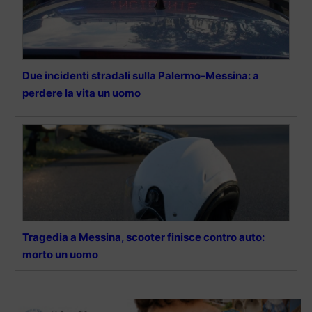
Due incidenti stradali sulla Palermo-Messina: a
perdere la vita un uomo
Tragedia a Messina, scooter finisce contro auto:
morto un uomo