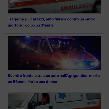
Tragedia a Ficarazzi, auto finisce contro un muro:
morto sul colpo un 31enne
Scontro frontale tra due auto nell’Agrigentino: morto
un 56enne, ferita una donna