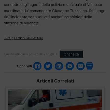
condotte dagli agenti della polizia municipale di Villabate
coordinate dal comandante Giuseppe Tuzzolino. Sul luogo
dell’incidente sono arrivati anche i carabinieri della
stazione di Villabate.
Tutti gli articoli dell'autore
Cronaca
Questo articolo fa parte delle categorie:
Condividi
Articoli Correlati