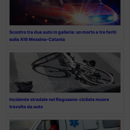
Scontro tra due auto in galleria: un morto e tre feriti
sulla A18 Messina-Catania
Incidente stradale nel Ragusano: ciclista muore
travolto da auto