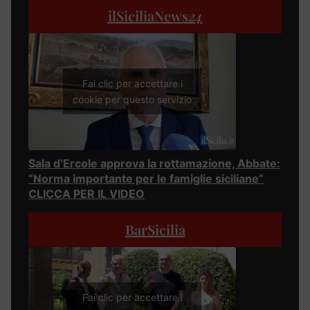
ilSiciliaNews
24
Fai clic per accettare i
cookie per questo servizio
Sala d’Ercole approva la rottamazione, Abbate:
“Norma importante per le famiglie siciliane”
CLICCA PER IL VIDEO
BarSicilia
Fai clic per accettare i