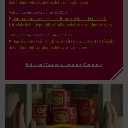
della Repubblica Italiana del 3 e 7 luglio 2026
Pubblicazione: venerdì 3 Luglio 2026
Bandi e concorsi: ecco le ultime novità dalla Gazzetta
Ufficiale della Repubblica Italiana del 26 e 30 giugno 2026
Pubblicazione: venerdì 26 Giugno 2026
Bandi e concorsi: le ultime novità dalla Gazzetta Ufficiale
della Repubblica Italiana del 23 giugno 2026
Entra nell'Archivio Lavoro & Concorsi