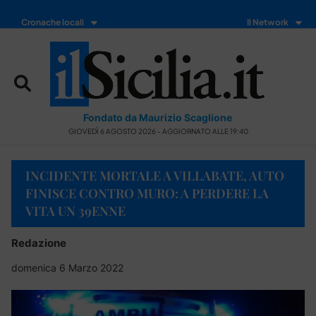
Cronache locali
Il Network
Fondato da Maurizio Scaglione
GIOVEDÌ 6 AGOSTO 2026 - AGGIORNATO ALLE 19:40
INCIDENTE MORTALE A VILLABATE, AUTO
FINISCE CONTRO MURO: A PERDERE LA
VITA UN 39ENNE
Redazione
domenica 6 Marzo 2022