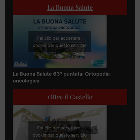
La Buona Salute
Fai clic per accettare i
cookie per questo servizio
La Buona Salute 63° puntata: Ortopedia
oncologica
Oltre il Castello
Fai clic per accettare i
cookie per questo servizio