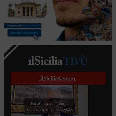
ilSiciliaNews
24
Fai clic per accettare i
cookie per questo servizio