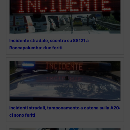
Incidente stradale, scontro su SS121 a
Roccapalumba: due feriti
Incidenti stradali, tamponamento a catena sulla A20:
ci sono feriti