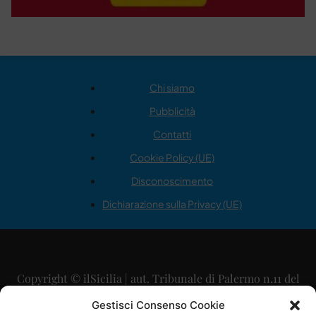
Chi siamo
Pubblicità
Contatti
Cookie Policy (UE)
Disconoscimento
Dichiarazione sulla Privacy (UE)
Copyright © ilSicilia | aut. Tribunale di Palermo n.11 del
29/09/2015
Gestisci Consenso Cookie