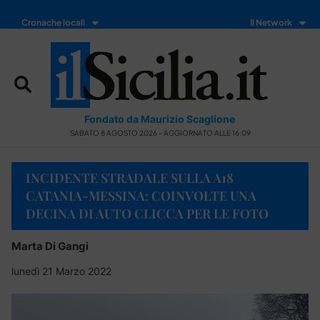
Cronache locali
Il Network
Fondato da Maurizio Scaglione
SABATO 8 AGOSTO 2026 - AGGIORNATO ALLE 16:09
INCIDENTE STRADALE SULLA A18
CATANIA-MESSINA: COINVOLTE UNA
DECINA DI AUTO CLICCA PER LE FOTO
Marta Di Gangi
lunedì 21 Marzo 2022