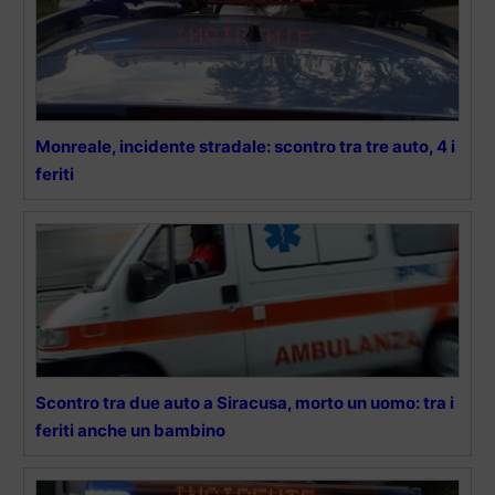
Monreale, incidente stradale: scontro tra tre auto, 4 i
feriti
Scontro tra due auto a Siracusa, morto un uomo: tra i
feriti anche un bambino