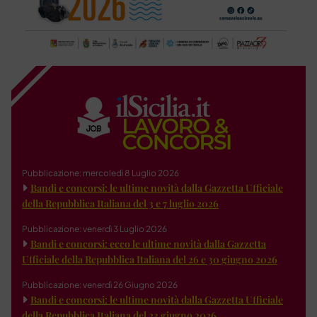
Pubblicazione: mercoledì 8 Luglio 2026
Bandi e concorsi: le ultime novità dalla Gazzetta Ufficiale
della Repubblica Italiana del 3 e 7 luglio 2026
Pubblicazione: venerdì 3 Luglio 2026
Bandi e concorsi: ecco le ultime novità dalla Gazzetta
Ufficiale della Repubblica Italiana del 26 e 30 giugno 2026
Pubblicazione: venerdì 26 Giugno 2026
Bandi e concorsi: le ultime novità dalla Gazzetta Ufficiale
della Repubblica Italiana del 23 giugno 2026