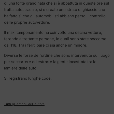
di una forte grandinata che si è abbattuta in queste ore sul
tratta autostradale, si è creato uno strato di ghiaccio che
ha fatto sì che gli automobilisti abbiano perso il controllo
delle proprie autovetture.
Il maxi tamponamento ha coinvolto una decina vetture,
ferendo altrettante persone, le quali sono state soccorse
dal 118. Tra i feriti pare ci sia anche un minore.
Diverse le forze dell’ordine che sono intervenute sul luogo
per soccorrere ed estrarre la gente incastrata tra le
lamiere delle auto.
Si registrano lunghe code.
Tutti gli articoli dell'autore