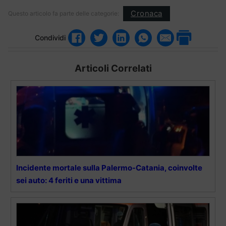
Cronaca
Questo articolo fa parte delle categorie:
Condividi
Articoli Correlati
Incidente mortale sulla Palermo-Catania, coinvolte
sei auto: 4 feriti e una vittima