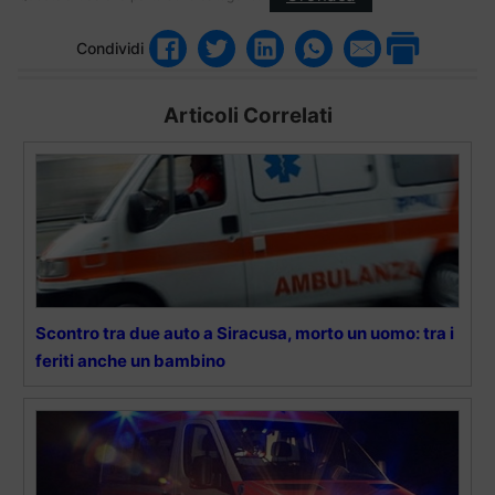
Condividi
Articoli Correlati
Scontro tra due auto a Siracusa, morto un uomo: tra i
feriti anche un bambino