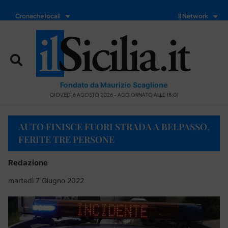
Cronache locali
Il Network
Fondato da Maurizio Scaglione
GIOVEDÌ 6 AGOSTO 2026 - AGGIORNATO ALLE 18:01
AUTO FINISCE FUORI STRADA A BELPASSO,
FERITE TRE PERSONE
Redazione
martedì 7 Giugno 2022