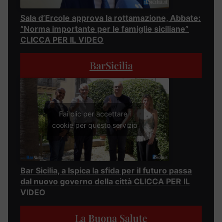
Sala d’Ercole approva la rottamazione, Abbate:
“Norma importante per le famiglie siciliane”
CLICCA PER IL VIDEO
BarSicilia
Fai clic per accettare i
cookie per questo servizio
Bar Sicilia, a Ispica la sfida per il futuro passa
dal nuovo governo della città CLICCA PER IL
VIDEO
La Buona Salute