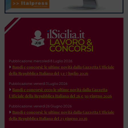
Pubblicazione: mercoledì 8 Luglio 2026
Bandi e concorsi: le ultime novità dalla Gazzetta Ufficiale
della Repubblica Italiana del 3 e 7 luglio 2026
Pubblicazione: venerdì 3 Luglio 2026
Bandi e concorsi: ecco le ultime novità dalla Gazzetta
Ufficiale della Repubblica Italiana del 26 e 30 giugno 2026
Pubblicazione: venerdì 26 Giugno 2026
Bandi e concorsi: le ultime novità dalla Gazzetta Ufficiale
della Repubblica Italiana del 23 giugno 2026