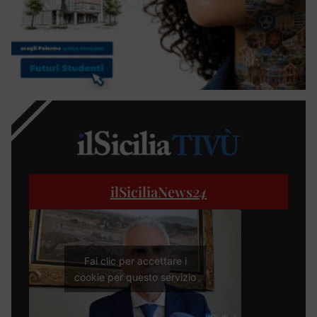
ilSiciliaNews
24
Fai clic per accettare i
cookie per questo servizio