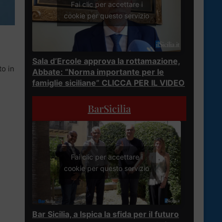
Fai clic per accettare i
cookie per questo servizio
Sala d’Ercole approva la rottamazione,
to in
Abbate: “Norma importante per le
famiglie siciliane” CLICCA PER IL VIDEO
BarSicilia
Fai clic per accettare i
cookie per questo servizio
Bar Sicilia, a Ispica la sfida per il futuro