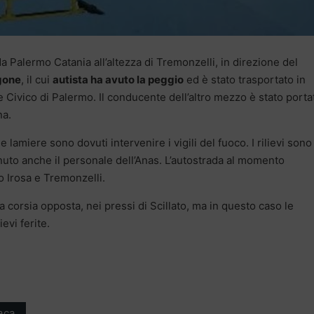
ada Palermo Catania all’altezza di Tremonzelli, in direzione del
rgone
, il cui
autista ha avuto la peggio
ed è stato trasportato in
e Civico di Palermo. Il conducente dell’altro mezzo è stato porta
na.
e lamiere sono dovuti intervenire i vigili del fuoco. I rilievi sono
venuto anche il personale dell’Anas. L’autostrada al momento
 Irosa e Tremonzelli.
a corsia opposta, nei pressi di Scillato, ma in questo caso le
evi ferite.
aca