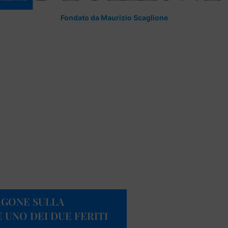
Fondato da Maurizio Scaglione
RGONE SULLA
 UNO DEI DUE FERITI