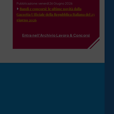
Pubblicazione: venerdì 26 Giugno 2026
Bandi e concorsi: le ultime novità dalla
Gazzetta Ufficiale della Repubblica Italiana del 23
giugno 2026
Entra nell'Archivio Lavoro & Concorsi