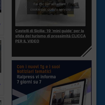
Fai clic per accettare i
cookie per questo servizio
e
Castelli di Sicilia: 19 ‘mini guide’ per la
sfida del turismo di prossimità CLICCA
PER IL VIDEO
e