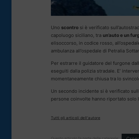
Uno
scontro
si è verificato sull’autostr
capoluogo siciliano, tra
un’auto e un fu
elisoccorso, in codice rosso, all’ospedal
ambulanza all’ospedale di Petralia Sotta
Per estrarre il guidatore del furgone dall
eseguiti dalla polizia stradale. E’ inter
momentaneamente chiusa tra lo svincolo
Un secondo incidente si è verificato sull
persone coinvolte hanno riportato solo li
Tutti gli articoli dell'autore
Cron
Questo articolo fa parte delle categorie: