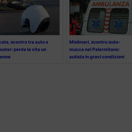
cata, scontro tra auto e
Misilmeri, scontro auto-
ooter: perde la vita un
mucca nel Palermitano:
5enne
autista in gravi condizioni