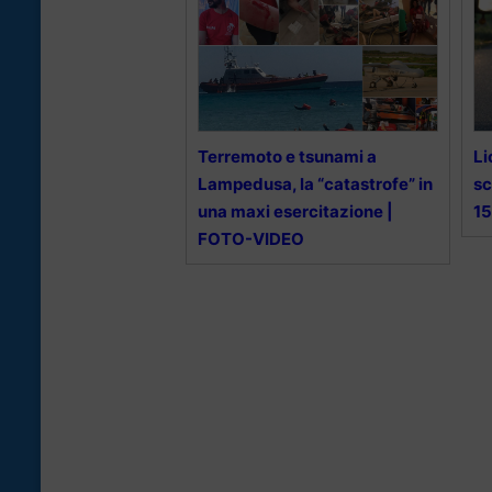
Terremoto e tsunami a
Li
Lampedusa, la “catastrofe” in
sc
una maxi esercitazione |
1
FOTO-VIDEO