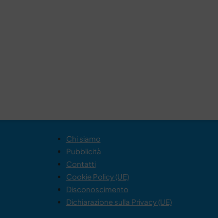
Chi siamo
Pubblicità
Contatti
Cookie Policy (UE)
Disconoscimento
Dichiarazione sulla Privacy (UE)