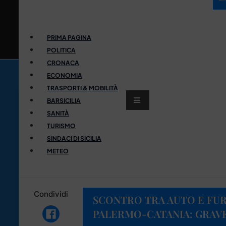
PRIMA PAGINA
POLITICA
CRONACA
ECONOMIA
TRASPORTI & MOBILITÀ
BARSICILIA
SANITÀ
TURISMO
SINDACI DI SICILIA
METEO
Condividi
SCONTRO TRA AUTO E FU
PALERMO-CATANIA: GRAVE