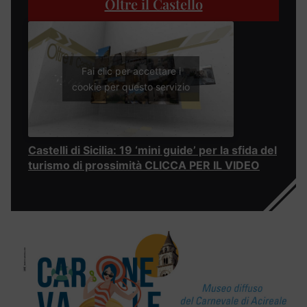
Oltre il Castello
Fai clic per accettare i
cookie per questo servizio
Castelli di Sicilia: 19 ‘mini guide’ per la sfida del
turismo di prossimità CLICCA PER IL VIDEO