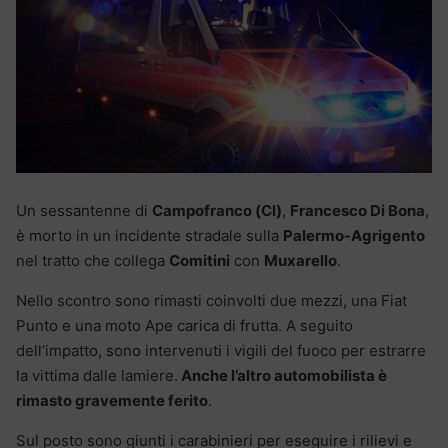
Un sessantenne di
Campofranco (Cl)
,
Francesco Di Bona
,
è morto in un incidente stradale sulla
Palermo-Agrigento
nel tratto che collega
Comitini
con
Muxarello
.
Nello scontro sono rimasti coinvolti due mezzi, una Fiat
Punto e una moto Ape carica di frutta. A seguito
dell’impatto, sono intervenuti i vigili del fuoco per estrarre
la vittima dalle lamiere.
Anche l’altro automobilista è
rimasto gravemente ferito
.
Sul posto sono giunti i carabinieri per eseguire i rilievi e