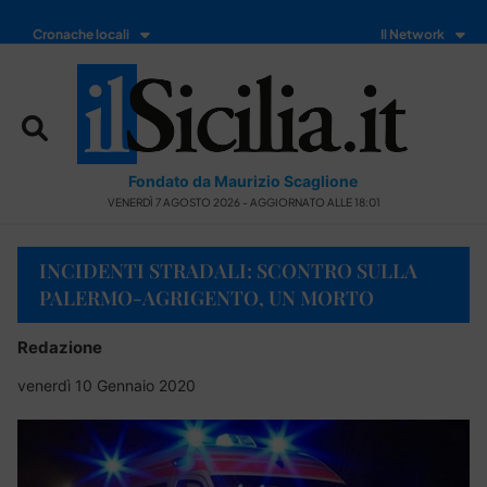
Cronache locali
Il Network
Fondato da Maurizio Scaglione
VENERDÌ 7 AGOSTO 2026 - AGGIORNATO ALLE 18:01
INCIDENTI STRADALI: SCONTRO SULLA
PALERMO-AGRIGENTO, UN MORTO
Redazione
venerdì 10 Gennaio 2020