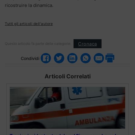
ricostruire la dinamica.
Tutti gli articoli dell'autore
Cronaca
Questo articolo fa parte delle categorie:
Condividi
Articoli Correlati