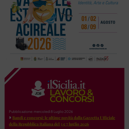
Pubblicazione: mercoledì 8 Luglio 2026
Bandi e concorsi: le ultime novità dalla Gazzetta Ufficiale
della Repubblica Italiana del 3 e 7 luglio 2026