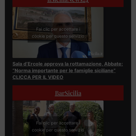
Fai clic per accettare i
cookie per questo servizio
Sala d’Ercole approva la rottamazione, Abbate:
“Norma importante per le famiglie siciliane”
CLICCA PER IL VIDEO
BarSicilia
Fai clic per accettare i
cookie per questo servizio