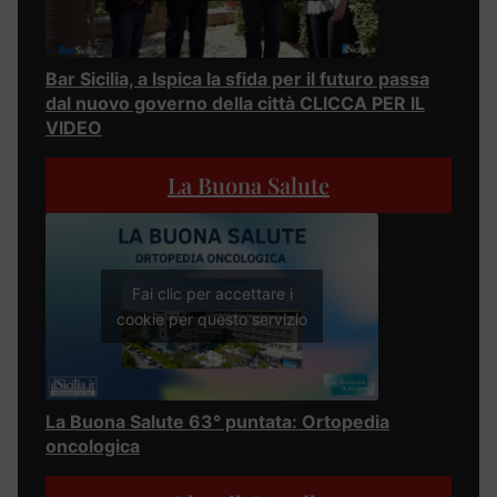
Bar Sicilia, a Ispica la sfida per il futuro passa
dal nuovo governo della città CLICCA PER IL
VIDEO
La Buona Salute
Fai clic per accettare i
cookie per questo servizio
La Buona Salute 63° puntata: Ortopedia
oncologica