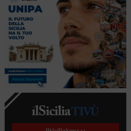
ilSiciliaNews
24