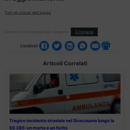
Tutti gli articoli dell'autore
Cronaca
Questo articolo fa parte delle categorie:
Condividi
Articoli Correlati
Tragico incidente stradale nel Siracusano lungo la
SS 385: un morto e un ferito