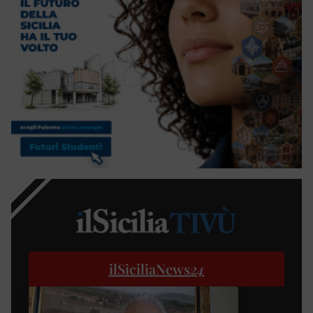
ilSiciliaNews
24