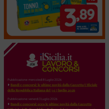
Pubblicazione: mercoledì 8 Luglio 2026
Bandi e concorsi: le ultime novità dalla Gazzetta Ufficiale
della Repubblica Italiana del 3 e 7 luglio 2026
Pubblicazione: venerdì 3 Luglio 2026
Bandi e concorsi: ecco le ultime novità dalla Gazzetta