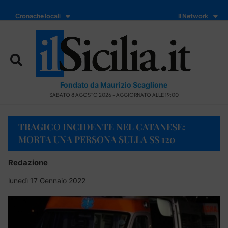
Cronache locali
Il Network
Fondato da Maurizio Scaglione
SABATO 8 AGOSTO 2026 - AGGIORNATO ALLE 19:00
TRAGICO INCIDENTE NEL CATANESE:
MORTA UNA PERSONA SULLA SS 120
Redazione
lunedì 17 Gennaio 2022