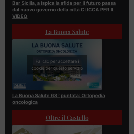
Bar Sicilia, a Ispica la sfida per il futuro passa
dal nuovo governo della città CLICCA PER IL
VIDEO
La Buona Salute
Fai clic per accettare i
cookie per questo servizio
La Buona Salute 63° puntata: Ortopedia
oncologica
Oltre il Castello