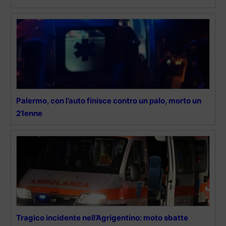
Palermo, con l’auto finisce contro un palo, morto un
21enne
Tragico incidente nell’Agrigentino: moto sbatte