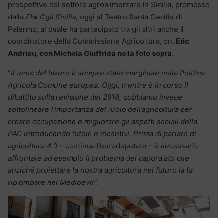
prospettive del settore agroalimentare in Sicilia, promosso
dalla
Flai Cgil Sicilia
, oggi al Teatro Santa Cecilia di
Palermo, al quale ha partecipato tra gli altri anche il
coordinatore della Commissione Agricoltura, on.
Eric
Andrieu, con Michela Giuffrida nella foto sopra.
“
Il tema del lavoro è sempre stato marginale nella Politica
Agricola Comune europea. Oggi, mentre è in corso il
dibattito sulla revisione del 2018, dobbiamo invece
sottolineare l’importanza del ruolo dell’agricoltura per
creare occupazione e migliorare gli aspetti sociali della
PAC introducendo tutele e incentivi. Prima di parlare di
agricoltura 4.0
– continua l’eurodeputato –
è necessario
affrontare ad esempio il problema del caporalato che
anziché proiettare la nostra agricoltura nel futuro la fa
ripiombare nel Medioevo”.