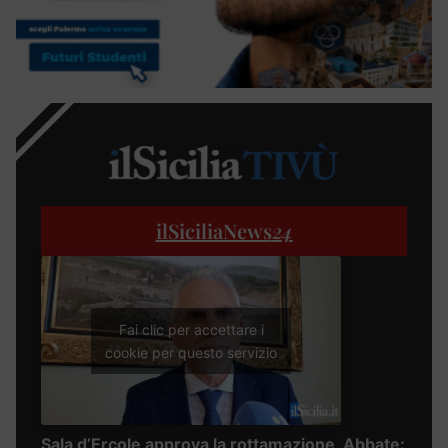
ilSiciliaNews
24
Fai clic per accettare i
cookie per questo servizio
Sala d’Ercole approva la rottamazione, Abbate: