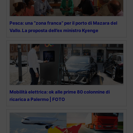
Pesca: una “zona franca” per il porto di Mazara del
Vallo. La proposta dell’ex ministro Kyenge
Mobilità elettrica: ok alle prime 80 colonnine di
ricarica a Palermo | FOTO