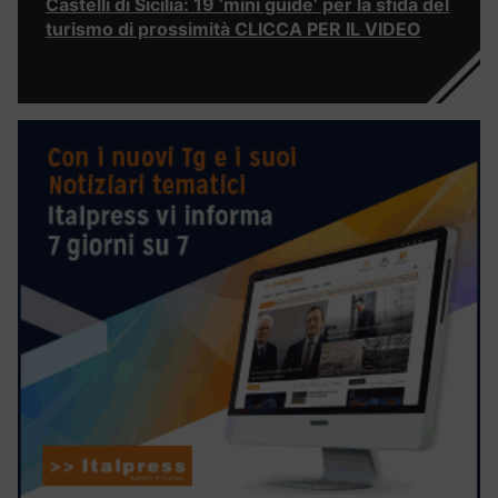
Castelli di Sicilia: 19 ‘mini guide’ per la sfida del
turismo di prossimità CLICCA PER IL VIDEO