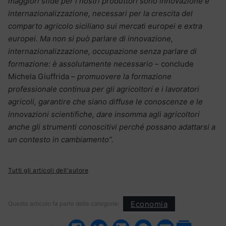
maggiori sfide per i nostri produttori sono innovazione e
internazionalizzazione, necessari per la crescita del
comparto agricolo siciliano sui mercati europei e extra
europei. Ma non si può parlare di innovazione,
internazionalizzazione, occupazione senza parlare di
formazione: è assolutamente necessario
– conclude
Michela Giuffrida –
promuovere la formazione
professionale continua per gli agricoltori e i lavoratori
agricoli, garantire che siano diffuse le conoscenze e le
innovazioni scientifiche, dare insomma agli agricoltori
anche gli strumenti conoscitivi perché possano adattarsi a
un contesto in cambiamento”.
Tutti gli articoli dell'autore
Economia
Questo articolo fa parte delle categorie: