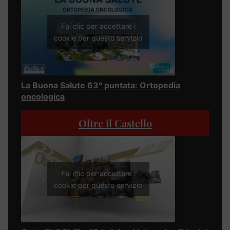
Fai clic per accettare i
cookie per questo servizio
La Buona Salute 63° puntata: Ortopedia
oncologica
Oltre il Castello
Fai clic per accettare i
cookie per questo servizio