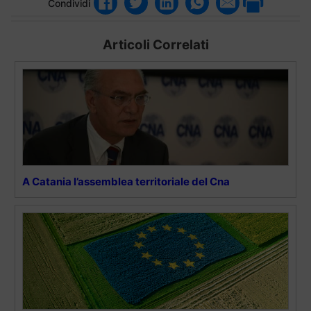
Condividi
Articoli Correlati
A Catania l’assemblea territoriale del Cna