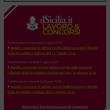
Pubblicazione: mercoledì 8 Luglio 2026
Bandi e concorsi: le ultime novità dalla Gazzetta Ufficiale
della Repubblica Italiana del 3 e 7 luglio 2026
Pubblicazione: venerdì 3 Luglio 2026
Bandi e concorsi: ecco le ultime novità dalla Gazzetta
Ufficiale della Repubblica Italiana del 26 e 30 giugno 2026
Pubblicazione: venerdì 26 Giugno 2026
Bandi e concorsi: le ultime novità dalla Gazzetta Ufficiale
della Repubblica Italiana del 23 giugno 2026
Entra nell'Archivio Lavoro & Concorsi