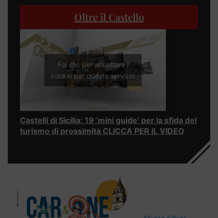
Oltre il Castello
Fai clic per accettare i
cookie per questo servizio
Castelli di Sicilia: 19 ‘mini guide’ per la sfida del
turismo di prossimità CLICCA PER IL VIDEO