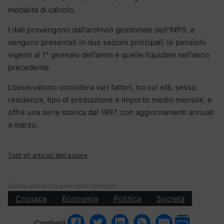
modalità di calcolo.
I dati provengono dall’archivio gestionale dell’INPS, e
vengono presentati in due sezioni principali: le pensioni
vigenti al 1° gennaio dell’anno e quelle liquidate nell’anno
precedente.
L’osservatorio considera vari fattori, tra cui età, sesso,
residenza, tipo di prestazione e importo medio mensile, e
offre una serie storica dal 1997, con aggiornamenti annuali
a marzo.
Tutti gli articoli dell'autore
Questo articolo fa parte delle categorie:
Cronaca
Economia
Politica
Società
Condividi