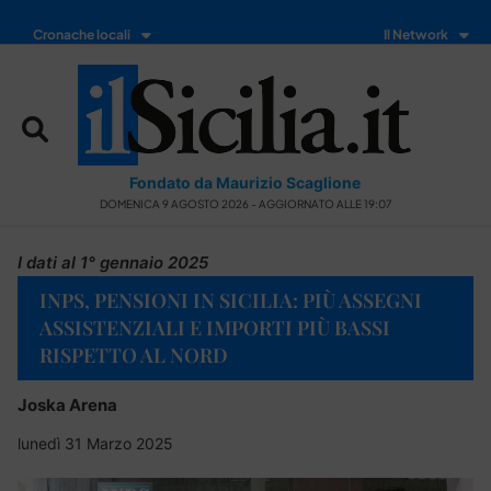
Cronache locali
Il Network
Fondato da Maurizio Scaglione
DOMENICA 9 AGOSTO 2026 - AGGIORNATO ALLE 19:07
I dati al 1° gennaio 2025
INPS, PENSIONI IN SICILIA: PIÙ ASSEGNI
ASSISTENZIALI E IMPORTI PIÙ BASSI
RISPETTO AL NORD
Joska Arena
lunedì 31 Marzo 2025