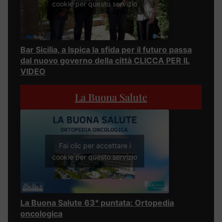
cookie per questo servizio
Bar Sicilia, a Ispica la sfida per il futuro passa
dal nuovo governo della città CLICCA PER IL
VIDEO
La Buona Salute
Fai clic per accettare i
cookie per questo servizio
La Buona Salute 63° puntata: Ortopedia
oncologica