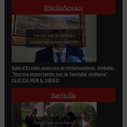
ilSiciliaNews
24
Fai clic per accettare i
cookie per questo servizio
Sala d’Ercole approva la rottamazione, Abbate:
“Norma importante per le famiglie siciliane”
CLICCA PER IL VIDEO
BarSicilia
Fai clic per accettare i