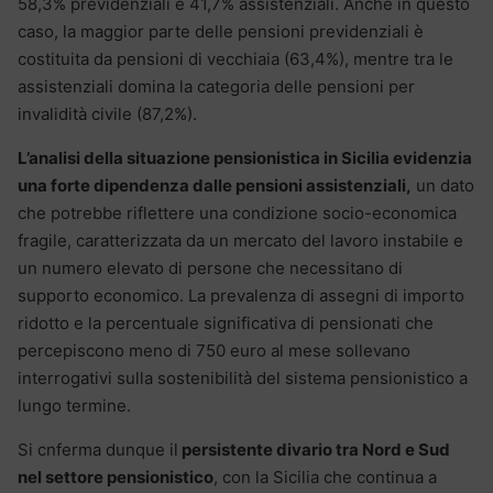
58,3% previdenziali e 41,7% assistenziali. Anche in questo
caso, la maggior parte delle pensioni previdenziali è
costituita da pensioni di vecchiaia (63,4%), mentre tra le
assistenziali domina la categoria delle pensioni per
invalidità civile (87,2%).
L’analisi della situazione pensionistica in Sicilia evidenzia
una forte dipendenza dalle pensioni assistenziali,
un dato
che potrebbe riflettere una condizione socio-economica
fragile, caratterizzata da un mercato del lavoro instabile e
un numero elevato di persone che necessitano di
supporto economico. La prevalenza di assegni di importo
ridotto e la percentuale significativa di pensionati che
percepiscono meno di 750 euro al mese sollevano
interrogativi sulla sostenibilità del sistema pensionistico a
lungo termine.
Si cnferma dunque il
persistente divario tra Nord e Sud
nel settore pensionistico
, con la Sicilia che continua a