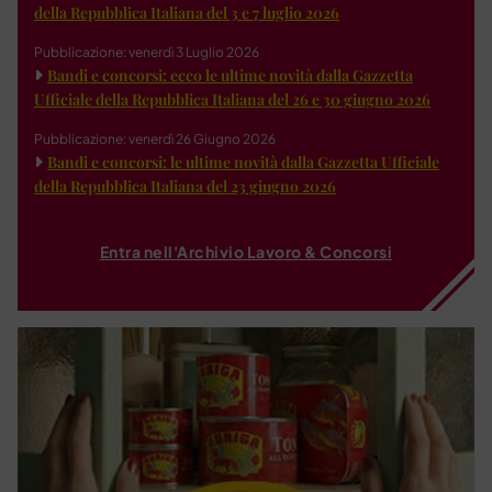
della Repubblica Italiana del 3 e 7 luglio 2026
Pubblicazione: venerdì 3 Luglio 2026
Bandi e concorsi: ecco le ultime novità dalla Gazzetta
Ufficiale della Repubblica Italiana del 26 e 30 giugno 2026
Pubblicazione: venerdì 26 Giugno 2026
Bandi e concorsi: le ultime novità dalla Gazzetta Ufficiale
della Repubblica Italiana del 23 giugno 2026
Entra nell'Archivio Lavoro & Concorsi