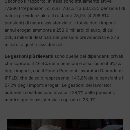
Secondo il rapporto, in Italia sono attualmente attive
17.986.149 pensioni, di cui il 76,1% (13.687.335 pensioni) di
natura previdenziale e il restante 23,9% (4.298.814
pensioni) di natura assistenziale. Il totale degli importi
annui erogati ammonta a 253,9 miliardi di euro, di cui
226,6 miliardi destinati alle pensioni previdenziali e 27,3
miliardi a quelle assistenziali.
Le gestioni più rilevanti
sono quelle dei dipendenti privati,
che coprono il 46,4% delle pensioni e assorbono il 61,7%
degli importi, con il Fondo Pensioni Lavoratori Dipendenti
(FPLD) che da solo rappresenta il 43,8% delle pensioni e il
57,2% degli importi erogati. Le gestioni dei lavoratori
autonomi costituiscono invece il 28,1% delle pensioni,
mentre quelle assistenziali coprono il 23,9%.