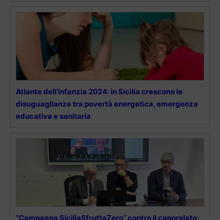
Atlante dell’infanzia 2024: in Sicilia crescono le
disuguaglianze tra povertà energetica, emergenza
educativa e sanitaria
“Campagna SiciliaSfruttaZero” contro il caporalato: