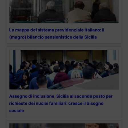
La mappa del sistema previdenziale italiano: il
(magro) bilancio pensionistico della Sicilia
Assegno di inclusione, Sicilia al secondo posto per
richieste dei nuclei familiari: cresce il bisogno
sociale