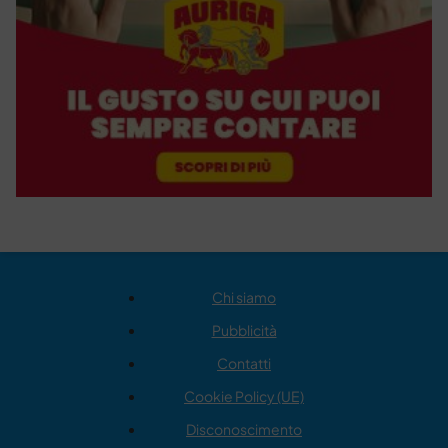
Chi siamo
Pubblicità
Contatti
Cookie Policy (UE)
Disconoscimento