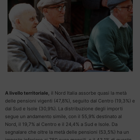
A livello territoriale,
il Nord Italia assorbe quasi la metà
delle pensioni vigenti (47,8%), seguito dal Centro (19,3%) e
dal Sud e Isole (30,9%). La distribuzione degli importi
segue un andamento simile, con il 55,9% destinato al
Nord, il 19,7% al Centro e il 24,4% a Sud e Isole. Da
segnalare che oltre la metà delle pensioni (53,5%) ha un
importo inferiore ai 750 euro mensili, e il 43,1% di queste