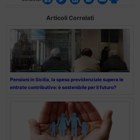
Articoli Correlati
Pensioni in Sicilia, la spesa previdenziale supera le
entrate contributive: è sostenibile per il futuro?