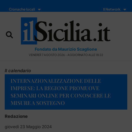
Cronache locali
Il Network
Fondato da Maurizio Scaglione
VENERDÌ 7 AGOSTO 2026 - AGGIORNATO ALLE 18:22
Il calendario
INTERNAZIONALIZZAZIONE DELLE
IMPRESE: LA REGIONE PROMUOVE
SEMINARI ONLINE PER CONOSCERE LE
MISURE A SOSTEGNO
Redazione
giovedì 23 Maggio 2024