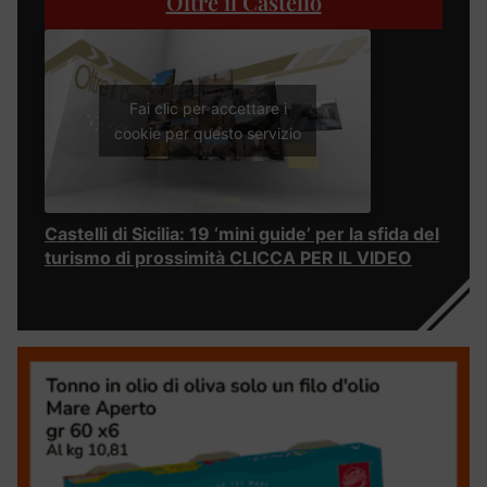
Oltre il Castello
Fai clic per accettare i
cookie per questo servizio
Castelli di Sicilia: 19 ‘mini guide’ per la sfida del
turismo di prossimità CLICCA PER IL VIDEO