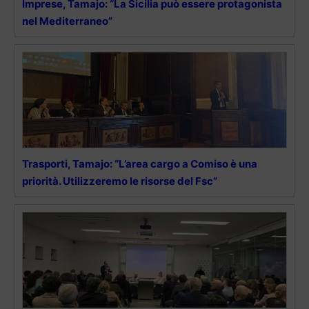
Imprese, Tamajo: “La Sicilia può essere protagonista
nel Mediterraneo”
Trasporti, Tamajo: “L’area cargo a Comiso è una
priorità. Utilizzeremo le risorse del Fsc”