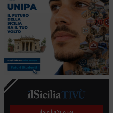
ilSiciliaNews
24