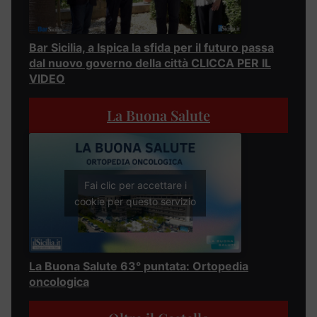
Bar Sicilia, a Ispica la sfida per il futuro passa
dal nuovo governo della città CLICCA PER IL
VIDEO
La Buona Salute
Fai clic per accettare i
cookie per questo servizio
La Buona Salute 63° puntata: Ortopedia
oncologica