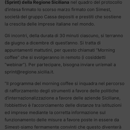
(Sprint) della Regione Siciliana
nel quadro del protocollo
d’intesa firmato lo scorso marzo firmato con Simest,
società del gruppo Cassa depositi e prestiti che sostiene
la crescita delle imprese italiane nel mondo.
Gli incontri, della durata di 30 minuti ciascuno, si terranno
da giugno a dicembre di quest’anno. Si tratta di
appuntamenti mattutini, per questo chiamati “Morning
coffee” che si svolgeranno in remoto (i cosiddetti
“webinar”). Per partecipare, bisogna inviare un’email a
sprint@regione.sicilia.it.
“Il programma del morning coffee si inquadra nel percorso
di rafforzamento degli strumenti a favore delle politiche
d’internazionalizzazione a favore delle aziende Siciliane,
l’obbiettivo è l’accorciamento delle distanze tra istituzioni
ed imprese mediante la corretta informazione sul
funzionamento delle misure a favore poste in essere da
Simest-siamo fermamente convinti che questo diventerà