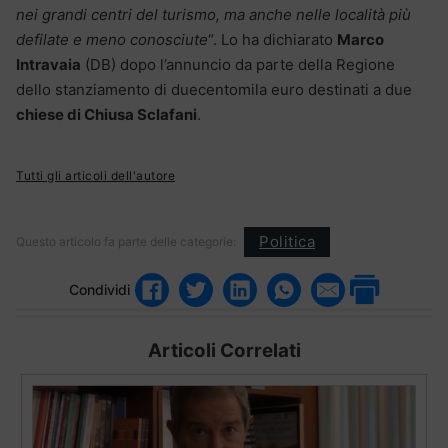
nei grandi centri del turismo, ma anche nelle località più
defilate e meno conosciute
“. Lo ha dichiarato
Marco
Intravaia
(DB) dopo l’annuncio da parte della Regione
dello stanziamento di duecentomila euro destinati a due
chiese di Chiusa Sclafani
.
Tutti gli articoli dell'autore
Politica
Questo articolo fa parte delle categorie:
Condividi
Articoli Correlati