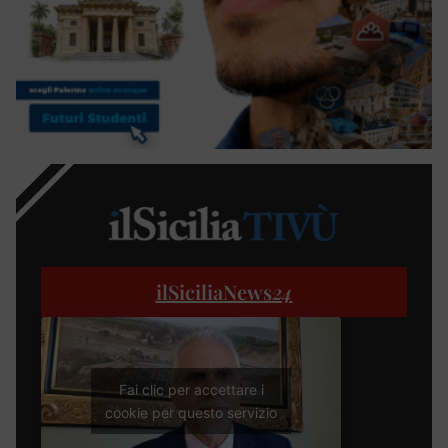
ilSiciliaNews
24
Fai clic per accettare i
cookie per questo servizio