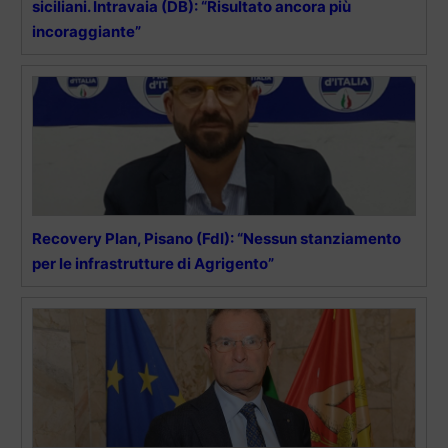
siciliani. Intravaia (DB): “Risultato ancora più
incoraggiante”
Recovery Plan, Pisano (FdI): “Nessun stanziamento
per le infrastrutture di Agrigento”