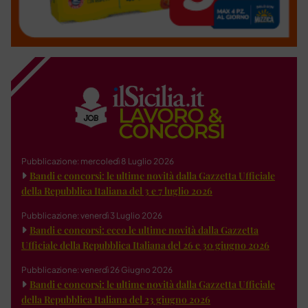
Pubblicazione: mercoledì 8 Luglio 2026
Bandi e concorsi: le ultime novità dalla Gazzetta Ufficiale
della Repubblica Italiana del 3 e 7 luglio 2026
Pubblicazione: venerdì 3 Luglio 2026
Bandi e concorsi: ecco le ultime novità dalla Gazzetta
Ufficiale della Repubblica Italiana del 26 e 30 giugno 2026
Pubblicazione: venerdì 26 Giugno 2026
Bandi e concorsi: le ultime novità dalla Gazzetta Ufficiale
della Repubblica Italiana del 23 giugno 2026