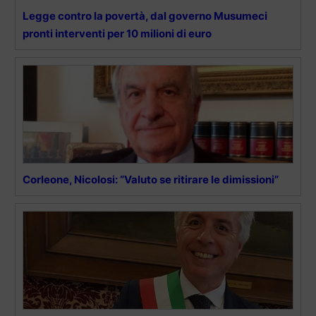
Legge contro la povertà, dal governo Musumeci
pronti interventi per 10 milioni di euro
Corleone, Nicolosi: “Valuto se ritirare le dimissioni”