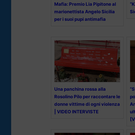
Mafia: Premio Lia Pipitone al
“K
marionettista Angelo Sicilia
Si
per i suoi pupi antimafia
Una panchina rossa alla
“S
Rosolino Pilo per raccontare le
po
donne vittime di ogni violenza
An
| VIDEO INTERVISTE
ul
[V