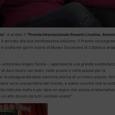
ia”
, è andato il
“Premio Internazionale Rosario Livatino, Anton
 è arrivato alla sua ventitreesima edizione. Il Premio consegnat
i è svolta nei giorni scorsi al Museo Diocesano di Catania è anda
–
sottolinea Angelo Sicilia
– rappresenta una grande soddisfazi
di duro lavoro nei teatri, nelle scuole e nelle piazze per la
 per la salvaguardia della memoria storica di un intero popolo. Noi
r tanti versi una periferia del mondo, e siamo convinti che la nos
ella lotta alla mafia e per dare un segno che esista un’alternativa 
 atto dovuto da tutti i siciliani onesti”.