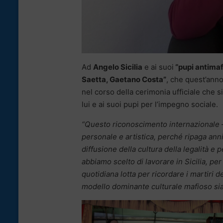
Ad
Angelo Sicilia
e ai suoi
“pupi antimaf
Saetta, Gaetano Costa”
, che quest’anno
nel corso della cerimonia ufficiale che s
lui e ai suoi pupi per l’impegno sociale.
“Questo riconoscimento internazionale 
personale e artistica, perché ripaga anni 
diffusione della cultura della legalità e
abbiamo scelto di lavorare in Sicilia, pe
quotidiana lotta per ricordare i martiri d
modello dominante culturale mafioso sia un