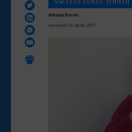
SAETTA E COSTA” [VIDEO]
Alessia Rotolo
mercoledì 19 Aprile 2017