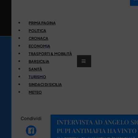
PRIMA PAGINA
POLITICA
CRONACA
ECONOMIA
TRASPORTI & MOBILITÀ
BARSICILIA
SANITÀ
TURISMO
SINDACI DI SICILIA
METEO
Condividi
INTERVISTA AD ANGELO SIC
PUPI ANTIMAFIA HA VINTO 