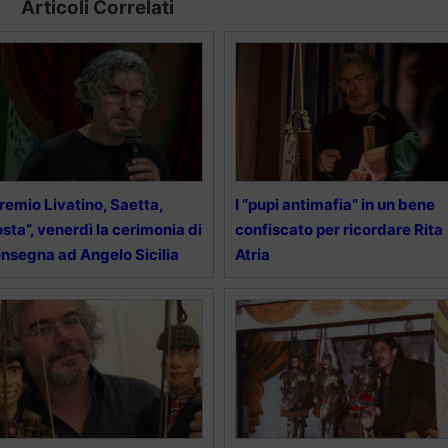
Articoli Correlati
remio Livatino, Saetta,
I “pupi antimafia” in un bene
sta”, venerdì la cerimonia di
confiscato per ricordare Rita
nsegna ad Angelo Sicilia
Atria