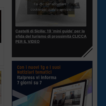
Fai clic per accettare i
cookie per questo servizio
Castelli di Sicilia: 19 ‘mini guide’ per la
sfida del turismo di prossimità CLICCA
PER IL VIDEO