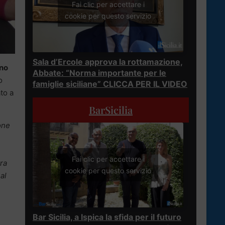
Fai clic per accettare i
cookie per questo servizio
Sala d’Ercole approva la rottamazione,
ino
Abbate: “Norma importante per le
o
famiglie siciliane” CLICCA PER IL VIDEO
to a
BarSicilia
one
Fai clic per accettare i
tra
cookie per questo servizio
al
Bar Sicilia, a Ispica la sfida per il futuro