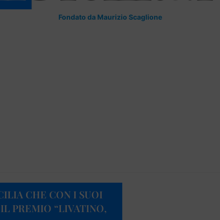
Fondato da Maurizio Scaglione
ILIA CHE CON I SUOI
IL PREMIO “LIVATINO,