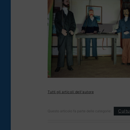
Tutti gli articoli dell'autore
Cultu
Questo articolo fa parte delle categorie: