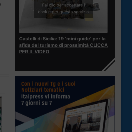
i
Fai clic per accettare i
cookie per questo servizio
Castelli di Sicilia: 19 ‘mini guide’ per la
sfida del turismo di prossimità CLICCA
PER IL VIDEO