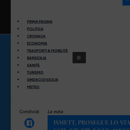
PRIMA PAGINA
POLITICA
CRONACA
ECONOMIA
TRASPORTI & MOBILITÀ
BARSICILIA
SANITÀ
TURISMO
SINDACI DI SICILIA
METEO
Condividi
La nota
ISMETT, PROSEGUE LO STA