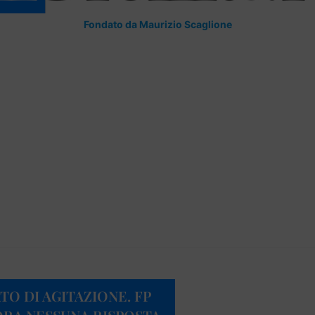
Fondato da Maurizio Scaglione
TO DI AGITAZIONE. FP