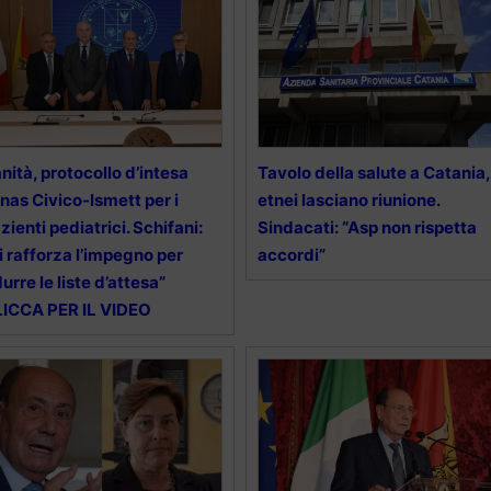
nità, protocollo d’intesa
Tavolo della salute a Catania,
nas Civico-Ismett per i
etnei lasciano riunione.
zienti pediatrici. Schifani:
Sindacati: “Asp non rispetta
i rafforza l’impegno per
accordi”
durre le liste d’attesa”
ICCA PER IL VIDEO