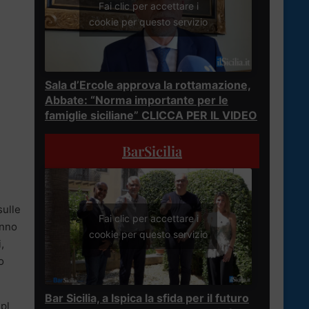
Fai clic per accettare i
cookie per questo servizio
Sala d’Ercole approva la rottamazione,
Abbate: “Norma importante per le
famiglie siciliane” CLICCA PER IL VIDEO
BarSicilia
sulle
Fai clic per accettare i
anno
cookie per questo servizio
,
o
Bar Sicilia, a Ispica la sfida per il futuro
Fpl