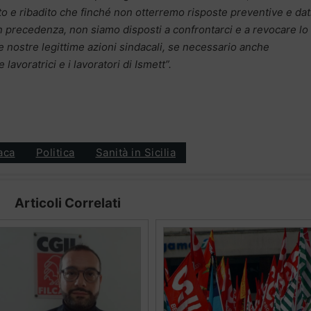
o e ribadito che finché non otterremo risposte preventive e dat
 in precedenza, non siamo disposti a confrontarci e a revocare lo
e nostre legittime azioni sindacali, se necessario anche
e lavoratrici e i lavoratori di Ismett”.
aca
Politica
Sanità in Sicilia
Articoli Correlati