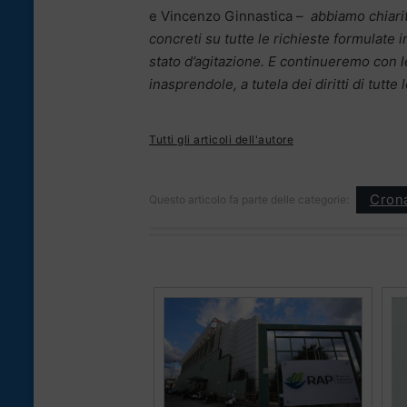
e Vincenzo Ginnastica –
abbiamo chiarit
concreti su tutte le richieste formulate
stato d’agitazione. E continueremo con l
inasprendole, a tutela dei diritti di tutte l
Tutti gli articoli dell'autore
Cron
Questo articolo fa parte delle categorie: