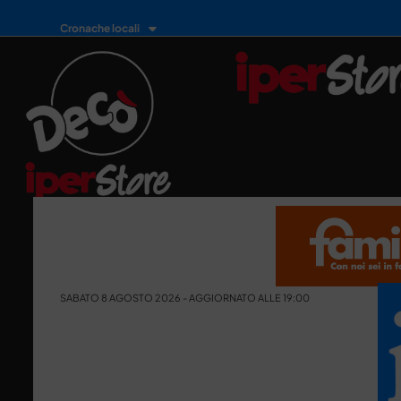
Cronache locali
SABATO 8 AGOSTO 2026 - AGGIORNATO ALLE 19:00