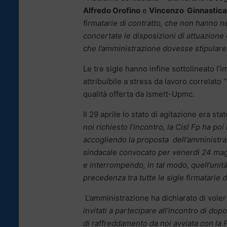
Alfredo Orofino
e
Vincenzo Ginnastica
firmatarie di contratto, che non hanno n
concertate le disposizioni di attuazione 
che l’amministrazione dovesse stipulare c
Le tre sigle hanno infine sottolineato l’
attribuibile a stress da lavoro correlato 
qualità offerta da Ismett-Upmc.
Il 29 aprile lo stato di agitazione era sta
noi richiesto l’incontro, la Cisl Fp ha po
accogliendo la proposta dell’amministra
sindacale convocato per venerdì 24 maggi
e interrompendo, in tal modo, quell’unit
precedenza tra tutte le sigle firmatarie 
L’amministrazione ha dichiarato di voler r
invitati a partecipare all’incontro di d
di raffreddamento da noi avviata con la 