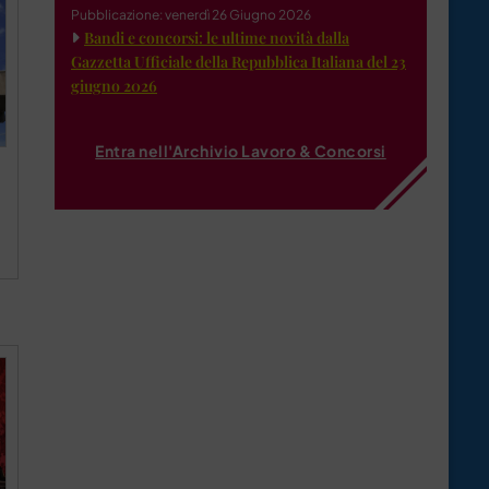
Pubblicazione: venerdì 26 Giugno 2026
Bandi e concorsi: le ultime novità dalla
Gazzetta Ufficiale della Repubblica Italiana del 23
giugno 2026
Entra nell'Archivio Lavoro & Concorsi