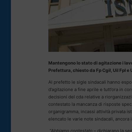
Mantengono lo stato di agitazione i lavora
Prefettura, chiesto da Fp Cgil, Uil Fpl e 
Al prefetto le sigle sindacali hanno esp
d’agitazione a fine aprile e tutt’ora in c
decisioni del cda relative a riorganizzazi
contestato la mancanza di risposte specif
organigramma, incassi attività privata is
elencato le varie note sindacali, ancora i
“Abbiamo contestato –
dichiarano la seg