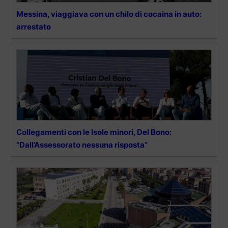
Messina, viaggiava con un chilo di cocaina in auto:
arrestato
Collegamenti con le Isole minori, Del Bono:
“Dall’Assessorato nessuna risposta”