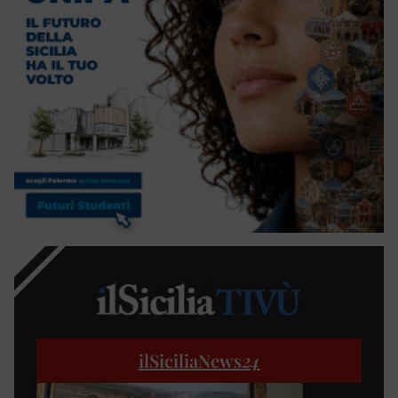
ilSiciliaNews
24