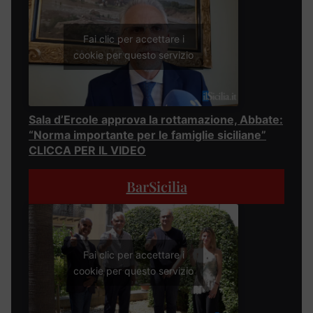
Fai clic per accettare i
cookie per questo servizio
Sala d’Ercole approva la rottamazione, Abbate:
“Norma importante per le famiglie siciliane”
CLICCA PER IL VIDEO
BarSicilia
Fai clic per accettare i
cookie per questo servizio