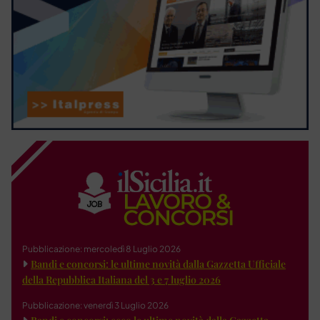
Pubblicazione: mercoledì 8 Luglio 2026
Bandi e concorsi: le ultime novità dalla Gazzetta Ufficiale
della Repubblica Italiana del 3 e 7 luglio 2026
Pubblicazione: venerdì 3 Luglio 2026