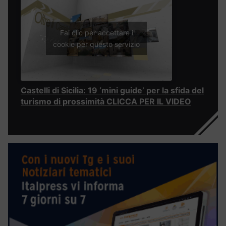
Fai clic per accettare i
cookie per questo servizio
Castelli di Sicilia: 19 ‘mini guide’ per la sfida del
turismo di prossimità CLICCA PER IL VIDEO