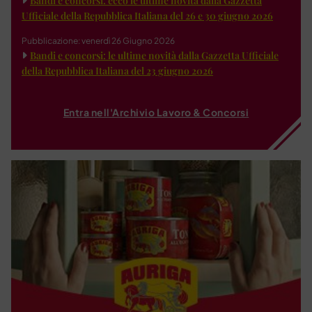
Bandi e concorsi: ecco le ultime novità dalla Gazzetta
Ufficiale della Repubblica Italiana del 26 e 30 giugno 2026
Pubblicazione: venerdì 26 Giugno 2026
Bandi e concorsi: le ultime novità dalla Gazzetta Ufficiale
della Repubblica Italiana del 23 giugno 2026
Entra nell'Archivio Lavoro & Concorsi