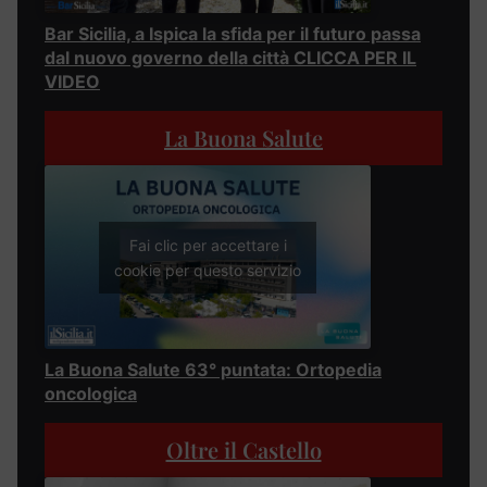
Bar Sicilia, a Ispica la sfida per il futuro passa
dal nuovo governo della città CLICCA PER IL
VIDEO
La Buona Salute
Fai clic per accettare i
cookie per questo servizio
La Buona Salute 63° puntata: Ortopedia
oncologica
Oltre il Castello