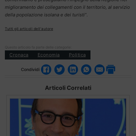
miglioramento dei collegamenti con il territorio, al servizio
della popolazione isolana e dei turisti”
.
Tutti gli articoli dell'autore
Questo articolo fa parte delle categorie:
Cronaca
Economia
Politica
Condividi
Articoli Correlati