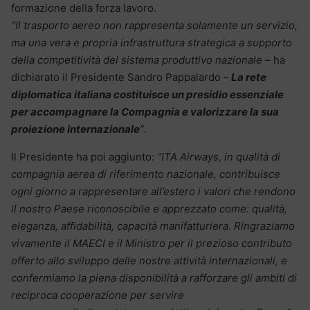
formazione della forza lavoro.
“Il trasporto aereo non rappresenta solamente un servizio,
ma una vera e propria infrastruttura
strategica a supporto
della competitività del sistema produttivo nazionale
– ha
dichiarato il Presidente Sandro Pappalardo –
La rete
diplomatica italiana costituisce un presidio essenziale
per
accompagnare la Compagnia e valorizzare la sua
proiezione internazionale
”
.
Il Presidente ha poi aggiunto:
“ITA Airways, in qualità di
compagnia aerea di riferimento nazionale,
contribuisce
ogni giorno a rappresentare all’estero i valori che rendono
il nostro Paese riconoscibile
e apprezzato come: qualità,
eleganza, affidabilità, capacità manifatturiera. Ringraziamo
vivamente
il MAECI e il Ministro per il prezioso contributo
offerto allo sviluppo delle nostre attività internazionali,
e
confermiamo la piena disponibilità a rafforzare gli ambiti di
reciproca cooperazione per servire