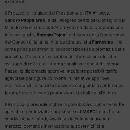
nazionale.
Il Protocollo – siglato dal Presidente di ITA Airways,
Sandro Pappalardo
, e dal vicepresidente del Consiglio dei
Ministri e Ministro degli Affari Esteri e della Cooperazione
Internazionale,
Antonio
Tajani
, nel corso della Conferenza
dei Consoli d’Italia nel mondo tenutasi alla
Farnesina
– ha
come principali ambiti di collaborazione la diplomazia della
crescita, attraverso lo scambio di informazioni utili allo
sviluppo di rotte e all’internazionalizzazione del sistema
Paese, la diplomazia sportiva, mediante possibili tariffe
agevolate per figure coinvolte in iniziative sportive
internazionali, e la partecipazione congiunta a conferenze,
forum, fiere ed eventi promozionali in Italia e all’estero.
Il Protocollo prevede inoltre la possibilità di definire tariffe
agevolate per iniziative promosse dal
MAECI
, nonché la
condivisione di studi, analisi e statistiche su trend di
mercato, domanda internazionale, sostenibilità e