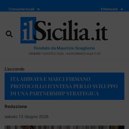
Cronache locali
Il Network
Fondato da Maurizio Scaglione
VENERDÌ 7 AGOSTO 2026 - AGGIORNATO ALLE 11:59
L’accordo
ITA AIRWAYS E MAECI FIRMANO
PROTOCOLLO D’INTESA PER LO SVILUPPO
DI UNA PARTNERSHIP STRATEGICA
Redazione
sabato 13 Giugno 2026