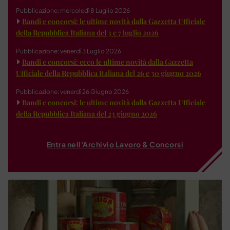
Pubblicazione: mercoledì 8 Luglio 2026
Bandi e concorsi: le ultime novità dalla Gazzetta Ufficiale
della Repubblica Italiana del 3 e 7 luglio 2026
Pubblicazione: venerdì 3 Luglio 2026
Bandi e concorsi: ecco le ultime novità dalla Gazzetta
Ufficiale della Repubblica Italiana del 26 e 30 giugno 2026
Pubblicazione: venerdì 26 Giugno 2026
Bandi e concorsi: le ultime novità dalla Gazzetta Ufficiale
della Repubblica Italiana del 23 giugno 2026
Entra nell'Archivio Lavoro & Concorsi