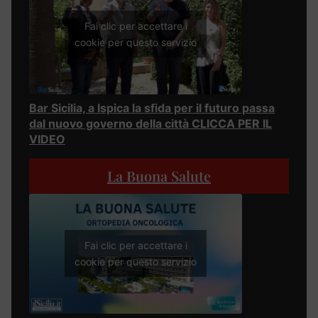
Fai clic per accettare i
cookie per questo servizio
Bar Sicilia, a Ispica la sfida per il futuro passa
dal nuovo governo della città CLICCA PER IL
VIDEO
La Buona Salute
Fai clic per accettare i
cookie per questo servizio