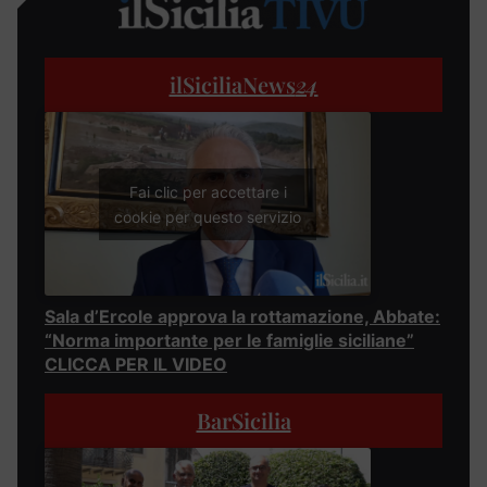
ilSiciliaNews
24
Fai clic per accettare i
cookie per questo servizio
Sala d’Ercole approva la rottamazione, Abbate:
“Norma importante per le famiglie siciliane”
CLICCA PER IL VIDEO
BarSicilia