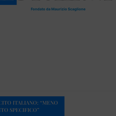
Fondato da Maurizio Scaglione
CITO ITALIANO: “MENO
TO SPECIFICO”