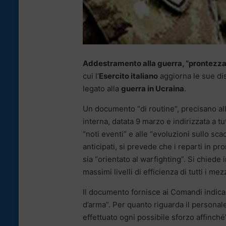
Addestramento alla guerra, “prontezza 
cui l’
Esercito italiano
aggiorna le sue dis
legato alla
guerra in Ucraina
.
Un documento “di routine”, precisano all
interna, datata 9 marzo e indirizzata a tu
“noti eventi” e alle “evoluzioni sullo sc
anticipati, si prevede che i reparti in p
sia “orientato al warfighting”. Si chiede 
massimi livelli di efficienza di tutti i mezz
Il documento fornisce ai Comandi indicaz
d’arma”. Per quanto riguarda il personale
effettuato ogni possibile sforzo affinché