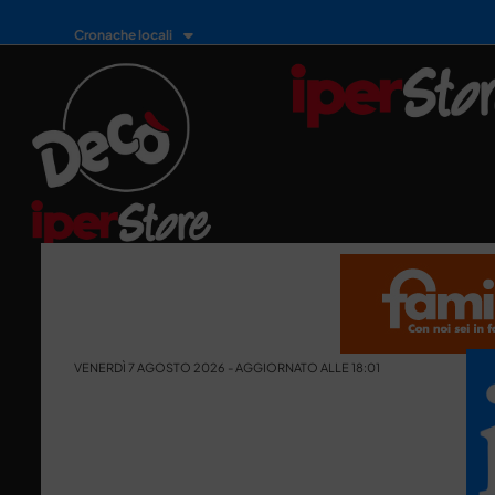
Cronache locali
VENERDÌ 7 AGOSTO 2026 - AGGIORNATO ALLE 18:01