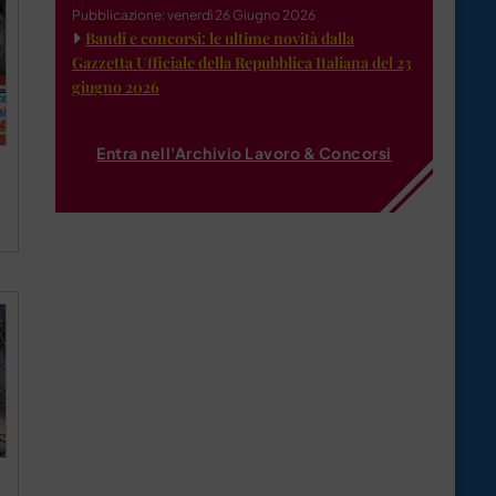
Pubblicazione: venerdì 26 Giugno 2026
Bandi e concorsi: le ultime novità dalla
Gazzetta Ufficiale della Repubblica Italiana del 23
giugno 2026
Entra nell'Archivio Lavoro & Concorsi