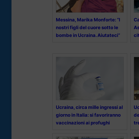
Messina, Marika Monforte: “I
Ca
nostri figli del cuore sotto le
As
bombe in Ucraina. Aiutateci”
ci
Ucraina, circa mille ingressi al
Uc
giorno in Italia: si favoriranno
de
vaccinazioni ai profughi
tr