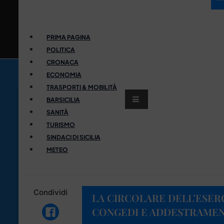
PRIMA PAGINA
POLITICA
CRONACA
ECONOMIA
TRASPORTI & MOBILITÀ
BARSICILIA
SANITÀ
TURISMO
SINDACI DI SICILIA
METEO
Condividi
LA CIRCOLARE DELL’ESER
CONGEDI E ADDESTRAMEN