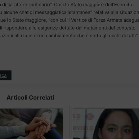
i carattere routinario”. Così lo Stato maggiore dell’Esercito
su alcune chat di messaggistica istantanea” relativa alla situazio
e lo Stato maggiore, “con cui il Vertice di Forza Armata adegua
ne di rispondere alle esigenze dettate dai mutamenti del contesto
azioni alla luce di un cambiamento che è sotto gli occhi di tutti”.
aca
Articoli Correlati