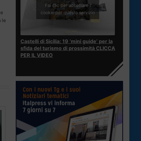
Fai clic per accettare i
ne
cookie per questo servizio
 le
Castelli di Sicilia: 19 ‘mini guide’ per la
sfida del turismo di prossimità CLICCA
PER IL VIDEO