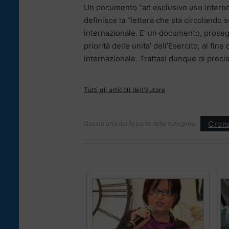
Un documento “ad esclusivo uso interno d
definisce la “lettera che sta circolando 
internazionale. E’ un documento, prosegu
priorità delle unita’ dell’Esercito, al fi
internazionale. Trattasi dunque di precis
Tutti gli articoli dell'autore
Cron
Questo articolo fa parte delle categorie: