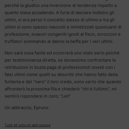
perché la giudico una inversione di tendenza rispetto a
quanto stava accadendo. A furia di lasciare indietro gli
ultimi, si era perso il concetto stesso di ultimo e tra gli
ultimi si sono spesso nascosti e mimetizzati questuanti di
professione, evasori congeniti ignoti al fisco, scrocconi e
truffatori sommando al danno la beffa per i veri ultimi.
Non sarà cosa facile ed occorrerà uno stato serio poiché
per testimonianza diretta, se dovessimo confrontare le
retribuzioni in busta paga di professionisti onesti con i
falsi ultimi come quelli su descritti che hanno fatto della
furberia e del “nero” il loro credo, sono certo che quando
affronterò la prossima fila e chiederò “chi è l’ultimo”, mi
sentirò rispondere in coro: “Lei!”
Un abbraccio, Epruno
Tutti gli articoli dell'autore