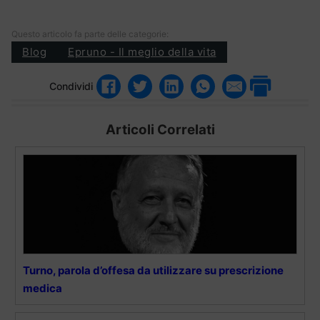
Questo articolo fa parte delle categorie:
Blog
Epruno - Il meglio della vita
Condividi
Articoli Correlati
Turno, parola d’offesa da utilizzare su prescrizione
medica