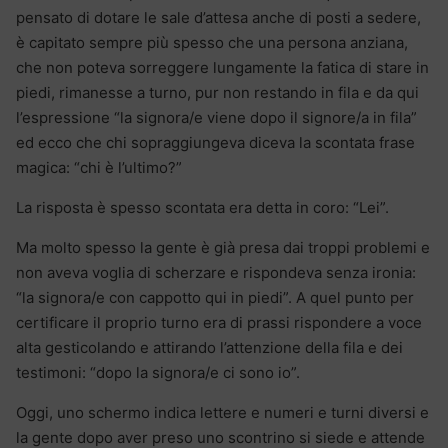
pensato di dotare le sale d’attesa anche di posti a sedere,
è capitato sempre più spesso che una persona anziana,
che non poteva sorreggere lungamente la fatica di stare in
piedi, rimanesse a turno, pur non restando in fila e da qui
l’espressione “la signora/e viene dopo il signore/a in fila”
ed ecco che chi sopraggiungeva diceva la scontata frase
magica: “chi è l’ultimo?”
La risposta è spesso scontata era detta in coro: “Lei”.
Ma molto spesso la gente è già presa dai troppi problemi e
non aveva voglia di scherzare e rispondeva senza ironia:
“la signora/e con cappotto qui in piedi”. A quel punto per
certificare il proprio turno era di prassi rispondere a voce
alta gesticolando e attirando l’attenzione della fila e dei
testimoni: “dopo la signora/e ci sono io”.
Oggi, uno schermo indica lettere e numeri e turni diversi e
la gente dopo aver preso uno scontrino si siede e attende