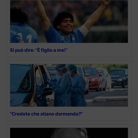
Si può dire: “È figlio a me!”
“Credete che stiano dormendo?”