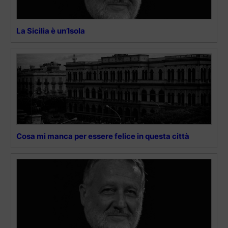
La Sicilia è un’Isola
Cosa mi manca per essere felice in questa città