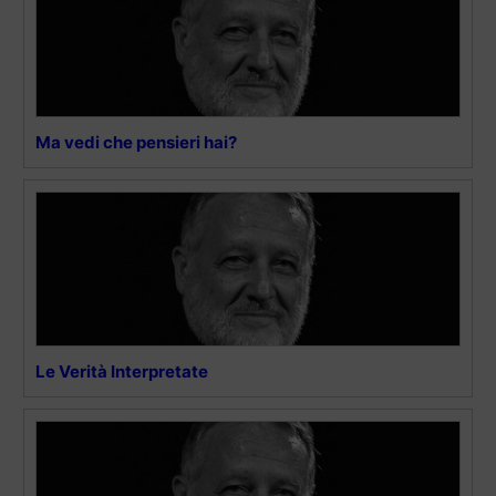
Ma vedi che pensieri hai?
Le Verità Interpretate