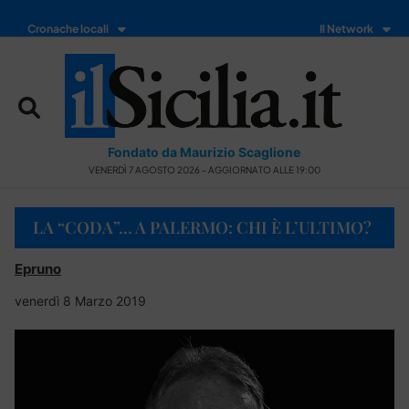
Cronache locali
Il Network
Fondato da Maurizio Scaglione
VENERDÌ 7 AGOSTO 2026 - AGGIORNATO ALLE 19:00
LA “CODA”… A PALERMO: CHI È L’ULTIMO?
Epruno
venerdì 8 Marzo 2019