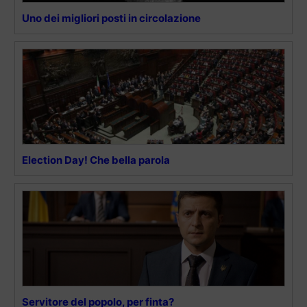
Uno dei migliori posti in circolazione
Election Day! Che bella parola
Servitore del popolo, per finta?