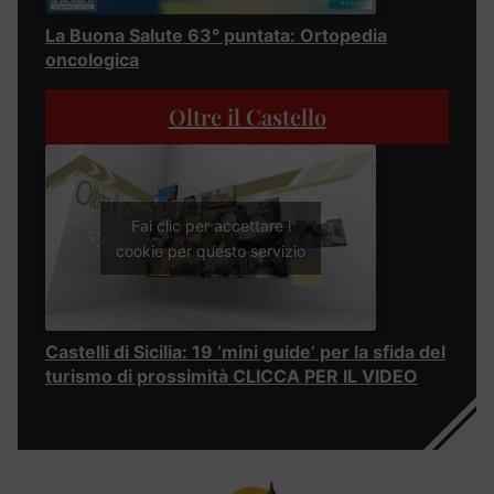
La Buona Salute 63° puntata: Ortopedia
oncologica
Oltre il Castello
Fai clic per accettare i
cookie per questo servizio
Castelli di Sicilia: 19 ‘mini guide’ per la sfida del
turismo di prossimità CLICCA PER IL VIDEO