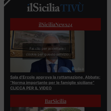
ilSiciliaNews
24
Fai clic per accettare i
cookie per questo servizio
Sala d’Ercole approva la rottamazione, Abbate:
“Norma importante per le famiglie siciliane”
CLICCA PER IL VIDEO
BarSicilia