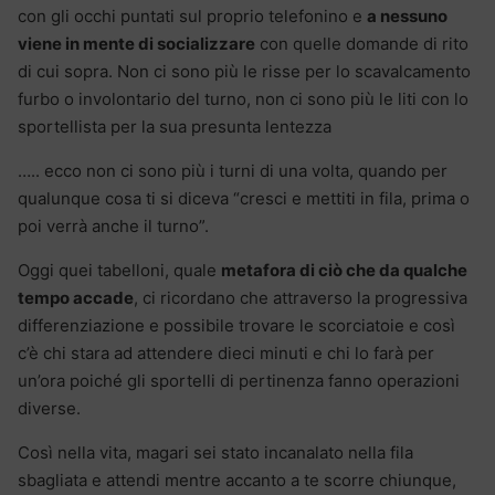
con gli occhi puntati sul proprio telefonino e
a nessuno
viene in mente di socializzare
con quelle domande di rito
di cui sopra. Non ci sono più le risse per lo scavalcamento
furbo o involontario del turno, non ci sono più le liti con lo
sportellista per la sua presunta lentezza
….. ecco non ci sono più i turni di una volta, quando per
qualunque cosa ti si diceva “cresci e mettiti in fila, prima o
poi verrà anche il turno”.
Oggi quei tabelloni, quale
metafora di ciò che da qualche
tempo accade
, ci ricordano che attraverso la progressiva
differenziazione e possibile trovare le scorciatoie e così
c’è chi stara ad attendere dieci minuti e chi lo farà per
un’ora poiché gli sportelli di pertinenza fanno operazioni
diverse.
Così nella vita, magari sei stato incanalato nella fila
sbagliata e attendi mentre accanto a te scorre chiunque,