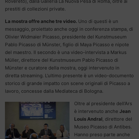
Rovereto), dalla Galleria La Nuova Pesa di Roma, oltre ai
prestiti di collezioni private.
La mostra offre anche tre video.
Uno di questi è un
messaggio, proiettato anche oggi in conferenza stampa, di
Olivier Widmaier Picasso, presidente del Kunstmuseum
Pablo Picasso di Münster, figlio di Maya Picasso e nipote
del maestro. Il secondo è una video-intervista a Markus
Müller, direttore del Kunstmuseum Pablo Picasso di
Münster e curatore della mostra, oggi intervenuto in
diretta streaming. L’ultimo presente è un video-documento
storico di grande impatto con scene originali di Picasso a
lavoro, concesse dalla Mediateca di Bologna.
Oltre al presidente dell’Ars
è intervenuto anche
Jean
Louis Andral
, direttore del
Museo Picasso di Antibes.
Hanno preso parte anche