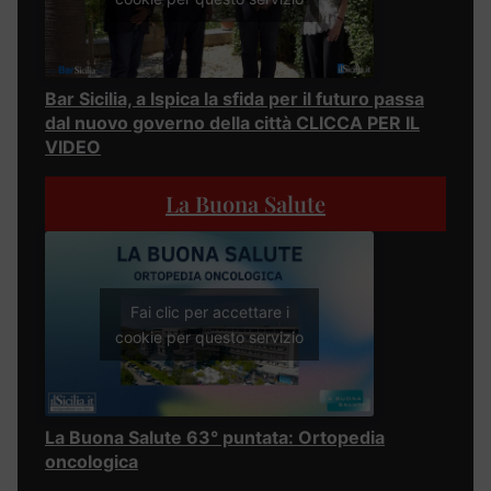
Bar Sicilia, a Ispica la sfida per il futuro passa
dal nuovo governo della città CLICCA PER IL
VIDEO
La Buona Salute
Fai clic per accettare i
cookie per questo servizio
La Buona Salute 63° puntata: Ortopedia
oncologica