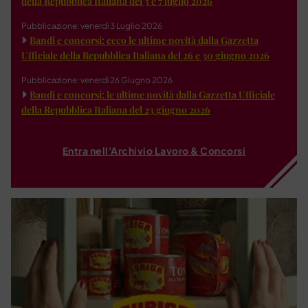
della Repubblica Italiana del 3 e 7 luglio 2026
Pubblicazione: venerdì 3 Luglio 2026
Bandi e concorsi: ecco le ultime novità dalla Gazzetta
Ufficiale della Repubblica Italiana del 26 e 30 giugno 2026
Pubblicazione: venerdì 26 Giugno 2026
Bandi e concorsi: le ultime novità dalla Gazzetta Ufficiale
della Repubblica Italiana del 23 giugno 2026
Entra nell'Archivio Lavoro & Concorsi