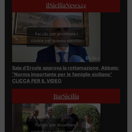
ilSiciliaNews
24
Fai clic per accettare i
cookie per questo servizio
Sala d’Ercole approva la rottamazione, Abbate:
“Norma importante per le famiglie siciliane”
CLICCA PER IL VIDEO
BarSicilia
Fai clic per accettare i
cookie per questo servizio