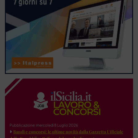
Pubblicazione: mercoledì 8 Luglio 2026
Bandi e concorsi: le ultime novità dalla Gazzetta Ufficiale