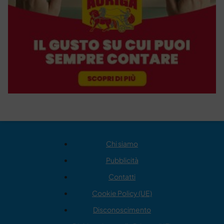
Chi siamo
Pubblicità
Contatti
Cookie Policy (UE)
Disconoscimento