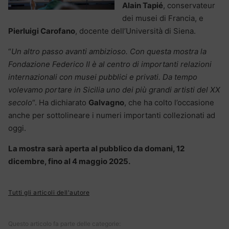
Alain Tapié
, conservateur
dei musei di Francia, e
Pierluigi Carofano
, docente dell’Università di Siena.
“
Un altro passo avanti ambizioso. Con questa mostra la
Fondazione Federico II è al centro di importanti relazioni
internazionali con musei pubblici e privati. Da tempo
volevamo portare in Sicilia uno dei più grandi artisti del XX
secolo
“. Ha dichiarato
Galvagno
, che ha colto l’occasione
anche per sottolineare i numeri importanti collezionati ad
oggi.
La mostra sarà aperta al pubblico da domani, 12
dicembre, fino al 4 maggio 2025.
Tutti gli articoli dell'autore
Questo articolo fa parte delle categorie: