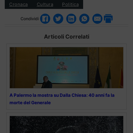
Cronaca
Cultura
Politica
Condividi
Articoli Correlati
A Palermo la mostra su Dalla Chiesa: 40 anni fa la
morte del Generale