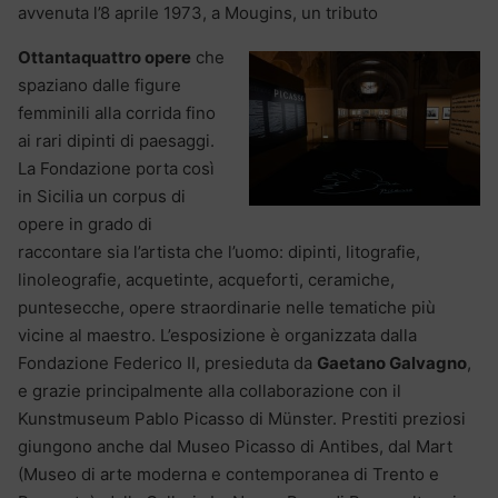
avvenuta l’8 aprile 1973, a Mougins, un tributo
Ottantaquattro opere
che
spaziano dalle figure
femminili alla corrida fino
ai rari dipinti di paesaggi.
La Fondazione porta così
in Sicilia un corpus di
opere in grado di
raccontare sia l’artista che l’uomo: dipinti, litografie,
linoleografie, acquetinte, acqueforti, ceramiche,
puntesecche, opere straordinarie nelle tematiche più
vicine al maestro. L’esposizione è organizzata dalla
Fondazione Federico II, presieduta da
Gaetano Galvagno
,
e grazie principalmente alla collaborazione con il
Kunstmuseum Pablo Picasso di Münster. Prestiti preziosi
giungono anche dal Museo Picasso di Antibes, dal Mart
(Museo di arte moderna e contemporanea di Trento e