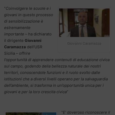
“
Coinvolgere le scuole e i
giovani in questo processo
di sensibilizzazione è
estremamente
importante
– ha dichiarato
il dirigente
Giovanni
Giovanni Caramazza
Caramazza
dell’USR
Sicilia –
offrire
l’opportunità di apprendere contenuti di educazione civica
sul campo, godendo della bellezza naturale dei nostri
territori, conoscendole funzioni e il ruolo svolto dalle
istituzioni che a diversi livelli operano per la salvaguardia
dell’ambiente, si trasforma in un’opportunità unica per i
giovani e per la loro crescita civica
”
“
E’ doveroso riconoscere il