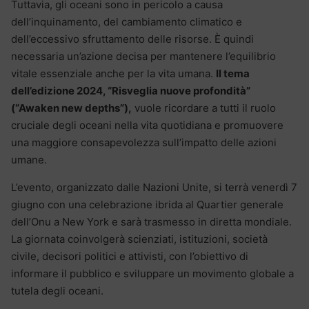
Tuttavia, gli oceani sono in pericolo a causa
dell’inquinamento, del cambiamento climatico e
dell’eccessivo sfruttamento delle risorse. È quindi
necessaria un’azione decisa per mantenere l’equilibrio
vitale essenziale anche per la vita umana.
Il tema
dell’edizione 2024, “Risveglia nuove profondità”
(“Awaken new depths”),
vuole ricordare a tutti il ruolo
cruciale degli oceani nella vita quotidiana e promuovere
una maggiore consapevolezza sull’impatto delle azioni
umane.
L’evento, organizzato dalle Nazioni Unite, si terrà venerdì 7
giugno con una celebrazione ibrida al Quartier generale
dell’Onu a New York e sarà trasmesso in diretta mondiale.
La giornata coinvolgerà scienziati, istituzioni, società
civile, decisori politici e attivisti, con l’obiettivo di
informare il pubblico e sviluppare un movimento globale a
tutela degli oceani.