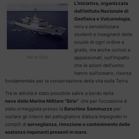
L’iniziativa, organizzata
dall’Istituto Nazionale di
Geofisica e Vulcanologia
,
mira a sensibilizzare
studenti e insegnanti delle
scuole di ogni ordine e
grado, ma anche curiosi e
Nave Sirio
appassionati, sull’impatto
che le azioni dell’uomo
hanno sull’oceano, risorsa
fondamentale per la conservazione della vita sulla Terra.
Tra le attività è stato possibile salire a bordo della
nave
della Marina Militare “Sirio”
che per l’occasione è
stata ormeggiata presso la
Banchina
Sammuzzo
per
visitare gli interni del pattugliatore d’altura impegnato in
compiti di
sorveglianza, rimozione e contenimento delle
sostanze inquinanti presenti in mare.