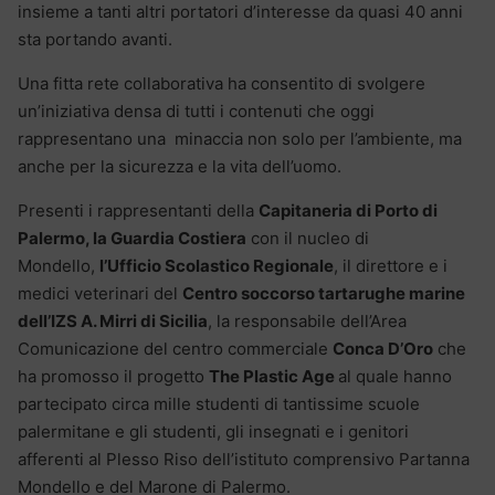
insieme a tanti altri portatori d’interesse da quasi 40 anni
sta portando avanti.
Una fitta rete collaborativa ha consentito di svolgere
un’iniziativa densa di tutti i contenuti che oggi
rappresentano una minaccia non solo per l’ambiente, ma
anche per la sicurezza e la vita dell’uomo.
Presenti i rappresentanti della
Capitaneria di Porto di
Palermo, la Guardia Costiera
con il nucleo di
Mondello,
l’Ufficio Scolastico Regionale
, il direttore e i
medici veterinari del
Centro soccorso tartarughe marine
dell’IZS A. Mirri di Sicilia
, la responsabile dell’Area
Comunicazione del centro commerciale
Conca D’Oro
che
ha promosso il progetto
The Plastic Age
al quale hanno
partecipato circa mille studenti di tantissime scuole
palermitane e gli studenti, gli insegnati e i genitori
afferenti al Plesso Riso dell’istituto comprensivo Partanna
Mondello e del Marone di Palermo.