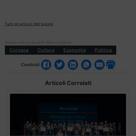
Tutti gli articoli dell'autore
Questo articolo fa parte delle categorie:
Cronaca
Cultura
Economia
Politica
Condividi
Articoli Correlati