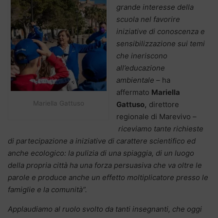
grande interesse della
scuola nel favorire
iniziative di conoscenza e
sensibilizzazione sui temi
che ineriscono
all’educazione
ambientale
– ha
affermato
Mariella
Mariella Gattuso
Gattuso,
direttore
regionale di Marevivo –
riceviamo tante richieste
di partecipazione a iniziative di carattere scientifico ed
anche ecologico: la pulizia di una spiaggia, di un luogo
della propria città ha una forza persuasiva che va oltre le
parole e produce anche un effetto moltiplicatore presso le
famiglie e la comunità”.
Applaudiamo al ruolo svolto da tanti insegnanti, che oggi