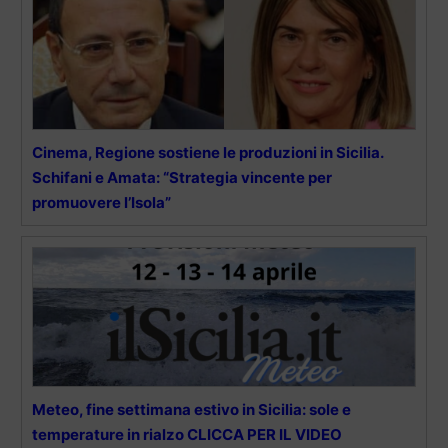
Cinema, Regione sostiene le produzioni in Sicilia.
Schifani e Amata: “Strategia vincente per
promuovere l’Isola”
Meteo, fine settimana estivo in Sicilia: sole e
temperature in rialzo CLICCA PER IL VIDEO