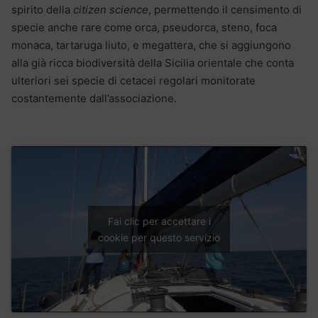
spirito della
citizen science
, permettendo il censimento di
specie anche rare come orca, pseudorca, steno, foca
monaca, tartaruga liuto, e megattera, che si aggiungono
alla già ricca biodiversità della Sicilia orientale che conta
ulteriori sei specie di cetacei regolari monitorate
costantemente dall’associazione.
Fai clic per accettare i
cookie per questo servizio