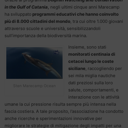
in the Gulf of Catania
,
negli ultimi cinque anni Marecamp
ha sviluppato
programmi educativi che hanno coinvolto
più di 8.000 cittadini del mondo
, tra cui oltre 1.000 giovani
attraverso scuole e università, sensibilizzandoli
sull’importanza della biodiversità marina.
Insieme, sono stati
monitorati centinaia di
cetacei lungo le coste
siciliane
, raccogliendo per
sei mila miglia nautiche
dati preziosi sulla loro
Sten Marecamp Ocean
salute, comportamenti, e
interazione con le attività
umane la cui pressione risulta sempre più intensa nella
fascia costiera. A tale proposito, l’associazione ha condotto
anche ricerche e sperimentazioni innovative per
migliorare le strategie di mitigazione degli impatti per una