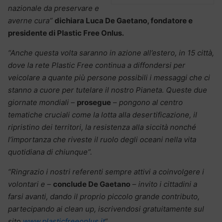
nazionale da preservare e
averne cura”
dichiara Luca De Gaetano, fondatore e
presidente di Plastic Free Onlus.
“Anche questa volta saranno in azione all’estero, in 15 città,
dove la rete Plastic Free continua a diffondersi per
veicolare a quante più persone possibili i messaggi che ci
stanno a cuore per tutelare il nostro Pianeta. Queste due
giornate mondiali –
prosegue
– pongono al centro
tematiche cruciali come la lotta alla desertificazione, il
ripristino dei territori, la resistenza alla siccità nonché
l’importanza che riveste il ruolo degli oceani nella vita
quotidiana di chiunque”.
“Ringrazio i nostri referenti sempre attivi a coinvolgere i
volontari e –
conclude De Gaetano
– invito i cittadini a
farsi avanti, dando il proprio piccolo grande contributo,
partecipando ai clean up, iscrivendosi gratuitamente sul
sito
www.plasticfreeonlus.it
“.