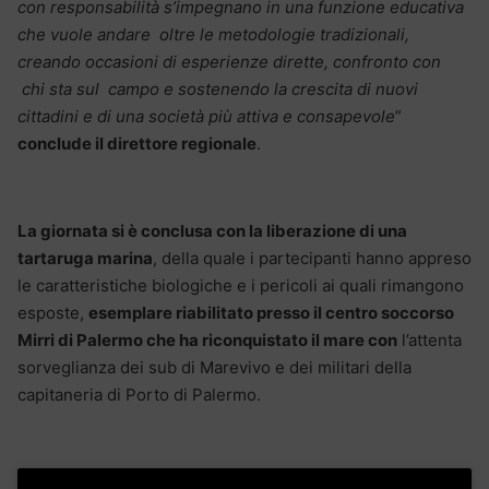
con responsabilità s’impegnano in una funzione educativa
che vuole andare oltre le metodologie tradizionali,
creando occasioni di esperienze dirette, confronto con
chi sta sul campo e sostenendo la crescita di nuovi
cittadini e di una società più attiva e consapevole
”
conclude il direttore regionale
.
La giornata si è conclusa con la liberazione di una
tartaruga marina
, della quale i partecipanti hanno appreso
le caratteristiche biologiche e i pericoli ai quali rimangono
esposte,
esemplare riabilitato presso il centro soccorso
Mirri di Palermo che ha riconquistato il mare con
l’attenta
sorveglianza dei sub di Marevivo e dei militari della
capitaneria di Porto di Palermo.