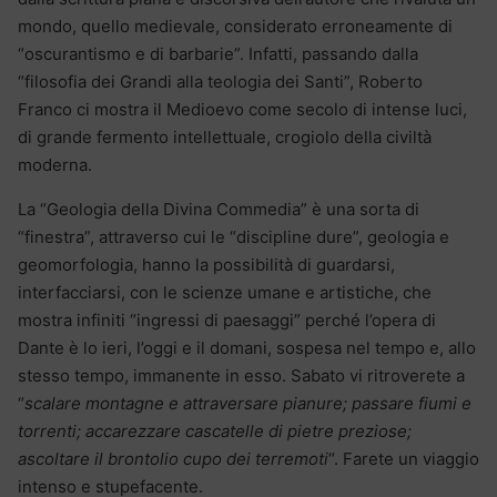
mondo, quello medievale, considerato erroneamente di
“oscurantismo e di barbarie”. Infatti, passando dalla
“filosofia dei Grandi alla teologia dei Santi”, Roberto
Franco ci mostra il Medioevo come secolo di intense luci,
di grande fermento intellettuale, crogiolo della civiltà
moderna.
La “Geologia della Divina Commedia” è una sorta di
“finestra”, attraverso cui le “discipline dure”, geologia e
geomorfologia, hanno la possibilità di guardarsi,
interfacciarsi, con le scienze umane e artistiche, che
mostra infiniti “ingressi di paesaggi” perché l’opera di
Dante è lo ieri, l’oggi e il domani, sospesa nel tempo e, allo
stesso tempo, immanente in esso. Sabato vi ritroverete a
“
scalare montagne e attraversare pianure; passare fiumi e
torrenti; accarezzare cascatelle di pietre preziose;
ascoltare il brontolio cupo dei terremoti
“. Farete un viaggio
intenso e stupefacente.