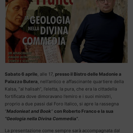
Sabato 6 aprile
, alle 17,
presso il Bistro delle Madonie a
Palazzo Butera
, nell’antico e affascinante quartiere della
Kalsa, “al halisah”, l’eletta, la pura, che era la cittadella
fortificata dove dimoravano l’emiro e i suoi ministri,
proprio a due passi dal Foro Italico, si apre la rassegna
“
Madonieat and Book
“
con Roberto Franco e la sua
“Geologia nella Divina Comme
dia”
.
La presentazione come sempre sarà accompagnata dal