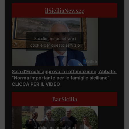
ilSiciliaNews
24
Fai clic per accettare i
cookie per questo servizio
Sala d’Ercole approva la rottamazione, Abbate:
“Norma importante per le famiglie siciliane”
CLICCA PER IL VIDEO
BarSicilia
Fai clic per accettare i