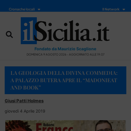
Cronache locali
Il Network
Fondato da Maurizio Scaglione
DOMENICA 9 AGOSTO 2026 - AGGIORNATO ALLE 19:07
LA GEOLOGIA DELLA DIVINA COMMEDIA:
A PALAZZO BUTERA APRE IL “MADONIEAT
AND BOOK”
Giusi Patti Holmes
giovedì 4 Aprile 2019