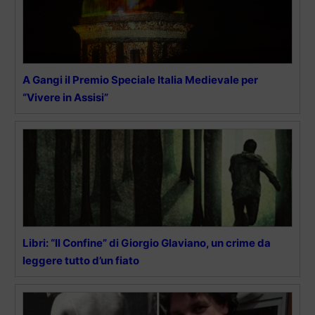
A Gangi il Premio Speciale Italia Medievale per
“Vivere in Assisi”
Libri: “Il Confine” di Giorgio Glaviano, un crime da
leggere tutto d’un fiato