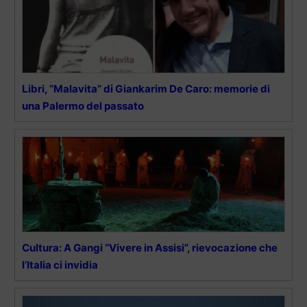
Libri, “Malavita” di Giankarim De Caro: memorie di
una Palermo del passato
Cultura: A Gangi “Vivere in Assisi”, rievocazione che
l’Italia ci invidia