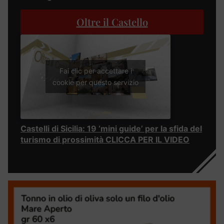
Oltre il Castello
Fai clic per accettare i
cookie per questo servizio
Castelli di Sicilia: 19 ‘mini guide’ per la sfida del
turismo di prossimità CLICCA PER IL VIDEO