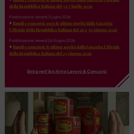
della Repubblica Italiana del 3 e 7 luglio 2026
Pubblicazione: venerdì 3 Luglio 2026
Bandi e concorsi: ecco le ultime novità dalla Gazzetta
Ufficiale della Repubblica Italiana del 26 e 30 giugno 2026
Pubblicazione: venerdì 26 Giugno 2026
Bandi e concorsi: le ultime novità dalla Gazzetta Ufficiale
della Repubblica Italiana del 23 giugno 2026
Entra nell'Archivio Lavoro & Concorsi