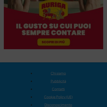
Chi siamo
Pubblicità
Contatti
Cookie Policy (UE)
Disconoscimento