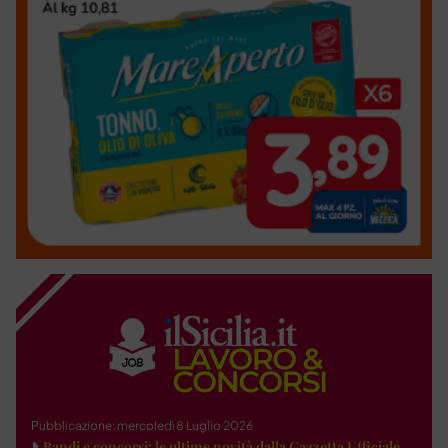
Pubblicazione: mercoledì 8 Luglio 2026
Bandi e concorsi: le ultime novità dalla Gazzetta Ufficiale