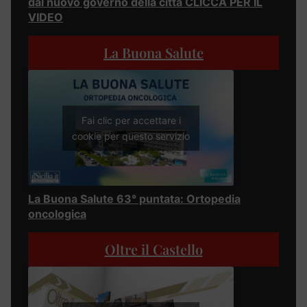
dal nuovo governo della città CLICCA PER IL
VIDEO
La Buona Salute
Fai clic per accettare i
cookie per questo servizio
La Buona Salute 63° puntata: Ortopedia
oncologica
Oltre il Castello