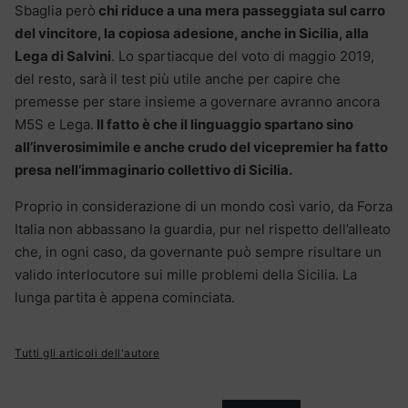
Sbaglia però
chi riduce a una mera passeggiata sul carro
del vincitore, la copiosa adesione, anche in Sicilia, alla
Lega di Salvini
. Lo spartiacque del voto di maggio 2019,
del resto, sarà il test più utile anche per capire che
premesse per stare insieme a governare avranno ancora
M5S e Lega.
Il fatto è che il linguaggio spartano sino
all’inverosimimile e anche crudo del vicepremier ha fatto
presa nell’immaginario collettivo di Sicilia.
Proprio in considerazione di un mondo così vario, da Forza
Italia non abbassano la guardia, pur nel rispetto dell’alleato
che, in ogni caso, da governante può sempre risultare un
valido interlocutore sui mille problemi della Sicilia. La
lunga partita è appena cominciata.
Tutti gli articoli dell'autore