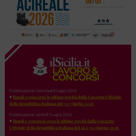
Pubblicazione: mercoledì 8 Luglio 2026
Bandi e concorsi: le ultime novità dalla Gazzetta Ufficiale
della Repubblica Italiana del 3 e 7 luglio 2026
Pubblicazione: venerdì 3 Luglio 2026
Bandi e concorsi: ecco le ultime novità dalla Gazzetta
Ufficiale della Repubblica Italiana del 26 e 30 giugno 2026