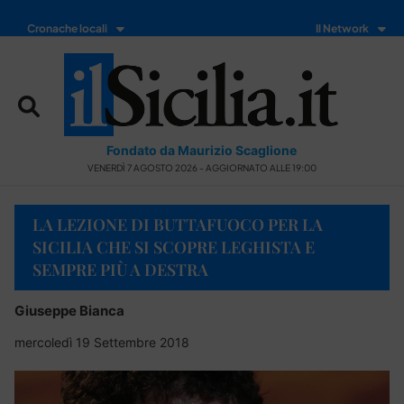
Cronache locali
Il Network
Fondato da Maurizio Scaglione
VENERDÌ 7 AGOSTO 2026 - AGGIORNATO ALLE 19:00
LA LEZIONE DI BUTTAFUOCO PER LA
SICILIA CHE SI SCOPRE LEGHISTA E
SEMPRE PIÙ A DESTRA
Giuseppe Bianca
mercoledì 19 Settembre 2018