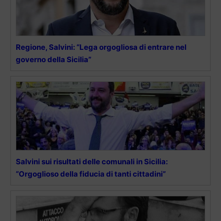
Regione, Salvini: “Lega orgogliosa di entrare nel
governo della Sicilia”
Salvini sui risultati delle comunali in Sicilia:
“Orgoglioso della fiducia di tanti cittadini”