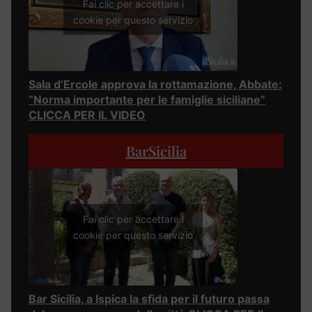
Fai clic per accettare i
cookie per questo servizio
Sala d’Ercole approva la rottamazione, Abbate:
“Norma importante per le famiglie siciliane”
CLICCA PER IL VIDEO
BarSicilia
Fai clic per accettare i
cookie per questo servizio
Bar Sicilia, a Ispica la sfida per il futuro passa