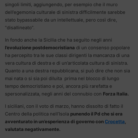
singoli limiti
,
aggiungendo, per esempio che il muro
dell’egemonia culturale di sinistra difficilmente sarebbe
stato bypassabile da un intellettuale, pero così dire,
“disallineato”.
In fondo anche la Sicilia che ha seguito negli anni
l’evoluzione postdemocristiana
di un consenso popolare
ha percepito tra le sue classi dirigenti la mancanza di una
vera cultura di destra e di un’articolata cultura di sinistra.
Quanto a una destra repubblicana, si può dire che non sia
mai nata o si sia poi diluita prima nel blocco di lungo
tempo democristiano e poi, ancora più rarefatta e
spersonalizzata, negli anni del connubio con
Forza Italia.
I siciliani, con il voto di marzo, hanno dissolto di fatto il
Centro della politica nell’Isola
punendo il Pd che si era
avventurato in un’esperienza di governo con
Crocetta
,
valutata negativamente.