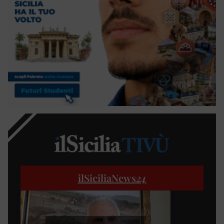
ilSiciliaNews
24