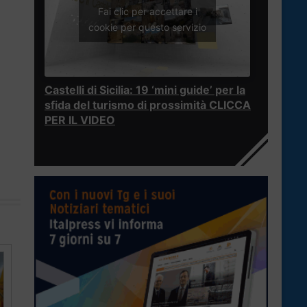
Fai clic per accettare i
cookie per questo servizio
Castelli di Sicilia: 19 ‘mini guide’ per la
sfida del turismo di prossimità CLICCA
PER IL VIDEO