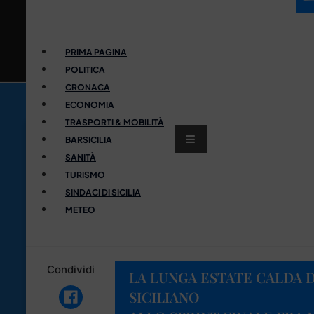
PRIMA PAGINA
POLITICA
CRONACA
ECONOMIA
TRASPORTI & MOBILITÀ
BARSICILIA
SANITÀ
TURISMO
SINDACI DI SICILIA
METEO
Condividi
LA LUNGA ESTATE CALDA
SICILIANO