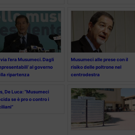
 via l’era Musumeci. Dagli
Musumeci alle prese con il
mpresentabili’ al governo
risiko delle poltrone nel
lla ripartenza
centrodestra
s, De Luca: “Musumeci
cida se è pro o contro i
ciliani”