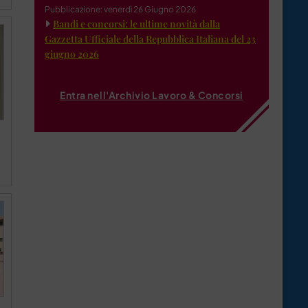
Pubblicazione: venerdì 26 Giugno 2026
Bandi e concorsi: le ultime novità dalla
Gazzetta Ufficiale della Repubblica Italiana del 23
giugno 2026
Entra nell'Archivio Lavoro & Concorsi