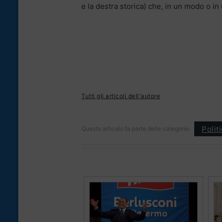
e la destra storica) che, in un modo o in u
Tutti gli articoli dell'autore
Polit
Questo articolo fa parte delle categorie: