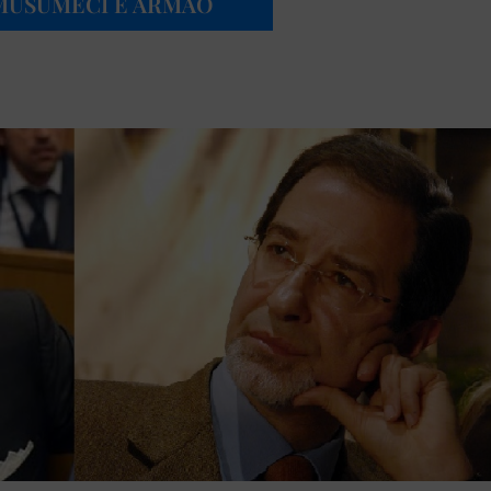
 MUSUMECI E ARMAO