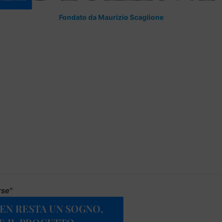
Fondato da Maurizio Scaglione
rse"
ZEN RESTA UN SOGNO,