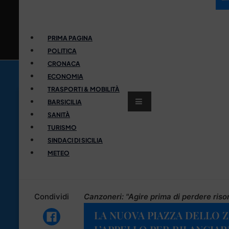
PRIMA PAGINA
POLITICA
CRONACA
ECONOMIA
TRASPORTI & MOBILITÀ
BARSICILIA
SANITÀ
TURISMO
SINDACI DI SICILIA
METEO
Condividi
Canzoneri: "Agire prima di perdere riso
LA NUOVA PIAZZA DELLO 