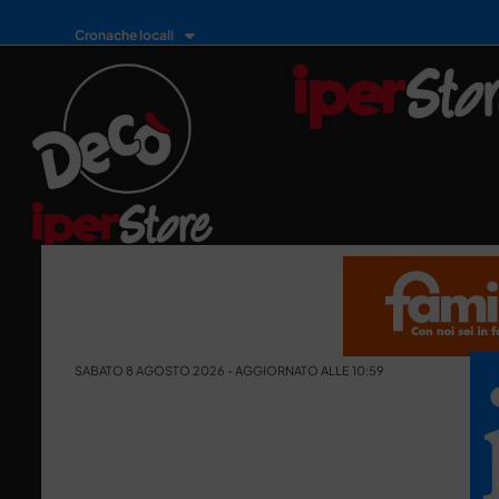
Cronache locali
SABATO 8 AGOSTO 2026 - AGGIORNATO ALLE 10:59