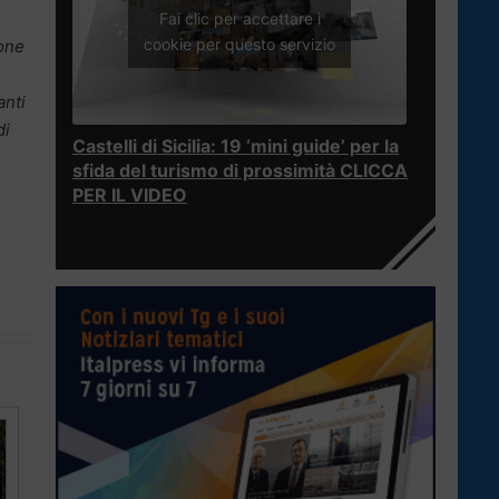
Fai clic per accettare i
cookie per questo servizio
ione
anti
di
Castelli di Sicilia: 19 ‘mini guide’ per la
sfida del turismo di prossimità CLICCA
PER IL VIDEO