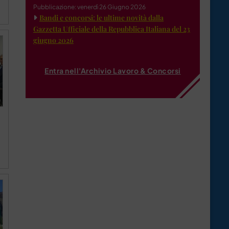
Pubblicazione: venerdì 26 Giugno 2026
Bandi e concorsi: le ultime novità dalla
Gazzetta Ufficiale della Repubblica Italiana del 23
giugno 2026
Entra nell'Archivio Lavoro & Concorsi