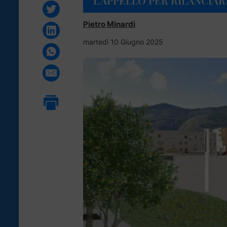
L’APPELLO PER RILANCIA
Pietro Minardi
martedì 10 Giugno 2025