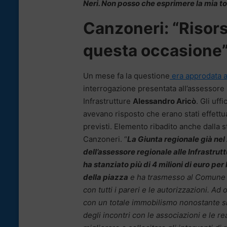
Neri. Non posso che esprimere la mia to
Canzoneri: “Risors
questa occasione
Un mese fa la questione
era approdata al
interrogazione presentata all’assessore 
Infrastrutture
Alessandro Aricò
. Gli uff
avevano risposto che erano stati effettua
previsti. Elemento ribadito anche dalla
Canzoneri. “
La Giunta regionale già nel
dell’assessore regionale alle Infrastrut
ha stanziato più di 4 milioni di euro per 
della piazza
e ha trasmesso al Comune i
con tutti i pareri e le autorizzazioni. Ad
con un totale immobilismo nonostante s
degli incontri con le associazioni e le rea