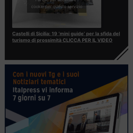
cookie per questo servizio
Castelli di Sicilia: 19 ‘mini guide’ per la sfida del
turismo di prossimità CLICCA PER IL VIDEO