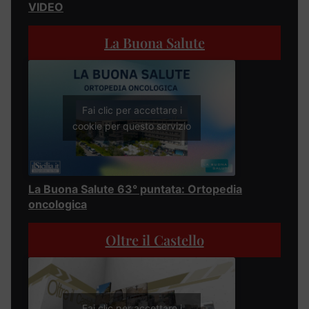
VIDEO
La Buona Salute
Fai clic per accettare i
cookie per questo servizio
La Buona Salute 63° puntata: Ortopedia
oncologica
Oltre il Castello
Fai clic per accettare i