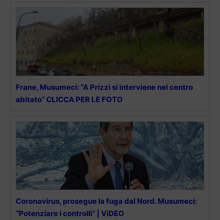
Frane, Musumeci: “A Prizzi si interviene nel centro
abitato” CLICCA PER LE FOTO
Coronavirus, prosegue la fuga dal Nord. Musumeci:
“Potenziare i controlli” | ViDEO