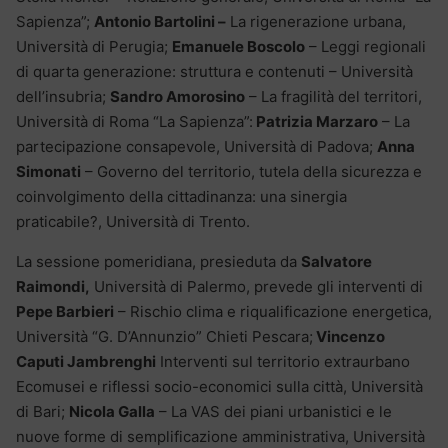
Sapienza”;
Antonio Bartolini –
La rigenerazione urbana,
Università di Perugia;
Emanuele Boscolo
– Leggi regionali
di quarta generazione: struttura e contenuti – Università
dell’insubria;
Sandro Amorosino
– La fragilità del territori,
Università di Roma “La Sapienza”:
Patrizia Marzaro
– La
partecipazione consapevole, Università di Padova;
Anna
Simonati
– Governo del territorio, tutela della sicurezza e
coinvolgimento della cittadinanza: una sinergia
praticabile?, Università di Trento.
La sessione pomeridiana, presieduta da
Salvatore
Raimondi,
Università di Palermo, prevede gli interventi di
Pepe Barbieri
– Rischio clima e riqualificazione energetica,
Università “G. D’Annunzio” Chieti Pescara;
Vincenzo
Caputi Jambrenghi
Interventi sul territorio extraurbano
Ecomusei e riflessi socio-economici sulla città, Università
di Bari;
Nicola Galla
– La VAS dei piani urbanistici e le
nuove forme di semplificazione amministrativa, Università