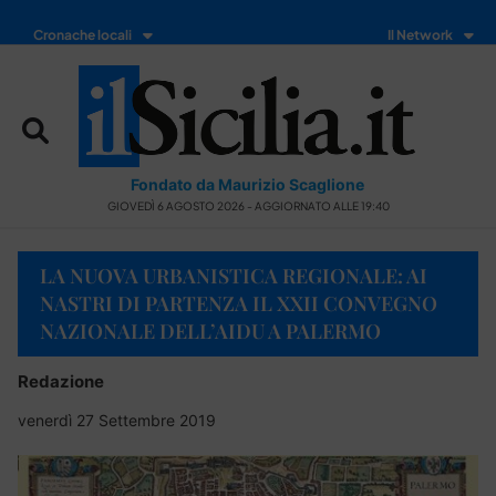
Cronache locali
Il Network
Fondato da Maurizio Scaglione
GIOVEDÌ 6 AGOSTO 2026 - AGGIORNATO ALLE 19:40
LA NUOVA URBANISTICA REGIONALE: AI
NASTRI DI PARTENZA IL XXII CONVEGNO
NAZIONALE DELL’AIDU A PALERMO
Redazione
venerdì 27 Settembre 2019