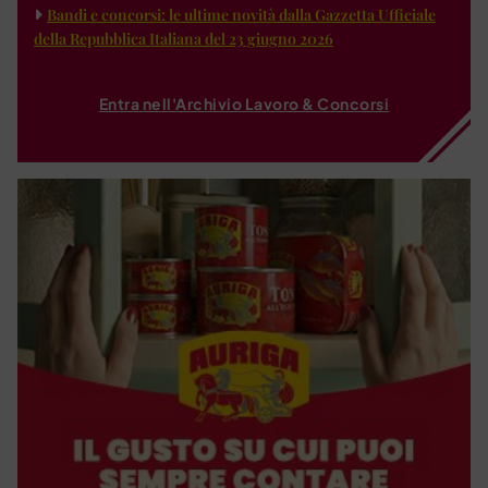
Bandi e concorsi: le ultime novità dalla Gazzetta Ufficiale
della Repubblica Italiana del 23 giugno 2026
Entra nell'Archivio Lavoro & Concorsi