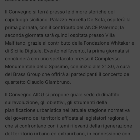
Il Convegno si terrà presso le dimore storiche del
capoluogo siciliano: Palazzo Forcella De Seta, ospiterà la
prima giornata, con il contributo dell’ANCE Palermo; la
seconda giornata sarà quindi ospitata presso Villa
Malfitano, grazie al contributo della Fondazione Whitaker e
di Sicilia Digitale. Evento nell’evento, la prima giornata si
concluderà con uno spettacolo presso il Complesso
Monumentale dello Spasimo, con inizio alle 21.30, a cura
del Brass Group che offrirà ai partecipanti il concerto del
quartetto Claudio Giambruno.
Il Convegno AIDU si propone quale sede di dibattito
sull’evoluzione, gli obiettivi, gli strumenti della
pianificazione urbanistica nell’attuale stagione normativa
del governo del territorio affidata ai legislatori regionali,
che si confrontano con i temi rilevanti della rigenerazione
del territorio urbano ed extraurbano, in connessione con