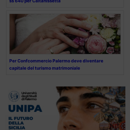
ss 640 per Caltanissetta
Per Confcommercio Palermo deve diventare
capitale del turismo matrimoniale