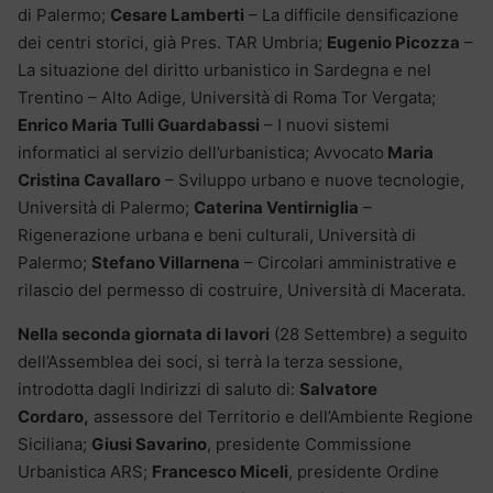
di Palermo;
Cesare Lamberti
– La difficile densificazione
dei centri storici, già Pres. TAR Umbria;
Eugenio Picozza
–
La situazione del diritto urbanistico in Sardegna e nel
Trentino – Alto Adige, Università di Roma Tor Vergata;
Enrico Maria Tulli Guardabassi
– I nuovi sistemi
informatici al servizio dell’urbanistica; Avvocato
Maria
Cristina Cavallaro
– Sviluppo urbano e nuove tecnologie,
Università di Palermo;
Caterina Ventirniglia
–
Rigenerazione urbana e beni culturali, Università di
Palermo;
Stefano Villarnena
– Circolari amministrative e
rilascio del permesso di costruire, Università di Macerata.
Nella seconda giornata di lavori
(28 Settembre) a seguito
dell’Assemblea dei soci, si terrà la terza sessione,
introdotta dagli Indirizzi di saluto di:
Salvatore
Cordaro,
assessore del Territorio e dell’Ambiente Regione
Siciliana;
Giusi Savarino
, presidente Commissione
Urbanistica ARS;
Francesco Miceli
, presidente Ordine