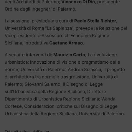
degli Architetti di Palermo;
Vincenzo Di Dio
, presidente
Ordine degli Ingegneri di Palermo.
La sessione, presieduta a cura di
Paolo Stella Richter
,
Università di Roma “La Sapienza”, prevede la Relazione del
Vicepresidente e Assessore all’Economia Regione
Siciliana, introduttiva
Gaetano Armao
.
A seguire interventi di:
Maurizio Carta,
La rivoluzione
urbanistica: innovazione di visione e pragmatismo delle
norme, Università di Palermo; Andrea Sciascia, Il progetto
di architettura tra norme e trasgressione, Università di
Palermo; Giovanni Salerno, Il Disegno di Legge
sull’Urbanistica della Regione Siciliana, Direttore
Dipartimento di Urbanistica Regione Siciliana; Wanda
Cortese, Considerazioni critiche sul Disegno di Legge
Urbanistica della Regione Siciliana, Università di Palermo.
Tutti gli articoli dell'autore