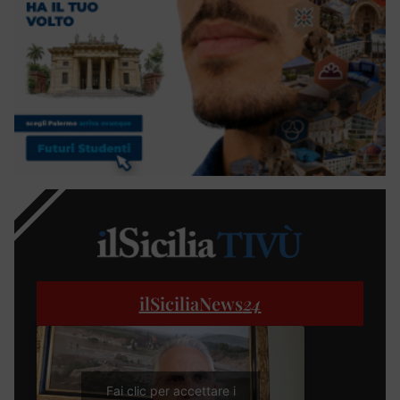
ilSiciliaNews
24
Fai clic per accettare i