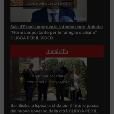
cookie per questo servizio
Sala d’Ercole approva la rottamazione, Abbate:
“Norma importante per le famiglie siciliane”
CLICCA PER IL VIDEO
BarSicilia
Fai clic per accettare i
cookie per questo servizio
Bar Sicilia, a Ispica la sfida per il futuro passa
dal nuovo governo della città CLICCA PER IL