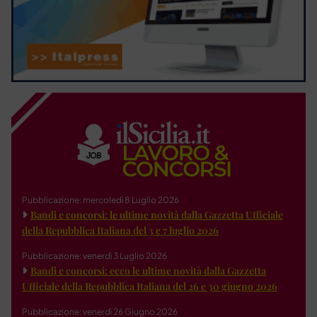
Pubblicazione: mercoledì 8 Luglio 2026
Bandi e concorsi: le ultime novità dalla Gazzetta Ufficiale
della Repubblica Italiana del 3 e 7 luglio 2026
Pubblicazione: venerdì 3 Luglio 2026
Bandi e concorsi: ecco le ultime novità dalla Gazzetta
Ufficiale della Repubblica Italiana del 26 e 30 giugno 2026
Pubblicazione: venerdì 26 Giugno 2026