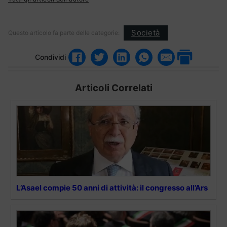
Società
Questo articolo fa parte delle categorie:
Condividi
Articoli Correlati
L’Asael compie 50 anni di attività: il congresso all’Ars