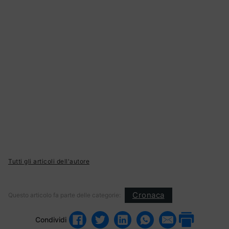
Tutti gli articoli dell'autore
Cronaca
Questo articolo fa parte delle categorie:
Condividi