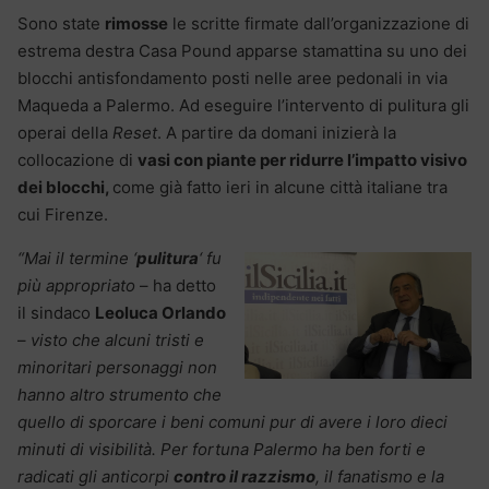
Sono state
rimosse
le scritte firmate dall’organizzazione di
estrema destra Casa Pound apparse stamattina su uno dei
blocchi antisfondamento posti nelle aree pedonali in via
Maqueda a Palermo. Ad eseguire l’intervento di pulitura gli
operai della
Reset
. A partire da domani inizierà la
collocazione di
vasi con piante per ridurre l’impatto visivo
dei blocchi,
come già fatto ieri in alcune città italiane tra
cui Firenze.
“Mai il termine ‘
pulitura
‘ fu
più appropriato
– ha detto
il sindaco
Leoluca Orlando
–
visto che alcuni tristi e
minoritari personaggi non
hanno altro strumento che
quello di sporcare i beni comuni pur di avere i loro dieci
minuti di visibilità. Per fortuna Palermo ha ben forti e
radicati gli anticorpi
contro il razzismo
, il fanatismo e la