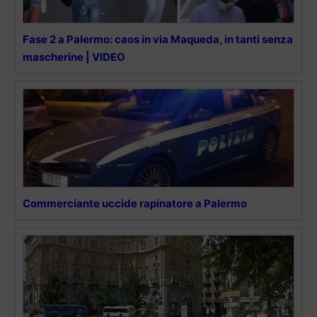
Fase 2 a Palermo: caos in via Maqueda, in tanti senza
mascherine | VIDEO
Commerciante uccide rapinatore a Palermo