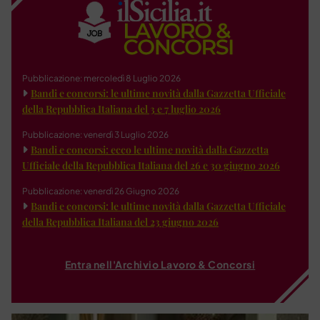
Pubblicazione: mercoledì 8 Luglio 2026
Bandi e concorsi: le ultime novità dalla Gazzetta Ufficiale
della Repubblica Italiana del 3 e 7 luglio 2026
Pubblicazione: venerdì 3 Luglio 2026
Bandi e concorsi: ecco le ultime novità dalla Gazzetta
Ufficiale della Repubblica Italiana del 26 e 30 giugno 2026
Pubblicazione: venerdì 26 Giugno 2026
Bandi e concorsi: le ultime novità dalla Gazzetta Ufficiale
della Repubblica Italiana del 23 giugno 2026
Entra nell'Archivio Lavoro & Concorsi