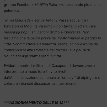
gruppo Facebook
Mobilita Palermo
, suscitando più di una
polemica.
“
In via Maqueda –
scrive Antony Passalacqua, tra i
fondatori di Mobilita Palermo
– non tardano ad arrivare i
messaggi populisti, carichi d’odio e ignoranza. Non
lasciamo che la paura prevalga, trasformando in peggio le
città. Scommettere su bellezza, verde, colori e ironia da
contrapporre alla strategia del terrore, alla paura di
rinunciare agli spazi aperti in città”.
Evidentemente, i militanti di Casapound devono avere
interpretato a modo loro l’invito rivolto
dall’Amministrazione comunale ai “creativi” di dipingere e
colorare i bianchi dissuasori antiterrorismo…
***AGGIORNAMENTO DELLE 16:12***