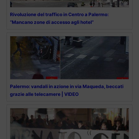
Rivoluzione del traffico in Centro a Palermo:
“Mancano zone di accesso agli hotel”
Palermo: vandali in azione in via Maqueda, beccati
grazie alle telecamere | VIDEO