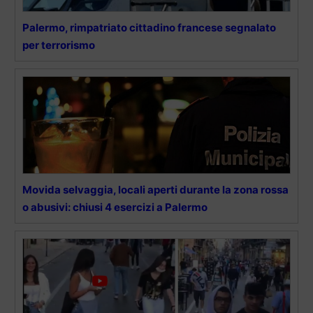
Palermo, rimpatriato cittadino francese segnalato
per terrorismo
Movida selvaggia, locali aperti durante la zona rossa
o abusivi: chiusi 4 esercizi a Palermo