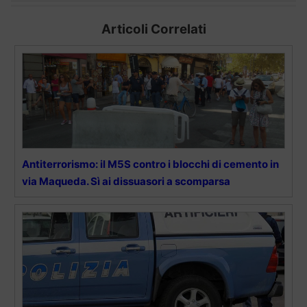
Articoli Correlati
Antiterrorismo: il M5S contro i blocchi di cemento in
via Maqueda. Sì ai dissuasori a scomparsa