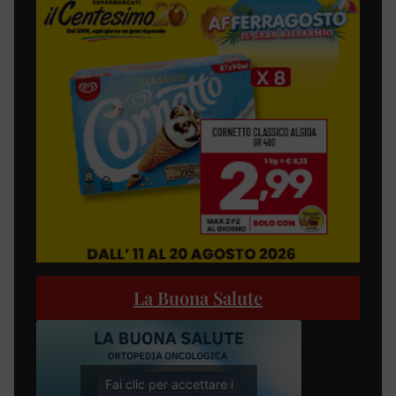
La Buona Salute
Fai clic per accettare i