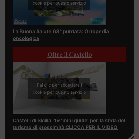
cookie per questo servizio
La Buona Salute 63° puntata: Ortopedia
oncologica
Oltre il Castello
Fai clic per accettare i
cookie per questo servizio
Castelli di Sicilia: 19 ‘mini guide’ per la sfida del
turismo di prossimità CLICCA PER IL VIDEO