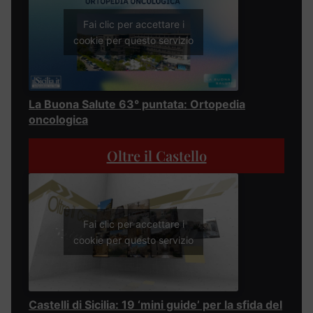
Fai clic per accettare i
cookie per questo servizio
La Buona Salute 63° puntata: Ortopedia
oncologica
Oltre il Castello
Fai clic per accettare i
cookie per questo servizio
Castelli di Sicilia: 19 ‘mini guide’ per la sfida del