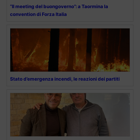
“Il meeting del buongoverno”: a Taormina la
convention di Forza Italia
Stato d’emergenza incendi, le reazioni dei partiti