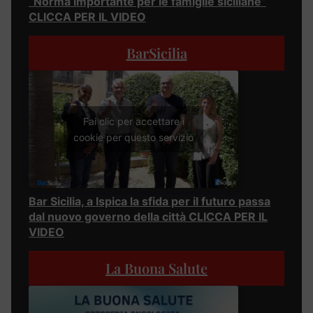
“Norma importante per le famiglie siciliane”
CLICCA PER IL VIDEO
BarSicilia
Fai clic per accettare i
cookie per questo servizio
Bar Sicilia, a Ispica la sfida per il futuro passa
dal nuovo governo della città CLICCA PER IL
VIDEO
La Buona Salute