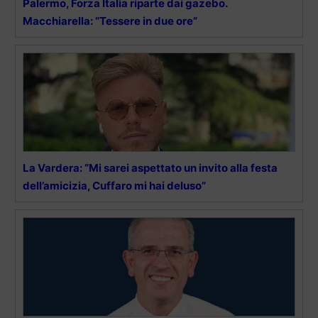
Palermo, Forza Italia riparte dai gazebo.
Macchiarella: “Tessere in due ore”
La Vardera: “Mi sarei aspettato un invito alla festa
dell’amicizia, Cuffaro mi hai deluso”