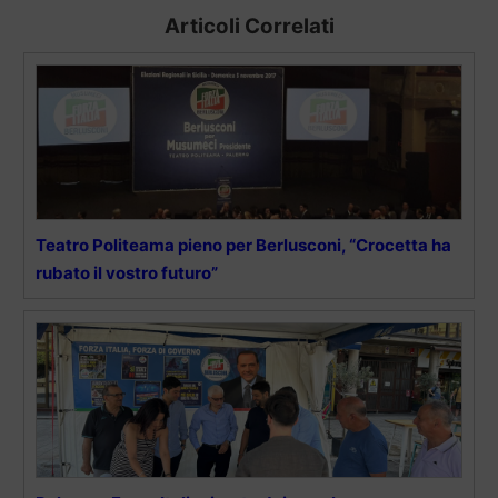
Articoli Correlati
Teatro Politeama pieno per Berlusconi, “Crocetta ha
rubato il vostro futuro”