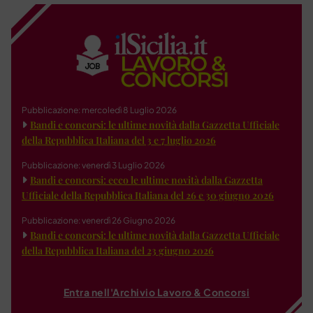
Pubblicazione: mercoledì 8 Luglio 2026
Bandi e concorsi: le ultime novità dalla Gazzetta Ufficiale
della Repubblica Italiana del 3 e 7 luglio 2026
Pubblicazione: venerdì 3 Luglio 2026
Bandi e concorsi: ecco le ultime novità dalla Gazzetta
Ufficiale della Repubblica Italiana del 26 e 30 giugno 2026
Pubblicazione: venerdì 26 Giugno 2026
Bandi e concorsi: le ultime novità dalla Gazzetta Ufficiale
della Repubblica Italiana del 23 giugno 2026
Entra nell'Archivio Lavoro & Concorsi