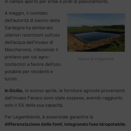
in campo aperto per erbai e prati di pascolamento.
A maggio, il comitato
dell’autorità di bacino della
Sardegna ha deliberato
ulteriori restrizioni sull’uso
dell’acqua dell’invaso di
Maccheronis, riducendo il
prelievo per usi agro-
Vasca di irrigazione
zootecnici a favore dell’uso
potabile per residenti e
turisti.
In Sicilia,
lo scorso aprile, le forniture agricole provenienti
dall’invaso Fanaco sono state sospese, avendo raggiunto
solo il 5% della sua capacità.
Per Legambiente, è essenziale garantire la
differenziazione delle fonti
,
integrando l’uso idropotabile.