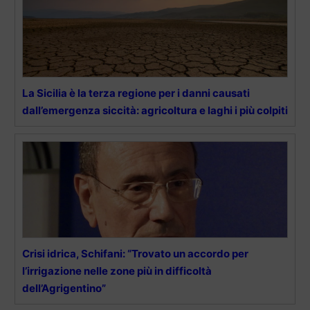
La Sicilia è la terza regione per i danni causati
dall’emergenza siccità: agricoltura e laghi i più colpiti
Crisi idrica, Schifani: “Trovato un accordo per
l’irrigazione nelle zone più in difficoltà
dell’Agrigentino”