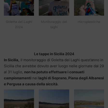
Goletta dei Laghi
Monitoraggio dei
microplastiche
2024
laghi
Le tappe in Sicilia 2024
In Sicilia,
il monitoraggio di Goletta dei Laghi quest’anno in
Sicilia che avrebbe dovuto aver luogo nelle giornate dal 29
al 31 luglio,
non ha potuto effettuare i consueti
campionamenti
nei
laghi di Soprano, Piana degli Albanesi
e Pergusa a causa della siccità
.