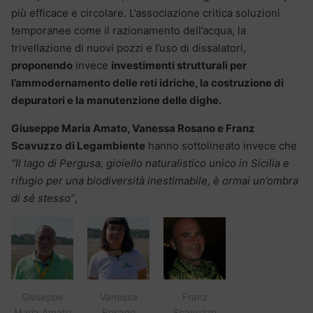
più efficace e circolare. L’associazione critica soluzioni
temporanee come il razionamento dell’acqua, la
trivellazione di nuovi pozzi e l’uso di dissalatori,
proponendo
invece
investimenti strutturali per
l’ammodernamento delle reti idriche, la costruzione di
depuratori e la manutenzione delle dighe.
Giuseppe Maria Amato, Vanessa Rosano e Franz
Scavuzzo
di Legambiente
hanno sottolineato invece che
“Il lago di Pergusa, gioiello naturalistico unico in Sicilia e
rifugio per una biodiversità inestimabile, è ormai un’ombra
di sé stesso”
,
Giuseppe
Vanessa
Franz
Maria Amato
Rosano
Scavuzzo