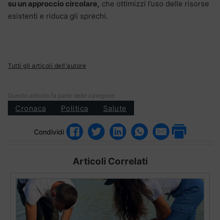
su un approccio circolare,
che ottimizzi l’uso delle risorse
esistenti e riduca gli sprechi.
Tutti gli articoli dell'autore
Questo articolo fa parte delle categorie:
Cronaca
Politica
Salute
Condividi
Articoli Correlati