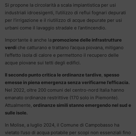
Si propone la circolarità a scala impiantistica per usi
industriali idroesigenti, l’utilizzo di reflui fognari depurati
per l’irrigazione e il riutilizzo di acque depurate per usi
urbani come il lavaggio stradale e l’antincendio.
Importante è anche la
promozione delle infrastrutture
verdi
che catturano e trattano l’acqua piovana, mitigano
l’effetto isola di calore e permettono il recupero delle
acque piovane sui tetti degli edifici.
Il secondo punto critica le ordinanze tardive
,
spesso
emesse in piena emergenza senza verificarne l’efficacia.
Nel 2022, oltre 200 comuni del centro-nord Italia hanno
emanato ordinanze restrittive (170 solo in Piemonte).
Attualmente,
ordinanze simili stanno emergendo nel sud e
sulle isole.
In Molise, a luglio 2024, il Comune di Campobasso ha
vietato l’uso di acqua potabile per scopi non essenziali fino