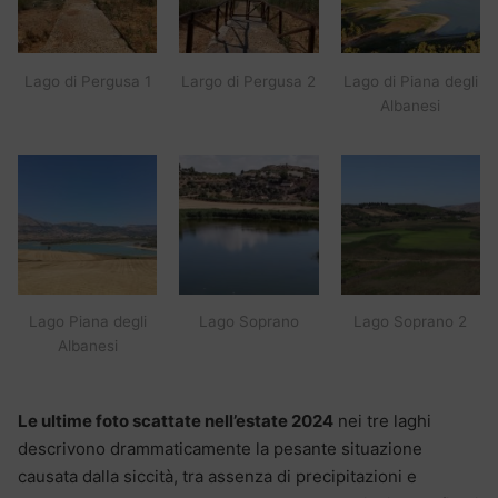
Lago di Pergusa 1
Largo di Pergusa 2
Lago di Piana degli
Albanesi
Lago Piana degli
Lago Soprano
Lago Soprano 2
Albanesi
Le ultime foto scattate nell’estate 2024
nei tre laghi
descrivono drammaticamente la pesante situazione
causata dalla siccità, tra assenza di precipitazioni e