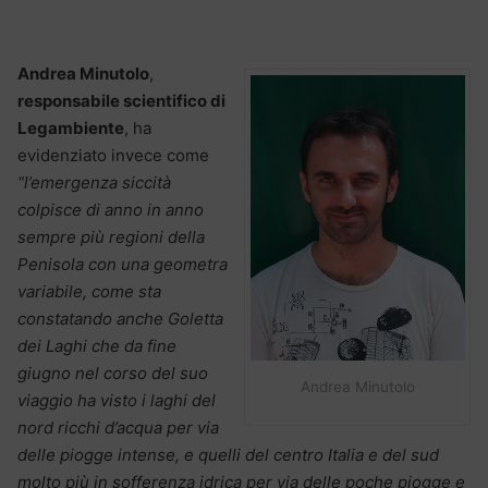
Andrea Minutolo
,
responsabile scientifico di
Legambiente
, ha
evidenziato invece come
“l’emergenza siccità
colpisce di anno in anno
sempre più regioni della
Penisola con una geometra
variabile, come sta
constatando anche Goletta
dei Laghi che da fine
giugno nel corso del suo
Andrea Minutolo
viaggio ha visto i laghi del
nord ricchi d’acqua per via
delle piogge intense, e quelli del centro Italia e del sud
molto più in sofferenza idrica per via delle poche piogge e