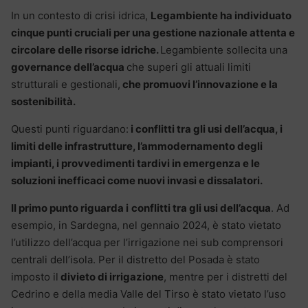
In un contesto di crisi idrica,
Legambiente ha individuato
cinque punti cruciali per una gestione nazionale attenta e
circolare delle risorse idriche.
Legambiente sollecita una
governance dell’acqua
che superi gli attuali limiti
strutturali e gestionali,
che promuovi l’innovazione e la
sostenibilità.
Questi punti riguardano:
i conflitti tra gli usi dell’acqua, i
limiti delle infrastrutture, l’ammodernamento degli
impianti, i provvedimenti tardivi in emergenza e le
soluzioni inefficaci come nuovi invasi e dissalatori.
Il primo punto riguarda i
conflitti tra gli usi dell’acqua
. Ad
esempio, in Sardegna, nel gennaio 2024, è stato vietato
l’utilizzo dell’acqua per l’irrigazione nei sub comprensori
centrali dell’isola. Per il distretto del Posada è stato
imposto il
divieto di irrigazione
, mentre per i distretti del
Cedrino e della media Valle del Tirso è stato vietato l’uso