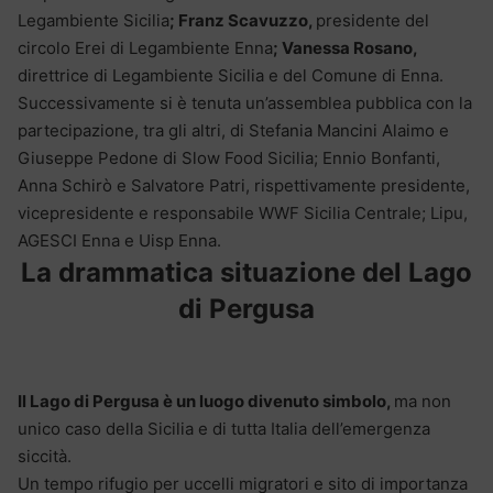
Legambiente Sicilia
; Franz Scavuzzo,
presidente del
circolo Erei di Legambiente Enna
; Vanessa Rosano,
direttrice di Legambiente Sicilia e del Comune di Enna.
Successivamente si è tenuta un’assemblea pubblica con la
partecipazione, tra gli altri, di Stefania Mancini Alaimo e
Giuseppe Pedone di Slow Food Sicilia; Ennio Bonfanti,
Anna Schirò e Salvatore Patri, rispettivamente presidente,
vicepresidente e responsabile WWF Sicilia Centrale; Lipu,
AGESCI Enna e Uisp Enna.
La drammatica situazione del Lago
di Pergusa
Il Lago di Pergusa è un luogo divenuto simbolo,
ma non
unico caso della Sicilia e di tutta Italia dell’emergenza
siccità.
Un tempo rifugio per uccelli migratori e sito di importanza