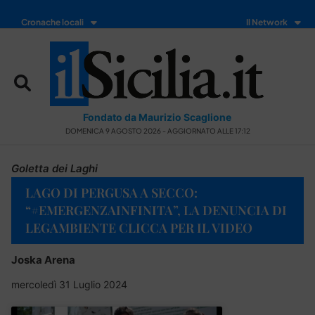
Cronache locali
Il Network
Fondato da Maurizio Scaglione
DOMENICA 9 AGOSTO 2026 - AGGIORNATO ALLE 17:12
Goletta dei Laghi
LAGO DI PERGUSA A SECCO:
“#EMERGENZAINFINITA”, LA DENUNCIA DI
LEGAMBIENTE CLICCA PER IL VIDEO
Joska Arena
mercoledì 31 Luglio 2024