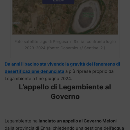
Foto satellite lago di Pergusa in Sicilia, confronto luglio
2023-2024 (fonte: Copernicus/ Sentinel 2 )
Da anni il bacino sta vivendo la gravità del fenomeno di
desertificazione denunciata
a più riprese proprio da
Legambiente a fine giugno 2024.
L’appello di Legambiente al
Governo
Legambiente ha
lanciato un appello al Governo Meloni
dalla provincia di Enna, chiedendo una gestione dell’acqua