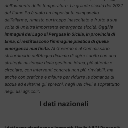
dell’aumento delle temperature. La grande siccità del 2022
del fiume Po è stato un importante campanello
dall’allarme, rimasto purtroppo inascoltato e frutto a sua
volta di un’altra importante emergenza siccità.
Oggi le
immagini del Lago di Pergusa in Sicilia, in provincia di
Enna, ci restituiscono l’immagine plastica di quella
emergenza mai finita.
Al Governo e al Commissario
straordinario dell’Acqua diciamo di agire subito con una
strategia nazionale della gestione idrica, più attenta e
circolare, con interventi concreti non più rinviabili, ma
anche con pratiche e misure per ridurre la domanda di
acqua ed evitarne gli sprechi, negli usi civili e soprattutto
negli usi agricoli”.
I dati nazionali
I dati comunicati sono allarmanti:
l’Italia è il 2° Paese più