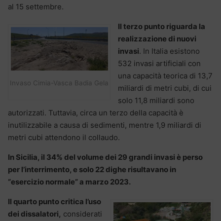
al 15 settembre.
Il terzo punto riguarda la
realizzazione di nuovi
invasi
. In Italia esistono
532 invasi artificiali con
una capacità teorica di 13,7
Invaso Cimia-Vasca Badia Gela
miliardi di metri cubi, di cui
solo 11,8 miliardi sono
autorizzati. Tuttavia, circa un terzo della capacità è
inutilizzabile a causa di sedimenti, mentre 1,9 miliardi di
metri cubi attendono il collaudo.
In Sicilia, il 34% del volume dei 29 grandi invasi è perso
per l’interrimento, e solo 22 dighe risultavano in
“esercizio normale” a marzo 2023.
Il quarto punto critica l’uso
dei dissalatori,
considerati