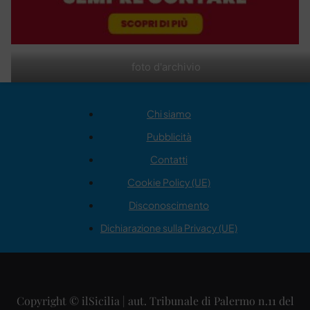
foto d'archivio
Chi siamo
Pubblicità
Contatti
Cookie Policy (UE)
Disconoscimento
Dichiarazione sulla Privacy (UE)
Copyright © ilSicilia | aut. Tribunale di Palermo n.11 del