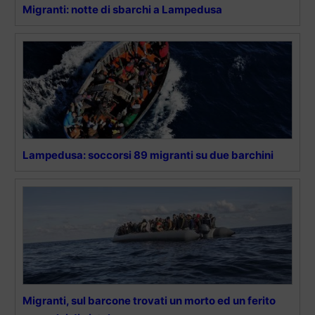
Migranti: notte di sbarchi a Lampedusa
Lampedusa: soccorsi 89 migranti su due barchini
Migranti, sul barcone trovati un morto ed un ferito