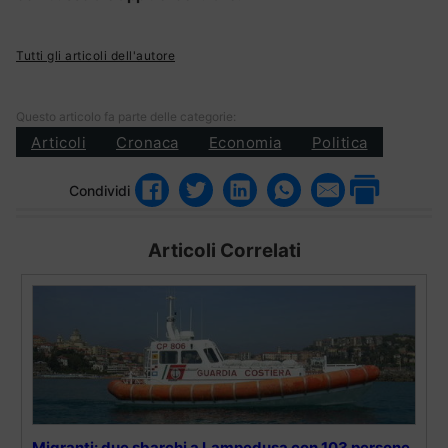
Tutti gli articoli dell'autore
Questo articolo fa parte delle categorie:
Articoli
Cronaca
Economia
Politica
Condividi
Articoli Correlati
Migranti: due sbarchi a Lampedusa con 103 persone