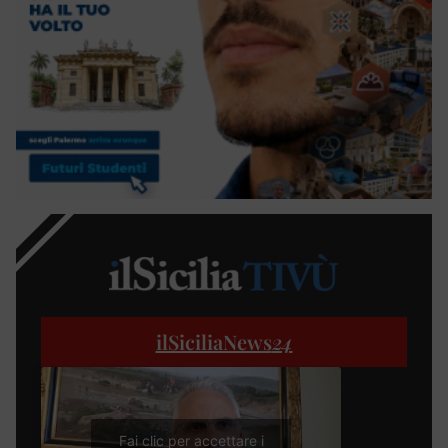
ilSiciliaNews
24
Fai clic per accettare i