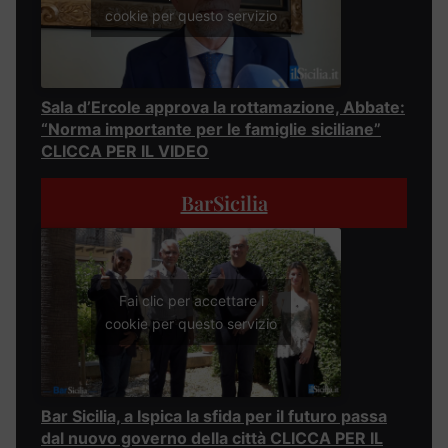
cookie per questo servizio
Sala d’Ercole approva la rottamazione, Abbate:
“Norma importante per le famiglie siciliane”
CLICCA PER IL VIDEO
BarSicilia
Fai clic per accettare i
cookie per questo servizio
Bar Sicilia, a Ispica la sfida per il futuro passa
dal nuovo governo della città CLICCA PER IL