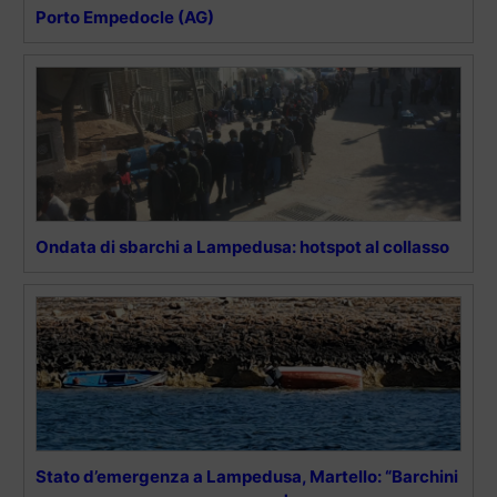
Porto Empedocle (AG)
Ondata di sbarchi a Lampedusa: hotspot al collasso
Stato d’emergenza a Lampedusa, Martello: “Barchini