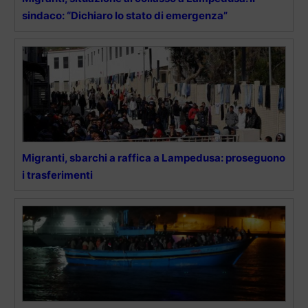
sindaco: “Dichiaro lo stato di emergenza”
Migranti, sbarchi a raffica a Lampedusa: proseguono
i trasferimenti