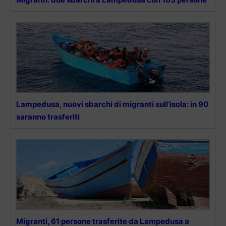
Lampedusa, nuovi sbarchi di migranti sull’isola: in 90
saranno trasferiti
Migranti, 61 persone trasferite da Lampedusa a