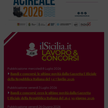
Pubblicazione: mercoledì 8 Luglio 2026
Bandi e concorsi: le ultime novità dalla Gazzetta Ufficiale
della Repubblica Italiana del 3 e 7 luglio 2026
Pubblicazione: venerdì 3 Luglio 2026
Bandi e concorsi: ecco le ultime novità dalla Gazzetta
Ufficiale della Repubblica Italiana del 26 e 30 giugno 2026
Pubblicazione: venerdì 26 Giugno 2026