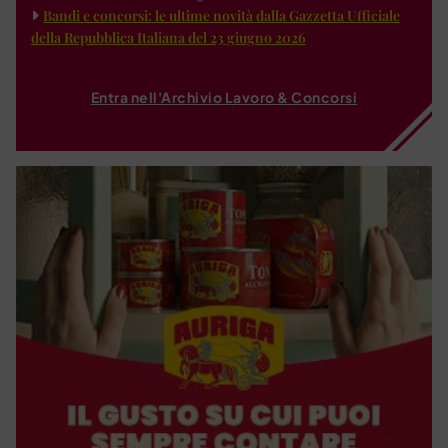
Bandi e concorsi: le ultime novità dalla Gazzetta Ufficiale
della Repubblica Italiana del 23 giugno 2026
Entra nell'Archivio Lavoro & Concorsi