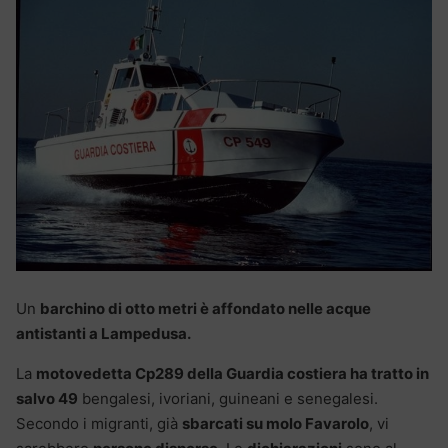
Un
barchino di otto metri è affondato nelle acque
antistanti a Lampedusa.
La
motovedetta Cp289 della Guardia costiera ha tratto in
salvo 49
bengalesi, ivoriani, guineani e senegalesi.
Secondo i migranti, già
sbarcati su molo Favarolo
, vi