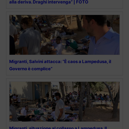
alla deriva. Draghi intervenga” | FOTO
Migranti, Salvini attacca: “È caos a Lampedusa, il
Governo è complice”
Migranti, situazione al collasso a Lampedusa. II