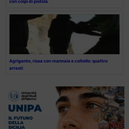
con colpi di pistola
Agrigento, rissa con mannaia e coltello: quattro
arresti