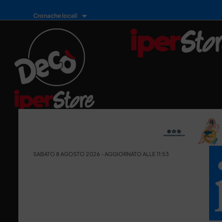
Cronache locali
SABATO 8 AGOSTO 2026 - AGGIORNATO ALLE 11:53