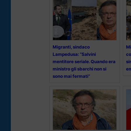
Migranti, sindaco
Mi
Lampedusa: “Salvini
co
mentitore seriale. Quando era
si
ministro gli sbarchi non si
e
sono mai fermati”