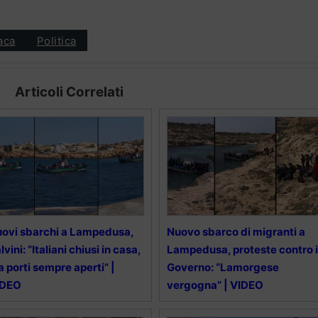
aca
Politica
Articoli Correlati
ovi sbarchi a Lampedusa,
Nuovo sbarco di migranti a
lvini: “Italiani chiusi in casa,
Lampedusa, proteste contro i
 porti sempre aperti” |
Governo: “Lamorgese
IDEO
vergogna” | VIDEO