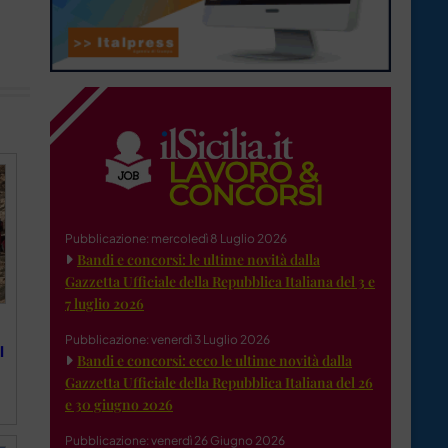
Pubblicazione: mercoledì 8 Luglio 2026
Bandi e concorsi: le ultime novità dalla
Gazzetta Ufficiale della Repubblica Italiana del 3 e
7 luglio 2026
Pubblicazione: venerdì 3 Luglio 2026
l
Bandi e concorsi: ecco le ultime novità dalla
Gazzetta Ufficiale della Repubblica Italiana del 26
e 30 giugno 2026
Pubblicazione: venerdì 26 Giugno 2026