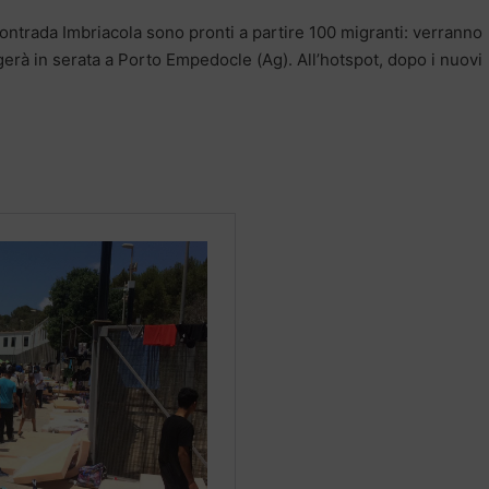
 contrada Imbriacola sono pronti a partire 100 migranti: verranno
gerà in serata a Porto Empedocle (Ag). All’hotspot, dopo i nuovi