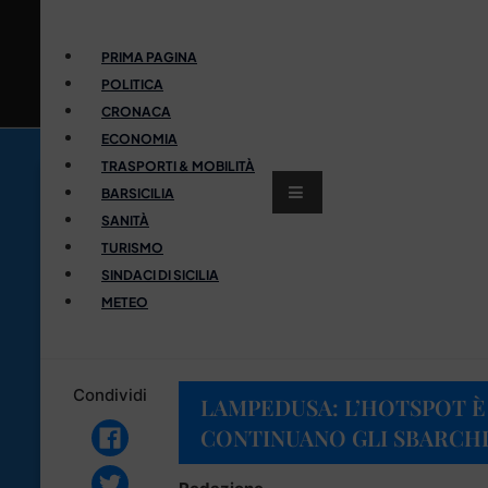
PRIMA PAGINA
POLITICA
CRONACA
ECONOMIA
TRASPORTI & MOBILITÀ
BARSICILIA
SANITÀ
TURISMO
SINDACI DI SICILIA
METEO
Condividi
LAMPEDUSA: L’HOTSPOT È
CONTINUANO GLI SBARCHI