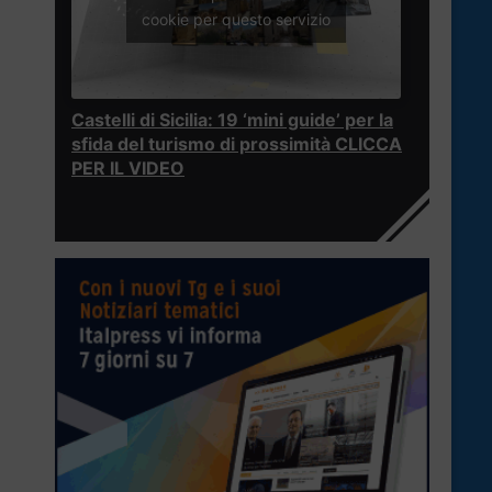
cookie per questo servizio
Castelli di Sicilia: 19 ‘mini guide’ per la
sfida del turismo di prossimità CLICCA
PER IL VIDEO