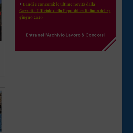
Bandi e concorsi: le ultime novità dalla
Gazzetta Ufficiale della Repubblica Italiana del 23
giugno 2026
Entra nell'Archivio Lavoro & Concorsi