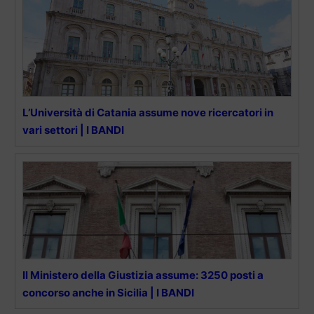
L’Università di Catania assume nove ricercatori in
vari settori | I BANDI
Il Ministero della Giustizia assume: 3250 posti a
concorso anche in Sicilia | I BANDI