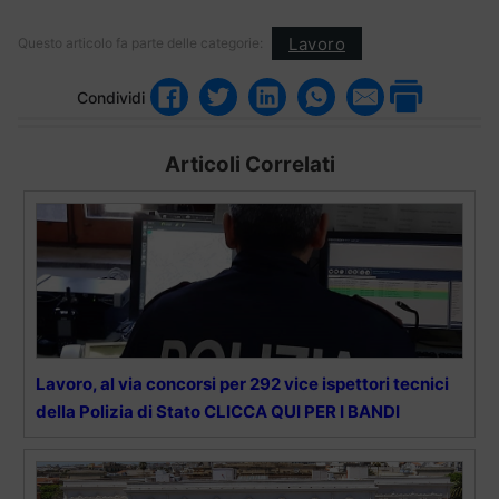
Lavoro
Questo articolo fa parte delle categorie:
Condividi
Articoli Correlati
Lavoro, al via concorsi per 292 vice ispettori tecnici
della Polizia di Stato CLICCA QUI PER I BANDI