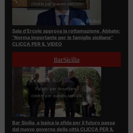
cookie per questo servizio
Sala d’Ercole approva la rottamazione, Abbate:
“Norma importante per le famiglie siciliane”
CLICCA PER IL VIDEO
BarSicilia
Fai clic per accettare i
cookie per questo servizio
Bar Sicilia, a Ispica la sfida per il futuro passa
dal nuovo governo della città CLICCA PER IL