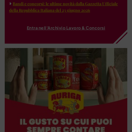
Bandi e concorsi: le ultime novità dalla Gazzetta Ufficiale
della Repubblica Italiana del 23 giugno 2026
Entra nell'Archivio Lavoro & Concorsi