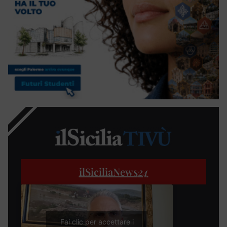
ilSiciliaNews
24
Fai clic per accettare i