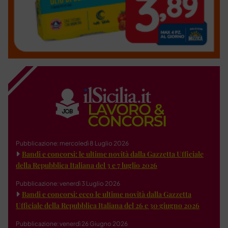
Pubblicazione: mercoledì 8 Luglio 2026
Bandi e concorsi: le ultime novità dalla Gazzetta Ufficiale
della Repubblica Italiana del 3 e 7 luglio 2026
Pubblicazione: venerdì 3 Luglio 2026
Bandi e concorsi: ecco le ultime novità dalla Gazzetta
Ufficiale della Repubblica Italiana del 26 e 30 giugno 2026
Pubblicazione: venerdì 26 Giugno 2026