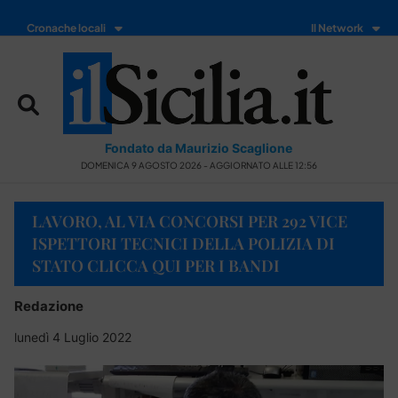
Cronache locali
Il Network
Fondato da Maurizio Scaglione
DOMENICA 9 AGOSTO 2026 - AGGIORNATO ALLE 12:56
LAVORO, AL VIA CONCORSI PER 292 VICE
ISPETTORI TECNICI DELLA POLIZIA DI
STATO CLICCA QUI PER I BANDI
Redazione
lunedì 4 Luglio 2022