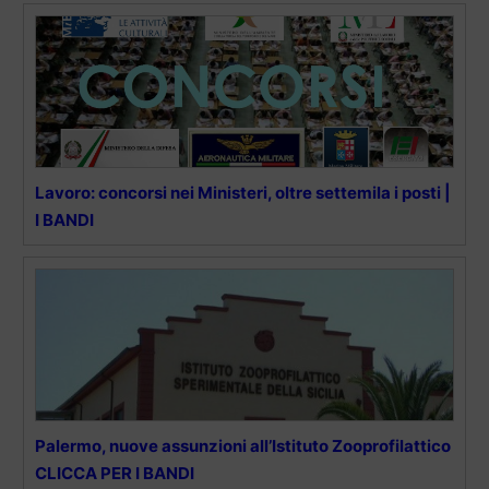
Lavoro: concorsi nei Ministeri, oltre settemila i posti |
I BANDI
Palermo, nuove assunzioni all’Istituto Zooprofilattico
CLICCA PER I BANDI