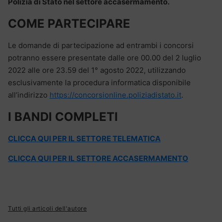
Polizia di Stato nel settore accasermamento.
COME PARTECIPARE
Le domande di partecipazione ad entrambi i concorsi
potranno essere presentate dalle ore 00.00 del 2 luglio
2022 alle ore 23.59 del 1° agosto 2022, utilizzando
esclusivamente la procedura informatica disponibile
all’indirizzo
https://concorsionline.poliziadistato.it
.
I BANDI COMPLETI
CLICCA QUI PER IL SETTORE TELEMATICA
CLICCA QUI PER IL SETTORE ACCASERMAMENTO
Tutti gli articoli dell'autore