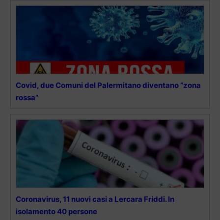
Covid, due Comuni del Palermitano diventano “zona
rossa”
Coronavirus, 11 nuovi casi a Lercara Friddi. In
isolamento 40 persone