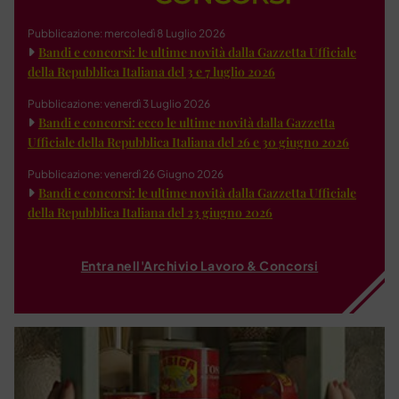
Pubblicazione: mercoledì 8 Luglio 2026
Bandi e concorsi: le ultime novità dalla Gazzetta Ufficiale
della Repubblica Italiana del 3 e 7 luglio 2026
Pubblicazione: venerdì 3 Luglio 2026
Bandi e concorsi: ecco le ultime novità dalla Gazzetta
Ufficiale della Repubblica Italiana del 26 e 30 giugno 2026
Pubblicazione: venerdì 26 Giugno 2026
Bandi e concorsi: le ultime novità dalla Gazzetta Ufficiale
della Repubblica Italiana del 23 giugno 2026
Entra nell'Archivio Lavoro & Concorsi