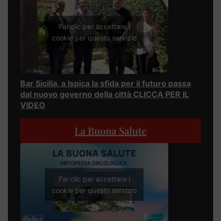
Fai clic per accettare i
cookie per questo servizio
Bar Sicilia, a Ispica la sfida per il futuro passa
dal nuovo governo della città CLICCA PER IL
VIDEO
La Buona Salute
Fai clic per accettare i
cookie per questo servizio