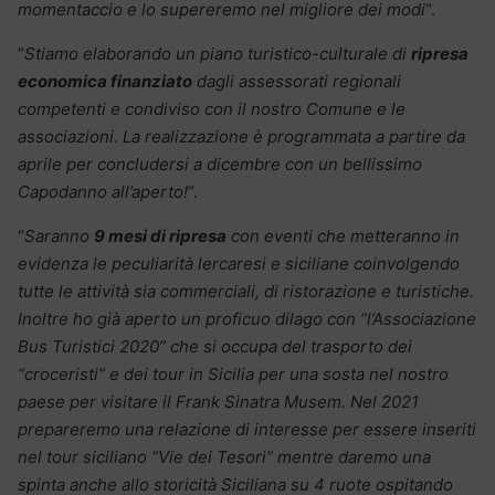
momentaccio e lo supereremo nel migliore dei modi
“.
“
Stiamo elaborando un piano turistico-culturale di
ripresa
economica finanziato
dagli assessorati regionali
competenti e condiviso con il nostro Comune e le
associazioni. La realizzazione è programmata a partire da
aprile per concludersi a dicembre con un bellissimo
Capodanno all’aperto!
“.
“
Saranno
9 mesi di ripresa
con eventi che metteranno in
evidenza le peculiarità lercaresi e siciliane coinvolgendo
tutte le attività sia commerciali, di ristorazione e turistiche.
Inoltre ho già aperto un proficuo dilago con “l’Associazione
Bus Turistici 2020” che si occupa del trasporto dei
“croceristi” e dei tour in Sicilia per una sosta nel nostro
paese per visitare il Frank Sinatra Musem. Nel 2021
prepareremo una relazione di interesse per essere inseriti
nel tour siciliano “Vie dei Tesori” mentre daremo una
spinta anche allo storicità Siciliana su 4 ruote ospitando