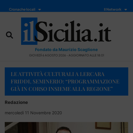
Cronache locali
Il Network
Fondato da Maurizio Scaglione
GIOVEDÌ 6 AGOSTO 2026 - AGGIORNATO ALLE 18:01
LE ATTIVITÀ CULTURALI A LERCARA
FRIDDI, SEMINERIO: “PROGRAMMAZIONE
GIÀ IN CORSO INSIEME ALLA REGIONE”
Redazione
mercoledì 11 Novembre 2020