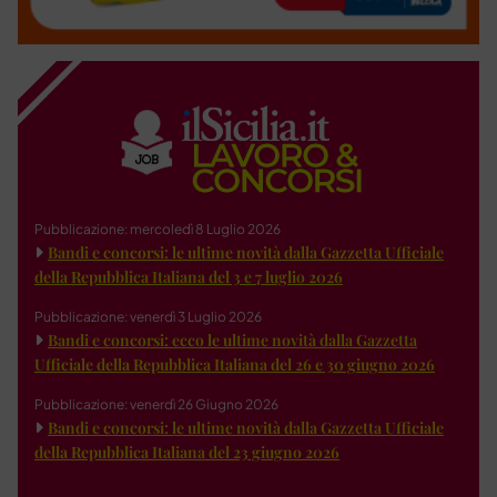
Pubblicazione: mercoledì 8 Luglio 2026
Bandi e concorsi: le ultime novità dalla Gazzetta Ufficiale
della Repubblica Italiana del 3 e 7 luglio 2026
Pubblicazione: venerdì 3 Luglio 2026
Bandi e concorsi: ecco le ultime novità dalla Gazzetta
Ufficiale della Repubblica Italiana del 26 e 30 giugno 2026
Pubblicazione: venerdì 26 Giugno 2026
Bandi e concorsi: le ultime novità dalla Gazzetta Ufficiale
della Repubblica Italiana del 23 giugno 2026