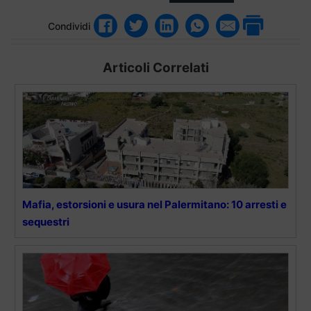
Condividi
Articoli Correlati
Mafia, estorsioni e usura nel Palermitano: 10 arresti e
sequestri