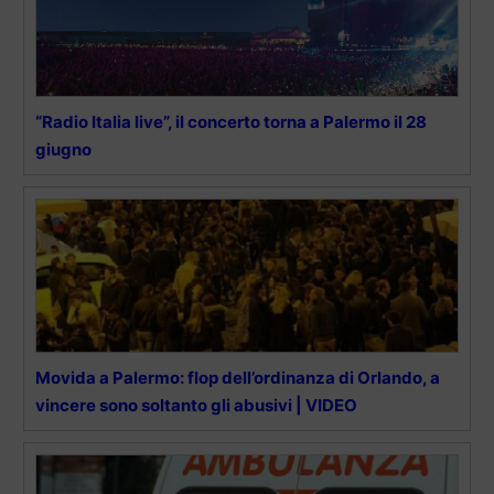
“Radio Italia live”, il concerto torna a Palermo il 28
giugno
Movida a Palermo: flop dell’ordinanza di Orlando, a
vincere sono soltanto gli abusivi | VIDEO