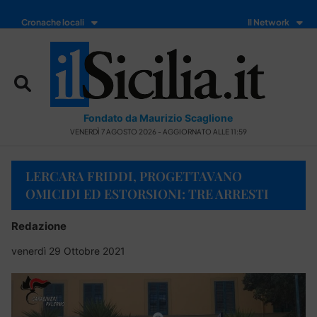
Cronache locali
Il Network
Fondato da Maurizio Scaglione
VENERDÌ 7 AGOSTO 2026 - AGGIORNATO ALLE 11:59
LERCARA FRIDDI, PROGETTAVANO
OMICIDI ED ESTORSIONI: TRE ARRESTI
Redazione
venerdì 29 Ottobre 2021