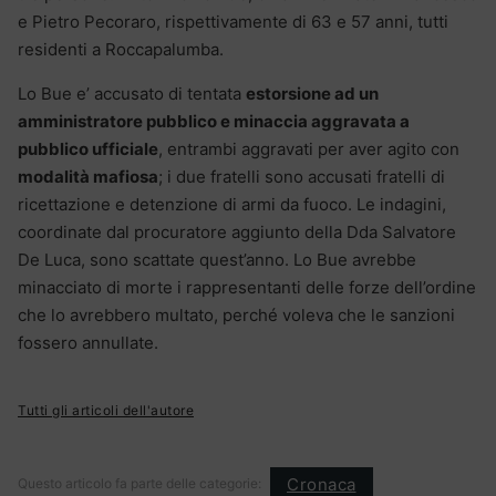
e Pietro Pecoraro, rispettivamente di 63 e 57 anni, tutti
residenti a Roccapalumba.
Lo Bue e’ accusato di tentata
estorsione ad un
amministratore pubblico e minaccia aggravata a
pubblico ufficiale
, entrambi aggravati per aver agito con
modalità mafiosa
; i due fratelli sono accusati fratelli di
ricettazione e detenzione di armi da fuoco. Le indagini,
coordinate dal procuratore aggiunto della Dda Salvatore
De Luca, sono scattate quest’anno. Lo Bue avrebbe
minacciato di morte i rappresentanti delle forze dell’ordine
che lo avrebbero multato, perché voleva che le sanzioni
fossero annullate.
Tutti gli articoli dell'autore
Cronaca
Questo articolo fa parte delle categorie: