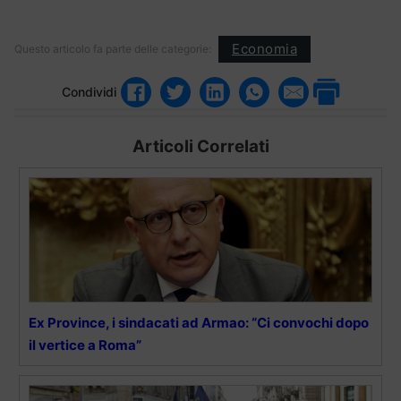
Economia
Questo articolo fa parte delle categorie:
Condividi
Articoli Correlati
Ex Province, i sindacati ad Armao: “Ci convochi dopo
il vertice a Roma”