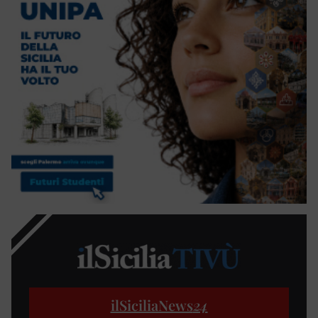
ilSiciliaNews
24