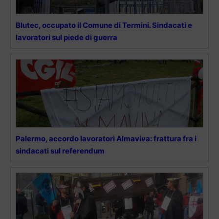
Blutec, occupato il Comune di Termini. Sindacati e
lavoratori sul piede di guerra
Palermo, accordo lavoratori Almaviva: frattura fra i
sindacati sul referendum