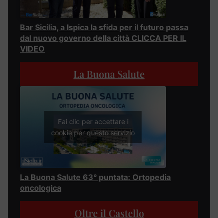
Bar Sicilia, a Ispica la sfida per il futuro passa
dal nuovo governo della città CLICCA PER IL
VIDEO
La Buona Salute
Fai clic per accettare i
cookie per questo servizio
La Buona Salute 63° puntata: Ortopedia
oncologica
Oltre il Castello