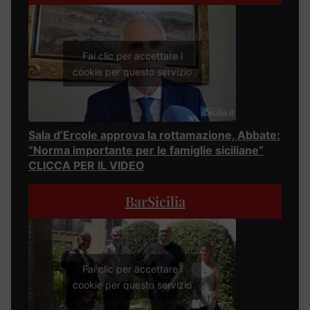
Fai clic per accettare i
cookie per questo servizio
Sala d’Ercole approva la rottamazione, Abbate:
“Norma importante per le famiglie siciliane”
CLICCA PER IL VIDEO
BarSicilia
Fai clic per accettare i
cookie per questo servizio