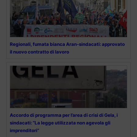
Regionali, fumata bianca Aran-sindacati: approvato
il nuovo contratto di lavoro
Accordo di programma per l’area di crisi di Gela, i
sindacati: “La legge utilizzata non agevola gli
imprenditori”