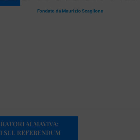
Fondato da Maurizio Scaglione
RATORI ALMAVIVA:
TI SUL REFERENDUM