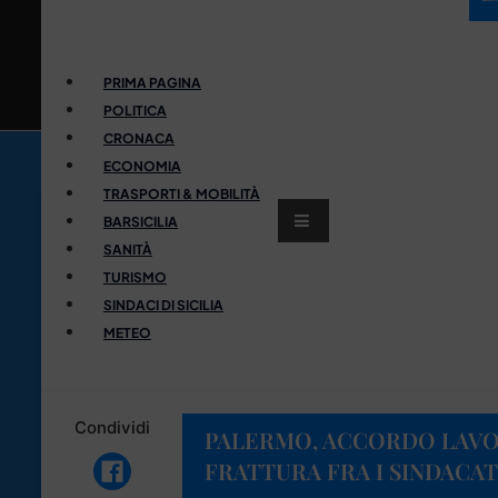
PRIMA PAGINA
POLITICA
CRONACA
ECONOMIA
TRASPORTI & MOBILITÀ
BARSICILIA
SANITÀ
TURISMO
SINDACI DI SICILIA
METEO
Condividi
PALERMO, ACCORDO LAVO
FRATTURA FRA I SINDACA