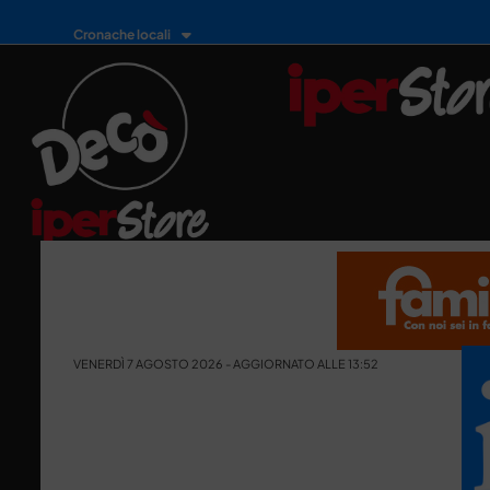
Cronache locali
VENERDÌ 7 AGOSTO 2026 - AGGIORNATO ALLE 13:52