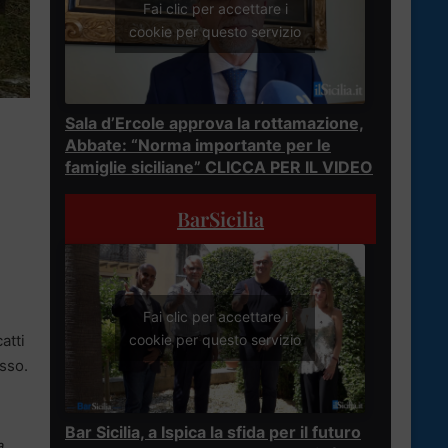
Fai clic per accettare i
cookie per questo servizio
Sala d’Ercole approva la rottamazione,
Abbate: “Norma importante per le
famiglie siciliane” CLICCA PER IL VIDEO
BarSicilia
Fai clic per accettare i
atti
cookie per questo servizio
esso.
Bar Sicilia, a Ispica la sfida per il futuro
a