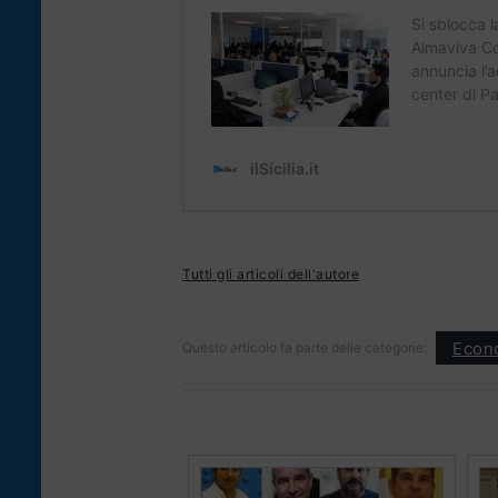
Tutti gli articoli dell'autore
Econ
Questo articolo fa parte delle categorie: