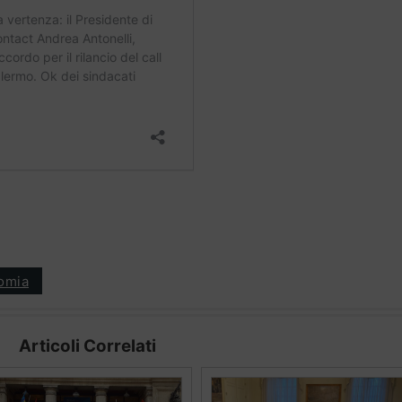
omia
Articoli Correlati