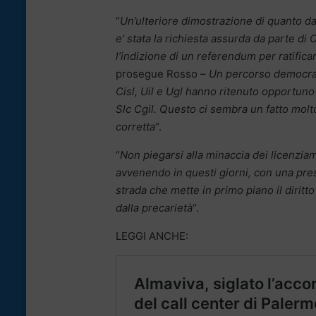
“
Un’ulteriore dimostrazione di quanto da
e’ stata la richiesta assurda da parte di C
l’indizione di un referendum per ratifi
prosegue Rosso –
Un percorso democrati
Cisl, Uil e Ugl hanno ritenuto opportuno
Slc Cgil. Questo ci sembra un fatto molt
corretta
“.
“
Non piegarsi alla minaccia dei licenziam
avvenendo in questi giorni, con una pressi
strada che mette in primo piano il diritto
dalla precarietà
“.
LEGGI ANCHE: