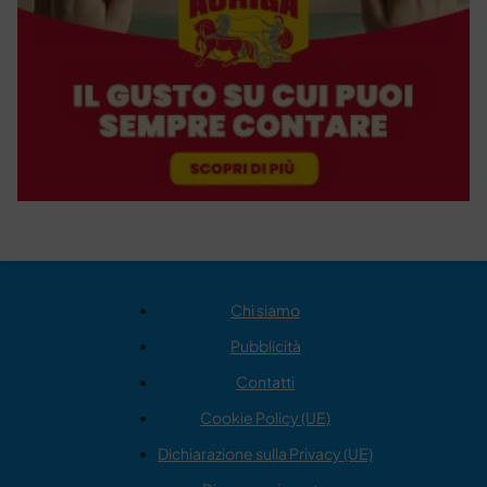
Chi siamo
Pubblicità
Contatti
Cookie Policy (UE)
Dichiarazione sulla Privacy (UE)