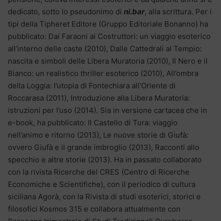
dedicato, sotto lo pseudonimo di
ni.bar
, alla scrittura. Per i
tipi della Tipheret Editore (Gruppo Editoriale Bonanno) ha
pubblicato: Dai Faraoni ai Costruttori: un viaggio esoterico
all’interno delle caste (2010), Dalle Cattedrali al Tempio:
nascita e simboli delle Libera Muratoria (2010), Il Nero e il
Bianco: un realistico thriller esoterico (2010), All’ombra
della Loggia: l’utopia di Fontechiara all’Oriente di
Roccarasa (2011), Introduzione alla Libera Muratoria:
istruzioni per l’uso (2014). Sia in versione cartacea che in
e-book, ha pubblicato: Il Castello di Tura: viaggio
nell’animo e ritorno (2013), Le nuove storie di Giufà:
ovvero Giufà e il grande imbroglio (2013), Racconti allo
specchio e altre storie (2013). Ha in passato collaborato
con la rivista Ricerche del CRES (Centro di Ricerche
Economiche e Scientifiche), con il periodico di cultura
siciliana Agorà, con la Rivista di studi esoterici, storici e
filosofici Kosmos 315 e collabora attualmente con