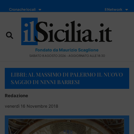
Cronache locali
Il Network
Fondato da Maurizio Scaglione
SABATO 8 AGOSTO 2026 - AGGIORNATO ALLE 18:30
LIBRI: AL MASSIMO DI PALERMO IL NUOVO
SAGGIO DI NINNI BARRESI
Redazione
venerdì 16 Novembre 2018