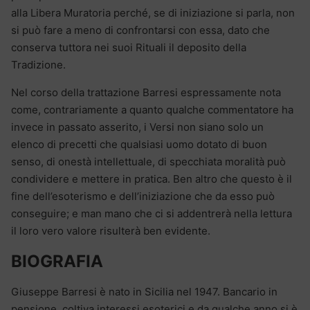
alla Libera Muratoria perché, se di iniziazione si parla, non
si può fare a meno di confrontarsi con essa, dato che
conserva tuttora nei suoi Rituali il deposito della
Tradizione.
Nel corso della trattazione Barresi espressamente nota
come, contrariamente a quanto qualche commentatore ha
invece in passato asserito, i Versi non siano solo un
elenco di precetti che qualsiasi uomo dotato di buon
senso, di onestà intellettuale, di specchiata moralità può
condividere e mettere in pratica. Ben altro che questo è il
fine dell’esoterismo e dell’iniziazione che da esso può
conseguire; e man mano che ci si addentrerà nella lettura
il loro vero valore risulterà ben evidente.
BIOGRAFIA
Giuseppe Barresi è nato in Sicilia nel 1947. Bancario in
pensione, coltiva interessi esoterici e da qualche anno si è