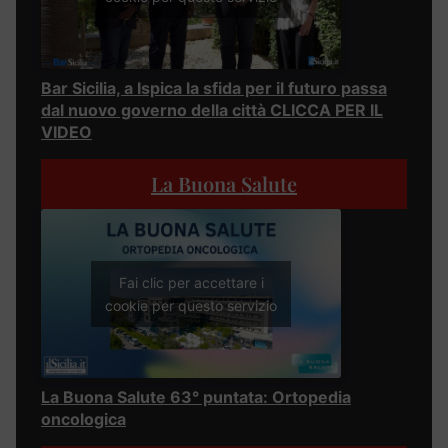
Bar Sicilia, a Ispica la sfida per il futuro passa
dal nuovo governo della città CLICCA PER IL
VIDEO
La Buona Salute
Fai clic per accettare i
cookie per questo servizio
La Buona Salute 63° puntata: Ortopedia
oncologica