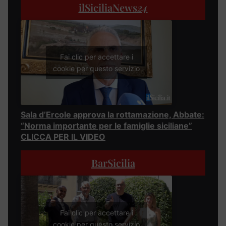
ilSiciliaNews
24
Fai clic per accettare i
cookie per questo servizio
Sala d’Ercole approva la rottamazione, Abbate:
“Norma importante per le famiglie siciliane”
CLICCA PER IL VIDEO
BarSicilia
Fai clic per accettare i
cookie per questo servizio