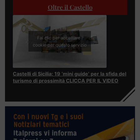
Oltre il Castello
Fai clic per accettare i
cookie per questo servizio
Castelli di Sicilia: 19 ‘mini guide’ per la sfida del
turismo di prossimità CLICCA PER IL VIDEO