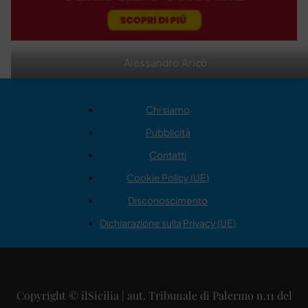
Alessandro Aricò
Chi siamo
Pubblicità
Contatti
Cookie Policy (UE)
Disconoscimento
Dichiarazione sulla Privacy (UE)
Copyright © ilSicilia | aut. Tribunale di Palermo n.11 del