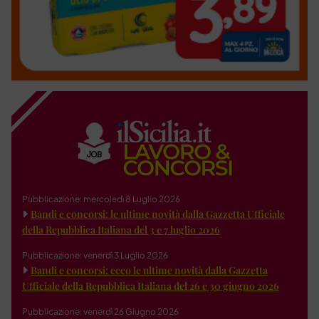
Pubblicazione: mercoledì 8 Luglio 2026
Bandi e concorsi: le ultime novità dalla Gazzetta Ufficiale
della Repubblica Italiana del 3 e 7 luglio 2026
Pubblicazione: venerdì 3 Luglio 2026
Bandi e concorsi: ecco le ultime novità dalla Gazzetta
Ufficiale della Repubblica Italiana del 26 e 30 giugno 2026
Pubblicazione: venerdì 26 Giugno 2026