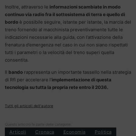
Inoltre, attraverso le
informazioni scambiate in modo
continuo via radio fra il sottosistema di terra e quello di
bordo
è possibile seguire, istante per istante, la marcia del
treno fornendo al macchinista preventivamente tutte le
indicazioni necessarie alla guida, con l’attivazione della
frenatura d’emergenza nel caso in cui non siano rispettati
tutti i parametri o la velocità del treno superi quella
consentita.
Il
bando
rappresenta un importante tassello nella strategia
di Rfi per accelerare l’
implementazione di questa
tecnologia su tutta la propria rete entro il 2036.
Tutti gli articoli dell'autore
Questo articolo fa parte delle categorie:
Articoli
Cronaca
Economia
Politica