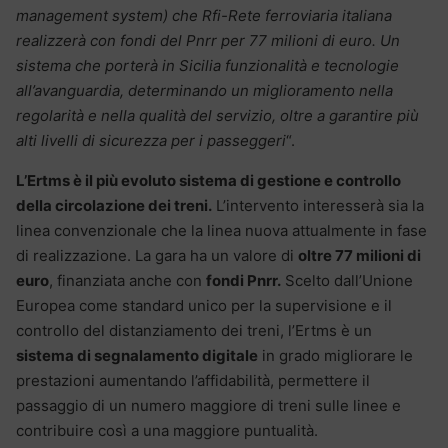
management system) che Rfi-Rete ferroviaria italiana
realizzerà con fondi del Pnrr per 77 milioni di euro. Un
sistema che porterà in Sicilia funzionalità e tecnologie
all’avanguardia, determinando un miglioramento nella
regolarità e nella qualità del servizio, oltre a garantire più
alti livelli di sicurezza per i passeggeri
“.
L’Ertms è il più evoluto sistema di gestione e controllo
della circolazione dei treni.
L’intervento interesserà sia la
linea convenzionale che la linea nuova attualmente in fase
di realizzazione. La gara ha un valore di
oltre 77 milioni di
euro
, finanziata anche con
fondi Pnrr.
Scelto dall’Unione
Europea come standard unico per la supervisione e il
controllo del distanziamento dei treni, l’Ertms è un
sistema di segnalamento digitale
in grado migliorare le
prestazioni aumentando l’affidabilità, permettere il
passaggio di un numero maggiore di treni sulle linee e
contribuire così a una maggiore puntualità.