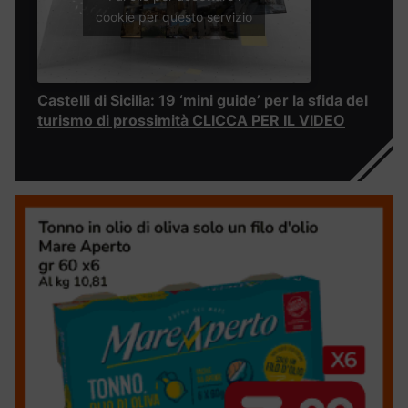
cookie per questo servizio
Castelli di Sicilia: 19 ‘mini guide’ per la sfida del
turismo di prossimità CLICCA PER IL VIDEO