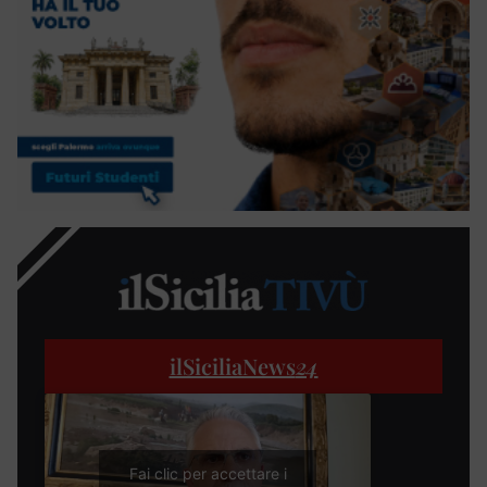
ilSiciliaNews
24
Fai clic per accettare i