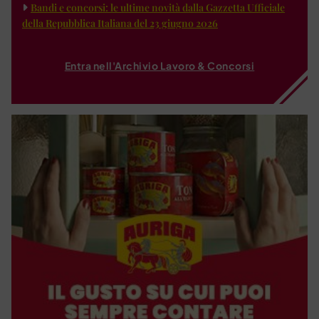
Bandi e concorsi: le ultime novità dalla Gazzetta Ufficiale
della Repubblica Italiana del 23 giugno 2026
Entra nell'Archivio Lavoro & Concorsi