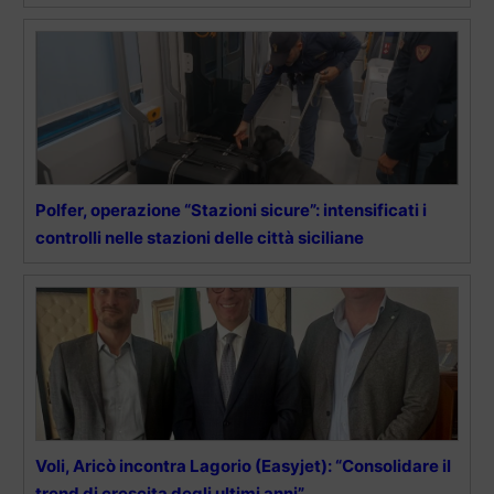
Polfer, operazione “Stazioni sicure”: intensificati i
controlli nelle stazioni delle città siciliane
Voli, Aricò incontra Lagorio (Easyjet): “Consolidare il
trend di crescita degli ultimi anni”