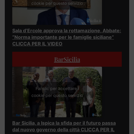
cookie per questo servizio
Sala d’Ercole approva la rottamazione, Abbate:
“Norma importante per le famiglie siciliane”
CLICCA PER IL VIDEO
BarSicilia
Fai clic per accettare i
cookie per questo servizio
Bar Sicilia, a Ispica la sfida per il futuro passa
dal nuovo governo della città CLICCA PER IL