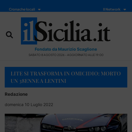
Cronache locali
Il Network
Fondato da Maurizio Scaglione
SABATO 8 AGOSTO 2026 - AGGIORNATO ALLE 19:00
LITE SI TRASFORMA IN OMICIDIO: MORTO
UN 38ENNE A LENTINI
Redazione
domenica 10 Luglio 2022