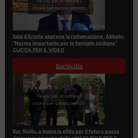
Fai clic per accettare i
cookie per questo servizio
Sala d’Ercole approva la rottamazione, Abbate:
“Norma importante per le famiglie siciliane”
CLICCA PER IL VIDEO
BarSicilia
Fai clic per accettare i
cookie per questo servizio
Bar Sicilia, a Ispica la sfida per il futuro passa