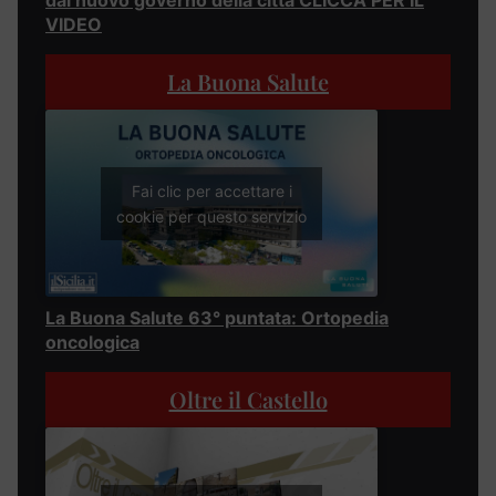
dal nuovo governo della città CLICCA PER IL
VIDEO
La Buona Salute
Fai clic per accettare i
cookie per questo servizio
La Buona Salute 63° puntata: Ortopedia
oncologica
Oltre il Castello