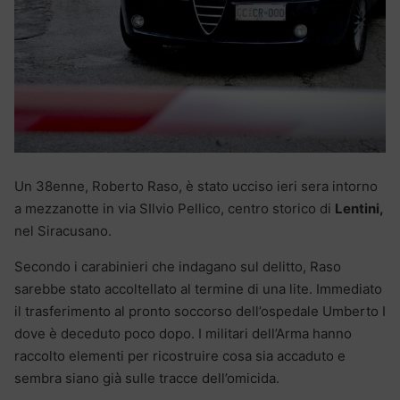
Un 38enne, Roberto Raso, è stato ucciso ieri sera intorno
a mezzanotte in via SIlvio Pellico, centro storico di
Lentini,
nel Siracusano.
Secondo i carabinieri che indagano sul delitto, Raso
sarebbe stato accoltellato al termine di una lite. Immediato
il trasferimento al pronto soccorso dell’ospedale Umberto I
dove è deceduto poco dopo. I militari dell’Arma hanno
raccolto elementi per ricostruire cosa sia accaduto e
sembra siano già sulle tracce dell’omicida.