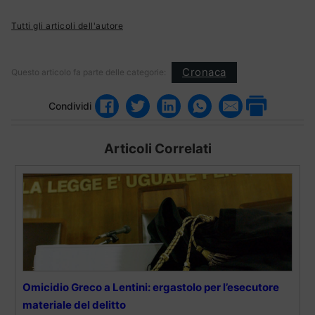
Tutti gli articoli dell'autore
Cronaca
Questo articolo fa parte delle categorie:
Condividi
Articoli Correlati
Omicidio Greco a Lentini: ergastolo per l’esecutore
materiale del delitto