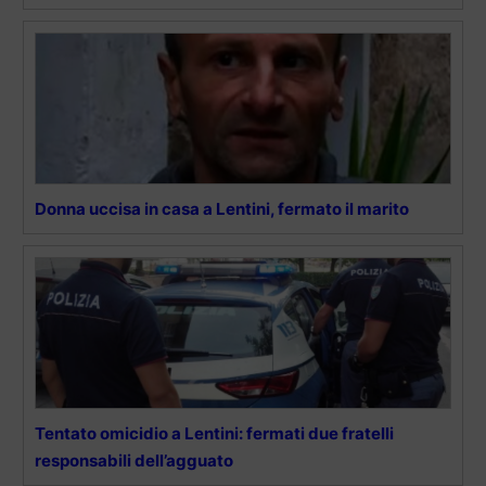
Donna uccisa in casa a Lentini, fermato il marito
Tentato omicidio a Lentini: fermati due fratelli
responsabili dell’agguato