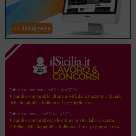
Pubblicazione: mercoledì 8 Luglio 2026
Bandi e concorsi: le ultime novità dalla Gazzetta Ufficiale
della Repubblica Italiana del 3 e 7 luglio 2026
Pubblicazione: venerdì 3 Luglio 2026
Bandi e concorsi: ecco le ultime novità dalla Gazzetta
Ufficiale della Repubblica Italiana del 26 e 30 giugno 2026