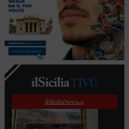
ilSiciliaNews
24