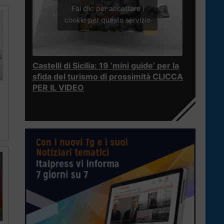
Fai clic per accettare i
cookie per questo servizio
Castelli di Sicilia: 19 ‘mini guide’ per la
sfida del turismo di prossimità CLICCA
PER IL VIDEO