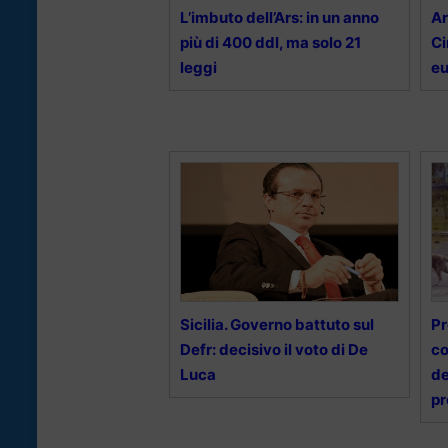
L’imbuto dell’Ars: in un anno
Ar
più di 400 ddl, ma solo 21
Ci
leggi
eu
Sicilia. Governo battuto sul
Pr
Defr: decisivo il voto di De
co
Luca
de
pr