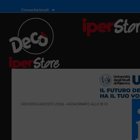
Cronache locali
GIOVEDÌ 6 AGOSTO 2026 - AGGIORNATO ALLE 18:01