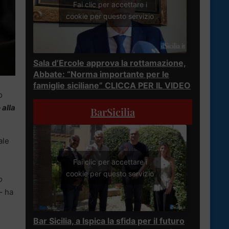
Fai clic per accettare i
cookie per questo servizio
Sala d’Ercole approva la rottamazione,
Abbate: “Norma importante per le
famiglie siciliane” CLICCA PER IL VIDEO
o
 alla
BarSicilia
ale
Fai clic per accettare i
cookie per questo servizio
o
– ha
Bar Sicilia, a Ispica la sfida per il futuro