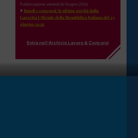
Pubblicazione: venerdì 26 Giugno 2026
Bandi e concorsi: le ultime novità dalla
Gazzetta Ufficiale della Repubblica Italiana del 23
giugno 2026
Entra nell'Archivio Lavoro & Concorsi