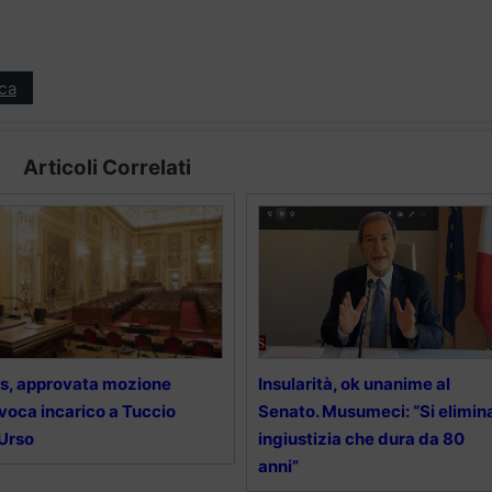
ica
Articoli Correlati
s, approvata mozione
Insularità, ok unanime al
voca incarico a Tuccio
Senato. Musumeci: “Si elimin
Urso
ingiustizia che dura da 80
anni”