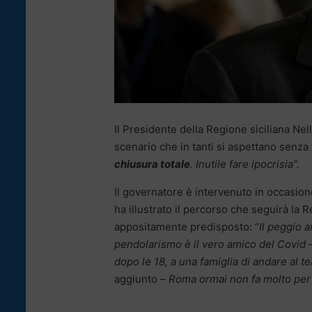
Il Presidente della Regione siciliana Nel
scenario che in tanti si aspettano senza t
chiusura totale
. Inutile fare ipocrisia”.
Il governatore è intervenuto in occasio
ha illustrato il percorso che seguirà l
appositamente predisposto: “
Il peggio a
pendolarismo è il vero amico del Covid
–
dopo le 18, a una famiglia di andare al te
aggiunto –
Roma ormai non fa molto per 