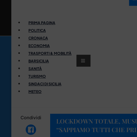
PRIMA PAGINA
POLITICA
CRONACA
ECONOMIA
TRASPORTI & MOBILITÀ
BARSICILIA
SANITÀ
TURISMO
SINDACI DI SICILIA
METEO
Condividi
LOCKDOWN TOTALE, MUSU
“SAPPIAMO TUTTI CHE PRI