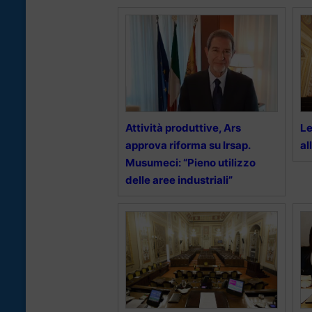
Attività produttive, Ars
Le
approva riforma su Irsap.
al
Musumeci: “Pieno utilizzo
delle aree industriali”