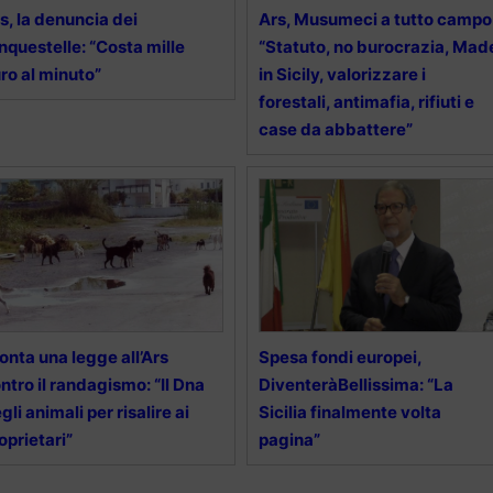
s, la denuncia dei
Ars, Musumeci a tutto campo
nquestelle: “Costa mille
“Statuto, no burocrazia, Mad
ro al minuto”
in Sicily, valorizzare i
forestali, antimafia, rifiuti e
case da abbattere”
onta una legge all’Ars
Spesa fondi europei,
ntro il randagismo: “Il Dna
DiventeràBellissima: “La
gli animali per risalire ai
Sicilia finalmente volta
oprietari”
pagina”