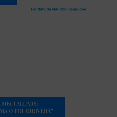
Fondato da Maurizio Scaglione
MECI ALL’ARS:
MA O POI ARRIVERÀ”