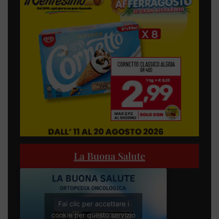
La Buona Salute
Fai clic per accettare i
cookie per questo servizio