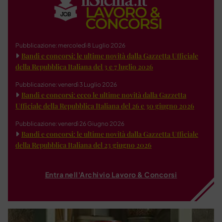
Pubblicazione: mercoledì 8 Luglio 2026
Bandi e concorsi: le ultime novità dalla Gazzetta Ufficiale
della Repubblica Italiana del 3 e 7 luglio 2026
Pubblicazione: venerdì 3 Luglio 2026
Bandi e concorsi: ecco le ultime novità dalla Gazzetta
Ufficiale della Repubblica Italiana del 26 e 30 giugno 2026
Pubblicazione: venerdì 26 Giugno 2026
Bandi e concorsi: le ultime novità dalla Gazzetta Ufficiale
della Repubblica Italiana del 23 giugno 2026
Entra nell'Archivio Lavoro & Concorsi