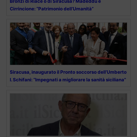
Bronzi di Riace o di Siracusa? Madeddu e
Cirrincione: “Patrimonio dell’Umanità”
Siracusa, inaugurato il Pronto soccorso dell’Umberto
I. Schifani: “Impegnati a migliorare la sanità siciliana”