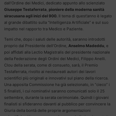
dall’Ordine dei Medici, dedicato appunto allo scienziato
Giuseppe Testaferrata
,
pioniere della moderna sanità
siracusana agli inizi del 900.
Il tema di quest’anno è legato
al grande dibattito sulla “Intelligenza Artificiale” e sul suo
impatto nel rapporto tra Medico e Paziente
.
Temi che, dopo i saluti delle autorità, saranno introdotti
proprio dal Presidente dell’Ordine,
Anselmo Madeddu
, e
poi affidati alla Lectio Magistralis del presidente nazionale
della Federazione degli Ordini dei Medici, Filippo Anelli.
Clou della serata, come di consueto, sarà, il Premio
Testaferrata, rivolto ai neolaureati autori dei lavori
scientifici più originali e innovativi sul piano della ricerca.
Una apposita Commissione ha già selezionato, in “cieco” i
5 finalisti, i cui nominativi saranno comunicati solo il 25
settembre, durante la serata cerimoniale. Quindi i giovani
finalisti si sfideranno davanti al pubblico per convincere la
Giuria della bontà delle proprie argomentazioni