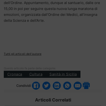
dell’Ordine. Appuntamento, dunque al santuario, dalle ore
15,00 in poi per seguire questa nuova lunga maratona di
emozioni, organizzata dall’Ordine dei Medici, all’insegna
della Scienza e dell’Arte.
Tutti gli articoli dell'autore
Questo articolo fa parte delle categorie:
Cronaca
Cultura
Sanità in Sicilia
Condividi
Articoli Correlati