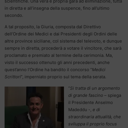
scientifiche. Una vera e propria gara ad eliminazione, tutta
in diretta e all’insegna della suspence, fino all’ultimo
secondo.
A tal proposito, la Giuria, composta dal Direttivo
dell’Ordine dei Medici e dai Presidenti degli Ordini delle
altre province siciliane, col sistema del televoto, e dunque
sempre in diretta, procederà a votare il vincitore, che sarà
proclamato e premiato al termine della cerimonia. Ma,
visto il successo ottenuto gli anni precedenti, anche
quest’anno l’Ordine ha bandito il concorso “
Medici
Scrittori
”, imperniato proprio sul tema della serata.
“
Si tratta di un argomento
di grande fascino
– spiega
il Presidente Anselmo
Madeddu -,
e di
straordinaria attualità, che
sviluppa il proprio focus