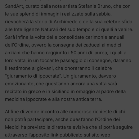
SandArt, curato dalla nota artista Stefania Bruno, che con
le sue splendidi immagini realizzate sulla sabbia,
rievocherà la storia di Archimede e della sua celebre sfida
alle Intelligenze Naturali del suo tempo e di quelli a venire.
Sarà infine la volta delle consolidate cerimonie annuali
dell’Ordine, ovvero la consegna dei caducei ai medici
anziani che hanno raggiunto i 50 anni di laurea, i quali a
loro volta, in un toccante passaggio di consegne, daranno
il testimone ai giovani, che onoreranno il celebre
“giuramento di Ippocrate”. Un giuramento, davvero
emozionante, che quest’anno ancora una volta sarà
recitato in greco e in siciliano in omaggio al padre della
medicina Ippocrate e alla nostra antica terra.
Al fine di venire incontro alle numerose richieste di chi
non potrà partecipare, anche quest’anno l’Ordine dei
Medici ha previsto la diretta televisiva che si potrà seguire
attraverso l’apposito link pubblicato sul sito web