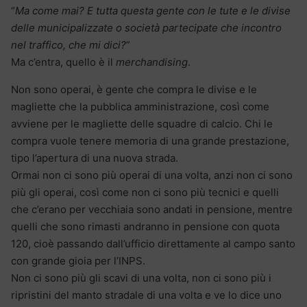
“
Ma come mai? E tutta questa gente con le tute e le divise
delle municipalizzate o società partecipate che incontro
nel traffico, che mi dici?
”
Ma c’entra, quello è il
merchandising
.
Non sono operai, è gente che compra le divise e le
magliette che la pubblica amministrazione, così come
avviene per le magliette delle squadre di calcio. Chi le
compra vuole tenere memoria di una grande prestazione,
tipo l’apertura di una nuova strada.
Ormai non ci sono più operai di una volta, anzi non ci sono
più gli operai, così come non ci sono più tecnici e quelli
che c’erano per vecchiaia sono andati in pensione, mentre
quelli che sono rimasti andranno in pensione con quota
120, cioè passando dall’ufficio direttamente al campo santo
con grande gioia per l’INPS.
Non ci sono più gli scavi di una volta, non ci sono più i
ripristini del manto stradale di una volta e ve lo dice uno