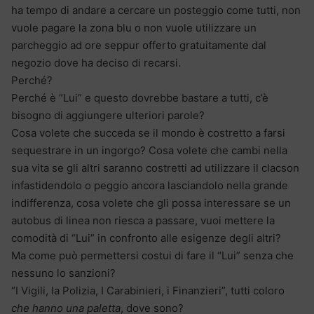
ha tempo di andare a cercare un posteggio come tutti, non
vuole pagare la zona blu o non vuole utilizzare un
parcheggio ad ore seppur offerto gratuitamente dal
negozio dove ha deciso di recarsi.
Perché?
Perché è “Lui” e questo dovrebbe bastare a tutti, c’è
bisogno di aggiungere ulteriori parole?
Cosa volete che succeda se il mondo è costretto a farsi
sequestrare in un ingorgo? Cosa volete che cambi nella
sua vita se gli altri saranno costretti ad utilizzare il clacson
infastidendolo o peggio ancora lasciandolo nella grande
indifferenza, cosa volete che gli possa interessare se un
autobus di linea non riesca a passare, vuoi mettere la
comodità di “Lui” in confronto alle esigenze degli altri?
Ma come può permettersi costui di fare il “Lui” senza che
nessuno lo sanzioni?
“I Vigili, la Polizia, I Carabinieri, i Finanzieri”, tutti coloro
che hanno una paletta
, dove sono?