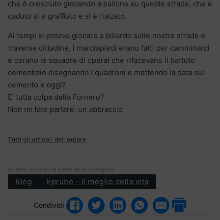
che è cresciuto giocando a pallone su queste strade, che è
caduto si è graffiato e si è rialzato.
Ai tempi si poteva giocare a biliardo sulle nostre strade e
traverse cittadine, i marciapiedi erano fatti per camminarci
e cerano le squadre di operai che rifacevano il battuto
cementizio disegnando i quadroni e mettendo la data sul
cemento e oggi?
E’ tutta colpa della Fornero?
Non mi fate parlare, un abbraccio
Tutti gli articoli dell'autore
Questo articolo fa parte delle categorie:
Blog
Epruno - Il meglio della vita
Condividi