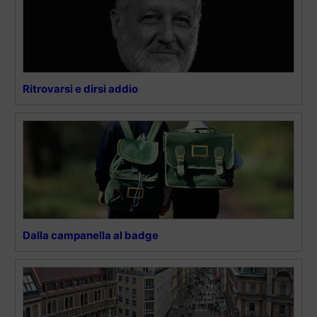
Ritrovarsi e dirsi addio
Dalla campanella al badge