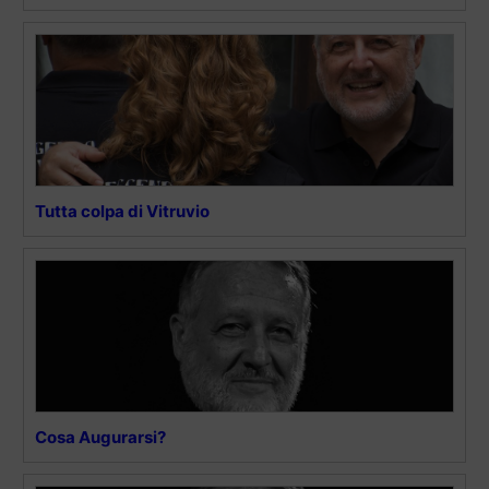
Tutta colpa di Vitruvio
Cosa Augurarsi?