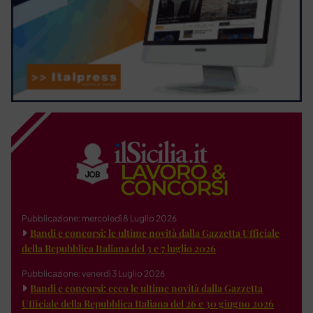
Pubblicazione: mercoledì 8 Luglio 2026
Bandi e concorsi: le ultime novità dalla Gazzetta Ufficiale
della Repubblica Italiana del 3 e 7 luglio 2026
Pubblicazione: venerdì 3 Luglio 2026
Bandi e concorsi: ecco le ultime novità dalla Gazzetta
Ufficiale della Repubblica Italiana del 26 e 30 giugno 2026