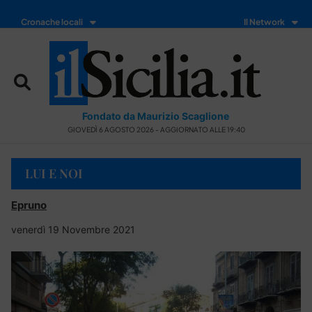
Cronache locali
Il Network
Fondato da Maurizio Scaglione
GIOVEDÌ 6 AGOSTO 2026 - AGGIORNATO ALLE 19:40
LUI E NOI
Epruno
venerdì 19 Novembre 2021