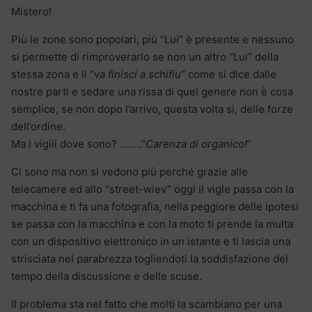
Mistero!
Più le zone sono popolari, più “Lui” è presente e nessuno
si permette di rimproverarlo se non un altro “Lui” della
stessa zona e li “v
a finisci a schifiu
” come si dice dalle
nostre parti e sedare una rissa di quel genere non è cosa
semplice, se non dopo l’arrivo, questa volta si, delle forze
dell’ordine.
Ma i vigili dove sono? ……..”
Carenza di organico!
”
Ci sono ma non si vedono più perché grazie alle
telecamere ed allo “street-wiev” oggi il vigle passa con la
macchina e ti fa una fotografia, nella peggiore delle ipotesi
se passa con la macchina e con la moto ti prende la multa
con un dispositivo elettronico in un istante e ti lascia una
strisciata nel parabrezza togliendoti la soddisfazione del
tempo della discussione e delle scuse.
Il problema sta nel fatto che molti la scambiano per una