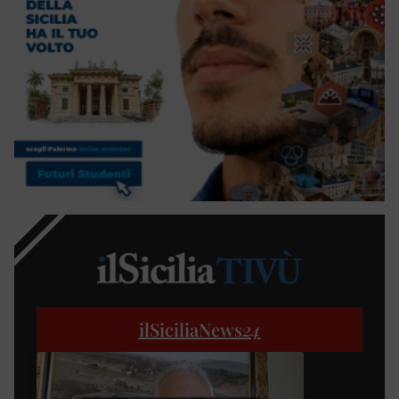
ilSiciliaNews
24