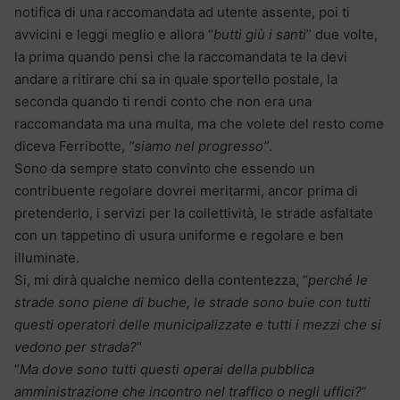
notifica di una raccomandata ad utente assente, poi ti
avvicini e leggi meglio e allora “
butti giù i santi
” due volte,
la prima quando pensi che la raccomandata te la devi
andare a ritirare chi sa in quale sportello postale, la
seconda quando ti rendi conto che non era una
raccomandata ma una multa, ma che volete del resto come
diceva Ferribotte,
“siamo nel progresso”
.
Sono da sempre stato convinto che essendo un
contribuente regolare dovrei meritarmi, ancor prima di
pretenderlo, i servizi per la collettività, le strade asfaltate
con un tappetino di usura uniforme e regolare e ben
illuminate.
Si, mi dirà qualche nemico della contentezza, “
perché le
strade sono piene di buche, le strade sono buie con tutti
questi operatori delle municipalizzate e tutti i mezzi che si
vedono per strada?
”
“
Ma dove sono tutti questi operai della pubblica
amministrazione che incontro nel traffico o negli uffici?
”