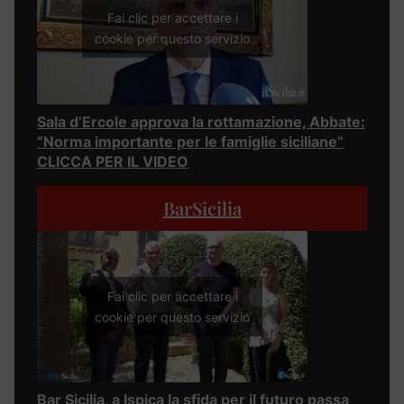
Fai clic per accettare i
cookie per questo servizio
Sala d’Ercole approva la rottamazione, Abbate:
“Norma importante per le famiglie siciliane”
CLICCA PER IL VIDEO
BarSicilia
Fai clic per accettare i
cookie per questo servizio
Bar Sicilia, a Ispica la sfida per il futuro passa