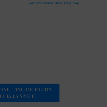
Fondato da Maurizio Scaglione
IONE: L’INCROCIO CON
CCIA LA SPECIE