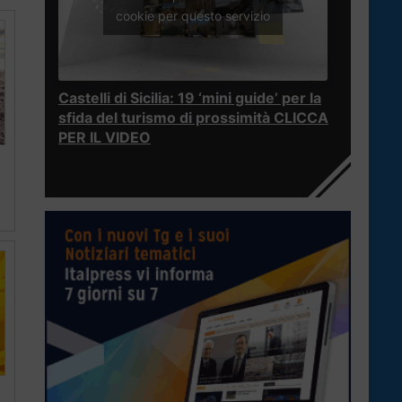
cookie per questo servizio
Castelli di Sicilia: 19 ‘mini guide’ per la
sfida del turismo di prossimità CLICCA
PER IL VIDEO