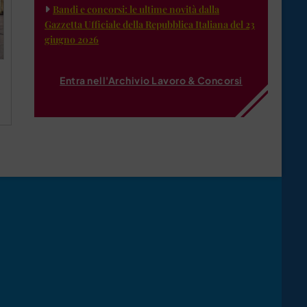
Bandi e concorsi: le ultime novità dalla
Gazzetta Ufficiale della Repubblica Italiana del 23
giugno 2026
Entra nell'Archivio Lavoro & Concorsi