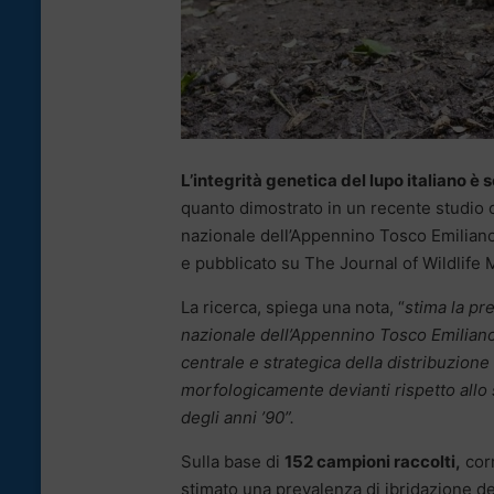
L’integrità genetica del lupo italiano è
quanto dimostrato in un recente studio 
nazionale dell’Appennino Tosco Emiliano,
e pubblicato su The Journal of Wildlif
La ricerca, spiega una nota, “
stima la pr
nazionale dell’Appennino Tosco Emiliano 
centrale e strategica della distribuzione
morfologicamente devianti rispetto allo s
degli anni ’90”.
Sulla base di
152 campioni raccolti,
cor
stimato una prevalenza di ibridazione d