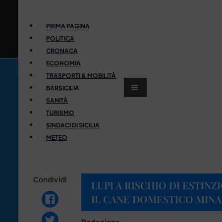
PRIMA PAGINA
POLITICA
CRONACA
ECONOMIA
TRASPORTI & MOBILITÀ
BARSICILIA
SANITÀ
TURISMO
SINDACI DI SICILIA
METEO
Condividi
LUPI A RISCHIO DI ESTINZ
IL CANE DOMESTICO MINA