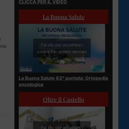
CLICCA PER IL VIDEO
La Buona Salute
a
Fai clic per accettare i
ente
cookie per questo servizio
La Buona Salute 63° puntata: Ortopedia
oncologica
Oltre il Castello
Fai clic per accettare i