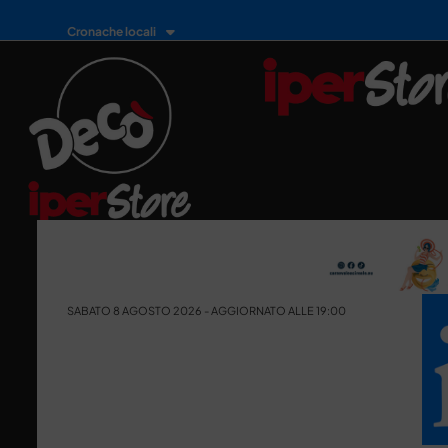
Cronache locali
SABATO 8 AGOSTO 2026 - AGGIORNATO ALLE 19:00