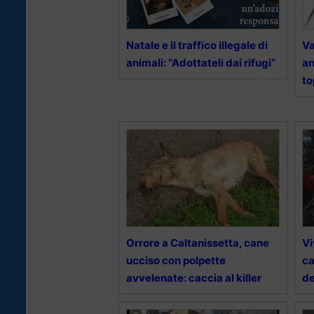
Natale e il traffico illegale di
Va
animali: “Adottateli dai rifugi”
an
to
Orrore a Caltanissetta, cane
Vi
ucciso con polpette
ca
avvelenate: caccia al killer
de