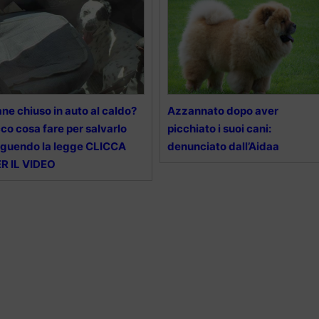
ne chiuso in auto al caldo?
Azzannato dopo aver
co cosa fare per salvarlo
picchiato i suoi cani:
guendo la legge CLICCA
denunciato dall’Aidaa
R IL VIDEO