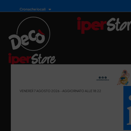
Cronache locali
VENERDÌ 7 AGOSTO 2026 - AGGIORNATO ALLE 18:22