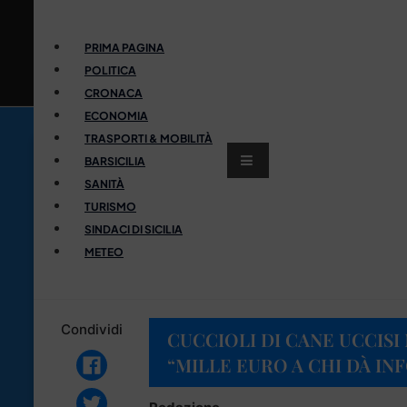
PRIMA PAGINA
POLITICA
CRONACA
ECONOMIA
TRASPORTI & MOBILITÀ
BARSICILIA
SANITÀ
TURISMO
SINDACI DI SICILIA
METEO
Condividi
CUCCIOLI DI CANE UCCISI
“MILLE EURO A CHI DÀ IN