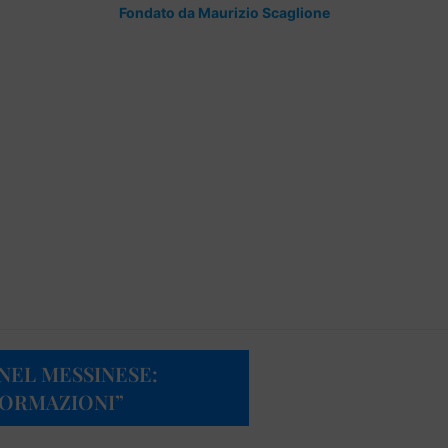
Fondato da Maurizio Scaglione
 NEL MESSINESE:
FORMAZIONI”