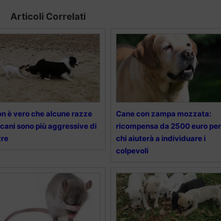
Articoli Correlati
n è vero che alcune razze
Cane con zampa mozzata:
 cani sono più aggressive di
ricompensa da 2500 euro per
tre
chi aiuterà a individuare i
colpevoli