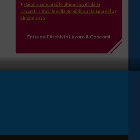
Bandi e concorsi: le ultime novità dalla
Gazzetta Ufficiale della Repubblica Italiana del 23
giugno 2026
Entra nell'Archivio Lavoro & Concorsi